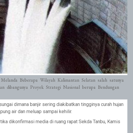
Melanda Beberapa Wilayah Kalimantan Selatan salah satunya
an dibangunya Proyek Strategi Nasional berupa Bendungan
ungai dimana banjir sering diakibatkan tingginya curah hujan
ung air dan meluap sampai kehilir.
ka dikonfirmasi media di ruang rapat Sekda Tanbu, Kamis