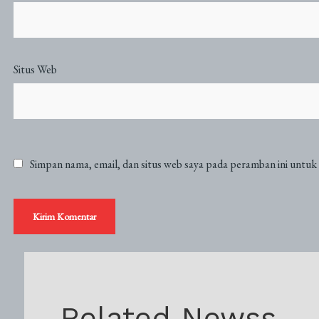
Situs Web
Simpan nama, email, dan situs web saya pada peramban ini untuk
Related Newss