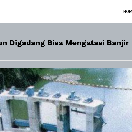
HO
n Digadang Bisa Mengatasi Banjir