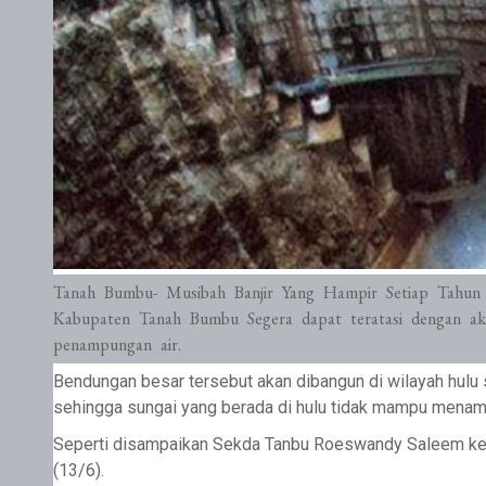
Tanah Bumbu- Musibah Banjir Yang Hampir Setiap Tahun 
Kabupaten Tanah Bumbu Segera dapat teratasi dengan ak
penampungan air.
Bendungan besar tersebut akan dibangun di wilayah hulu s
sehingga sungai yang berada di hulu tidak mampu menamp
Seperti disampaikan Sekda Tanbu Roeswandy Saleem keti
(13/6).