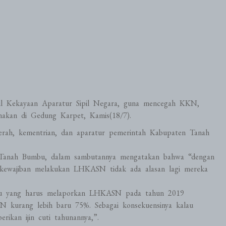
sil Kekayaan Aparatur Sipil Negara, guna mencegah KKN,
sanakan di Gedung Karpet, Kamis(18/7).
 daerah, kementrian, dan aparatur pemerintah Kabupaten Tanah
Tanah Bumbu, dalam sambutannya mengatakan bahwa “dengan
kewajiban melakukan LHKASN tidak ada alasan lagi mereka
bu yang harus melaporkan LHKASN pada tahun 2019
 kurang lebih baru 75%. Sebagai konsekuensinya kalau
kan ijin cuti tahunannya,”.