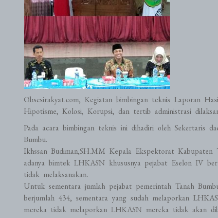
Obsesirakyat.com, Kegiatan bimbingan teknis Laporan Ha
Hipotisme, Kolosi, Korupsi, dan tertib administrasi dilak
Pada acara bimbingan teknis ini dihadiri oleh Sekertaris
Bumbu.
Ikhssan Budiman,SH.MM Kepala Ekspektorat Kabupaten 
adanya bimtek LHKASN khususnya pejabat Eselon IV ber
tidak melaksanakan.
Untuk sementara jumlah pejabat pemerintah Tanah Bum
berjumlah 434, sementara yang sudah melaporkan LHKASN
mereka tidak melaporkan LHKASN mereka tidak akan diberi