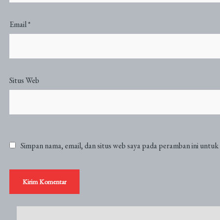
Email
*
Situs Web
Simpan nama, email, dan situs web saya pada peramban ini untuk