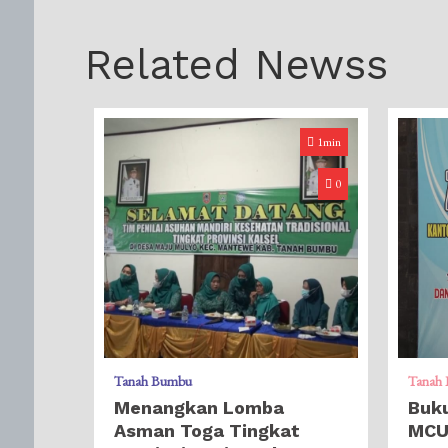
Related Newss
1min
0
Tanah Bumbu
Tanah
Menangkan Lomba
Buku
Asman Toga Tingkat
MC