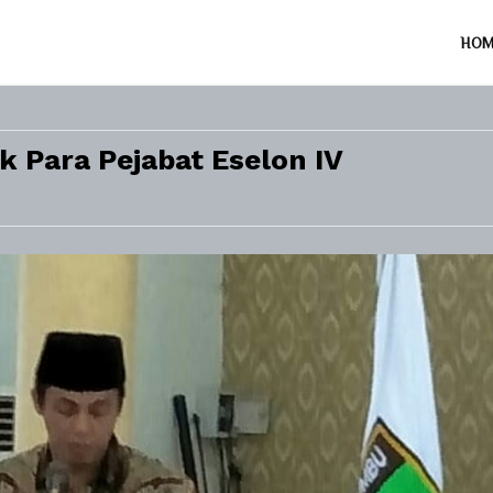
HO
 Para Pejabat Eselon IV