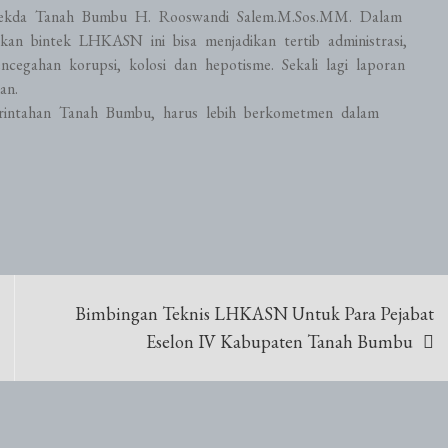
ekda Tanah Bumbu H. Rooswandi Salem.M.Sos.MM. Dalam
n bintek LHKASN ini bisa menjadikan tertib administrasi,
cegahan korupsi, kolosi dan hepotisme. Sekali lagi laporan
an.
rintahan Tanah Bumbu, harus lebih berkometmen dalam
Bimbingan Teknis LHKASN Untuk Para Pejabat
Eselon IV Kabupaten Tanah Bumbu