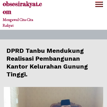
obsesirakyat.c
Skip
to
om
content
Mengawal Cita-Cita
Rakyat
DPRD Tanbu Mendukung
Realisasi Pembangunan
Kantor Kelurahan Gunung
Tinggi.