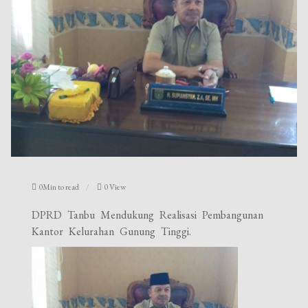
0Min to read
0 View
DPRD Tanbu Mendukung Realisasi Pembangunan
Kantor Kelurahan Gunung Tinggi.