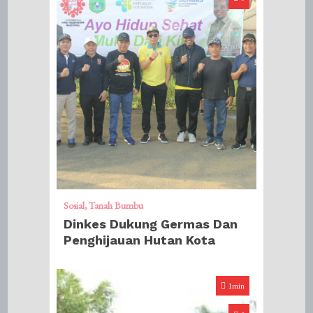
Sosial
Tanah Bumbu
Dinkes Dukung Germas Dan
Penghijauan Hutan Kota
1min