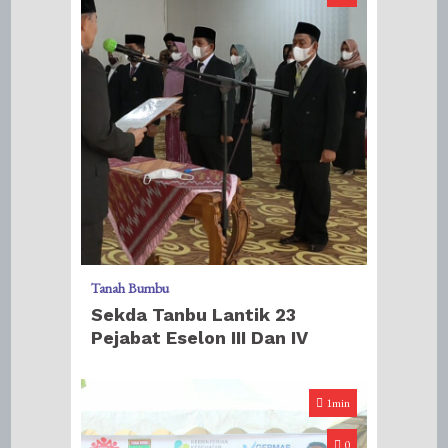
Tanah Bumbu
Sekda Tanbu Lantik 23
Pejabat Eselon III Dan IV
1min
0