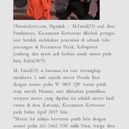
Obsesirakyat.com, Nganjuk – M.Faisal(25) asal desa
Pandantoyo, Kecamatan Kertosono dibekuk petugas
saat hendak melakukan pencurian di sebuah toko
pracangan di Kecamatan Perak, Kabupaten
Jombang dan nyaris jadi korban amuk massa pada
hari, Rabu(18/9).
M. Faisal(25) si buronan itu saat tertangkap
membawa 1 unit sepeda motor Honda Beat
dengan nomor polisi W 5805 QW warna putih
strip merah. Namun, saat dilakukan penyidikan
ternyata motor yang dipakai itu adalah motor hasil
curian di desa Kutoarjo, Kecamatan Kertosono
pada bulan April 2019 lalu.
“Motor itu aslinya berwarna putih biru dengan
nomor polisi AG 2462 UM milik Dian, warga desa