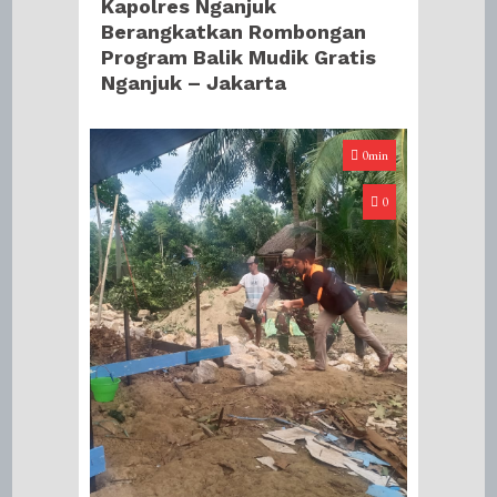
Kapolres Nganjuk
Berangkatkan Rombongan
Program Balik Mudik Gratis
Nganjuk – Jakarta
0min
0