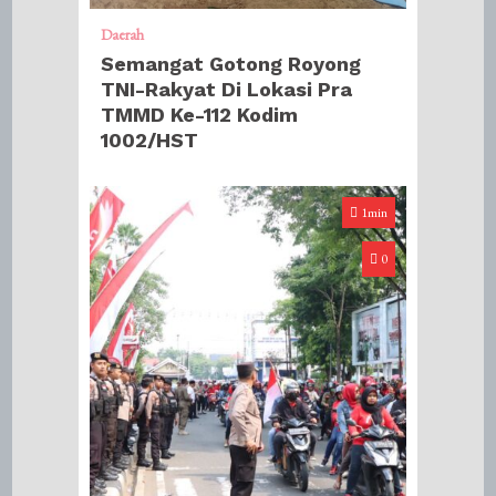
Daerah
Semangat Gotong Royong
TNI-Rakyat Di Lokasi Pra
TMMD Ke-112 Kodim
1002/HST
1min
0