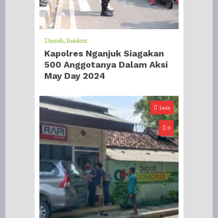
Daerah
Insident
Kapolres Nganjuk Siagakan
500 Anggotanya Dalam Aksi
May Day 2024
1min
0