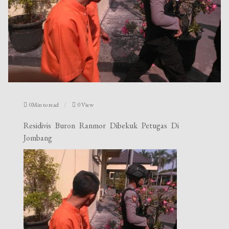
0Min to read
0 View
Residivis Buron Ranmor Dibekuk Petugas Di
Jombang