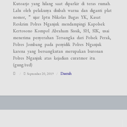
Kutoarjo yang hilang saat diparkir di teras rumah.
Lalu oleh pelakunya diubah warna dan diganti plat
nomor, ” ujar Iptu Nikolas Bagas YK, Kasat
Reskrim Polres Nganjuk mendampingi Kapolsek
Kertosono Kompol Abraham Sissik, SH, SIK, usai
menerima penyerahan Tersangka dari Polsek Perak,
Polres Jombang pada penyidik Polres Nganjuk
karena yang bersangkutan merupakan buronan
Polres Nganjuk atas kejadian curatmor itu.
(gung/red)
Daerah
September 20, 2019
Navigasi