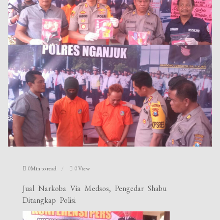
0Min to read
0 View
Jual Narkoba Via Medsos, Pengedar Shabu
Ditangkap Polisi