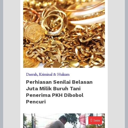
Daerah
Kriminal & Hukum
Perhiasan Senilai Belasan
Juta Milik Buruh Tani
Penerima PKH Dibobol
Pencuri
1min