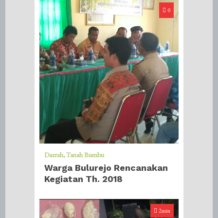
0
Daerah
Tanah Bumbu
Warga Bulurejo Rencanakan
Kegiatan Th. 2018
2min