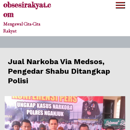
obsesirakyat.c
Skip
to
om
content
Mengawal Cita-Cita
Rakyat
Jual Narkoba Via Medsos,
Pengedar Shabu Ditangkap
Polisi