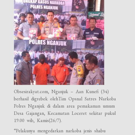
Obsesirakyat.com, Nganjuk – Aan Kunefi (34)
berhasil digrebek olehTim Opsnal Satres Narkoba
Polres Nganjuk di dalam area pemakaman umum
Desa Gajangan, Kecamatan Loceret sekitar pukul
19.00 wib, Kamis(26/7).
“Pelakunya mengedarkan narkoba jenis shabu