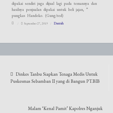
dipakai sendiri juga dijual lagi pada temannya dan
hasilnya penjualan dipakai untuk beli jajan, ”
pungkas Handoko. (Gung/red)
Daerah
September 27, 2019
Navigasi
Dinkes Tanbu Siapkan Tenaga Medis Untuk
pos
Puskesmas Sebamban II yang di Bangun PT.BIB
Malam ‘Kenal Pamit’ Kapolres Nganjuk