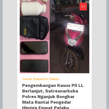
0
Daerah
Kriminal & Hukum
Pengembangan Kasus Pil LL
Berlanjut, Satresnarkoba
Polres Nganjuk Bongkar
Mata Rantai Pengedar
Hingga Empat Pelaku