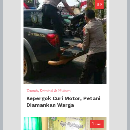
0
Daerah
Kriminal & Hukum
Kepergok Curi Motor, Petani
Diamankan Warga
0min