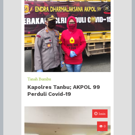
Tanah Bumbu
Kapolres Tanbu; AKPOL 99
Perduli Covid-19
1min
0