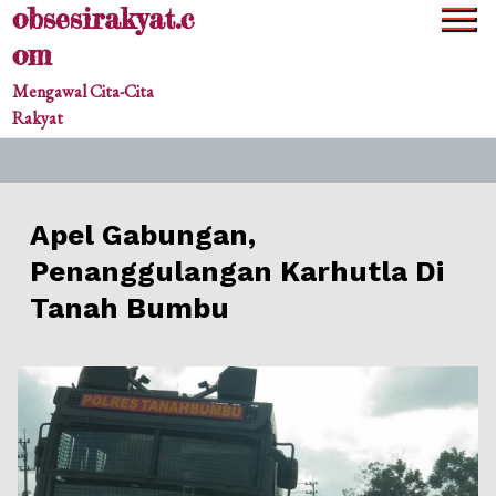
obsesirakyat.c
Skip
to
om
content
Mengawal Cita-Cita
Rakyat
Apel Gabungan,
Penanggulangan Karhutla Di
Tanah Bumbu