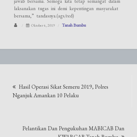
jawab bersama. Semoga kita tetap semangat dalam
laksanakan tugas ini demi kepentingan masyarakat
bersama,” tandasnya.(ags/red)
Tanah Bumbu
Oktober 4, 2019
Navigasi
Hasil Operasi Sikat Semeru 2019, Polres
pos
Nganjuk Amankan 10 Pelaku
Pelantikan Dan Pengukuhan MABICAB Dan
KWARCAB Tanah Bumbu