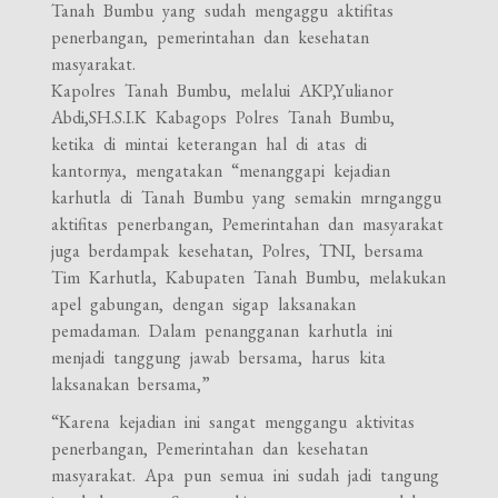
Tanah Bumbu yang sudah mengaggu aktifitas
penerbangan, pemerintahan dan kesehatan
masyarakat.
Kapolres Tanah Bumbu, melalui AKP,Yulianor
Abdi,SH.S.I.K Kabagops Polres Tanah Bumbu,
ketika di mintai keterangan hal di atas di
kantornya, mengatakan “menanggapi kejadian
karhutla di Tanah Bumbu yang semakin mrnganggu
aktifitas penerbangan, Pemerintahan dan masyarakat
juga berdampak kesehatan, Polres, TNI, bersama
Tim Karhutla, Kabupaten Tanah Bumbu, melakukan
apel gabungan, dengan sigap laksanakan
pemadaman. Dalam penangganan karhutla ini
menjadi tanggung jawab bersama, harus kita
laksanakan bersama,”
“Karena kejadian ini sangat menggangu aktivitas
penerbangan, Pemerintahan dan kesehatan
masyarakat. Apa pun semua ini sudah jadi tangung