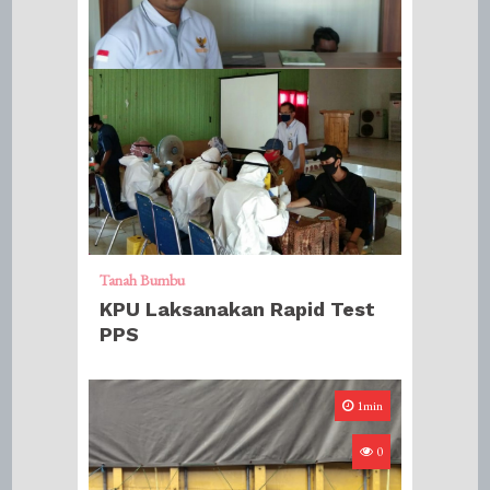
Tanah Bumbu
KPU Laksanakan Rapid Test
PPS
1min
0