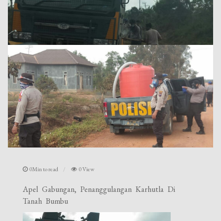
0Min to read
0 View
Apel Gabungan, Penanggulangan Karhutla Di
Tanah Bumbu