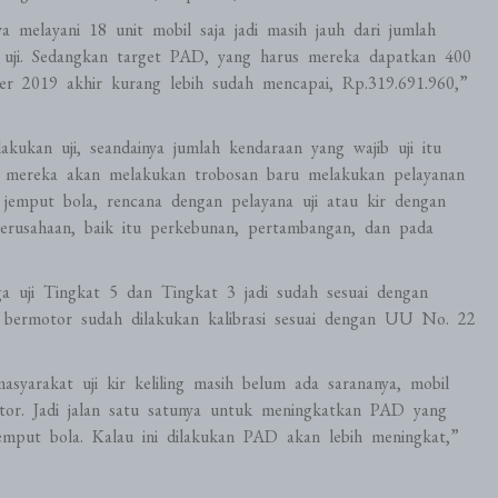
elayani 18 unit mobil saja jadi masih jauh dari jumlah
 uji. Sedangkan target PAD, yang harus mereka dapatkan 400
er 2019 akhir kurang lebih sudah mencapai, Rp.319.691.960,”
kukan uji, seandainya jumlah kendaraan yang wajib uji itu
 mereka akan melakukan trobosan baru melakukan pelayanan
 jemput bola, rencana dengan pelayana uji atau kir dengan
perusahaan, baik itu perkebunan, pertambangan, dan pada
 uji Tingkat 5 dan Tingkat 3 jadi sudah sesuai dengan
n bermotor sudah dilakukan kalibrasi sesuai dengan UU No. 22
yarakat uji kir keliling masih belum ada sarananya, mobil
tor. Jadi jalan satu satunya untuk meningkatkan PAD yang
emput bola. Kalau ini dilakukan PAD akan lebih meningkat,”