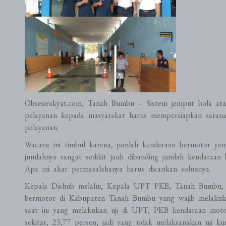
Obsesirakyat.com, Tanah Bumbu – Sistem jemput bola ata
pelayanan kepada masyarakat harus mempersiapkan saran
pelayanan.
Wacana ini timbul karena, jumlah kendaraan bermotor ya
jumlahnya sangat sedikit jauh dibanding jumlah kendaraan
Apa ini akar permasalahanya harus dicarikan solusinya.
Kepala Dishub melalui, Kepala UPT PKB, Tanah Bumbu,
bermotor di Kabupaten Tanah Bumbu yang wajib melakukan
saat ini yang melakukan uji di UPT, PKB kendaraan motor
sekitar, 23,77 persen, jadi yang tidak melaksanakan uji ku