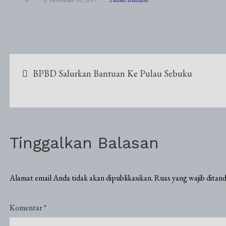
Navigasi
BPBD Salurkan Bantuan Ke Pulau Sebuku
pos
Tinggalkan Balasan
Alamat email Anda tidak akan dipublikasikan.
Ruas yang wajib ditan
Komentar
*