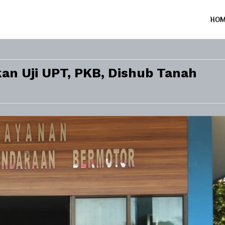
HO
an Uji UPT, PKB, Dishub Tanah