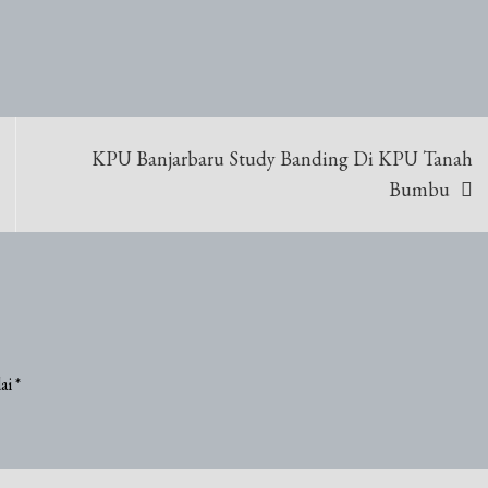
KPU Banjarbaru Study Banding Di KPU Tanah
Bumbu
dai
*