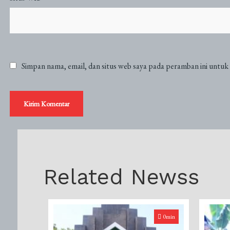
Simpan nama, email, dan situs web saya pada peramban ini untuk
Related Newss
0min