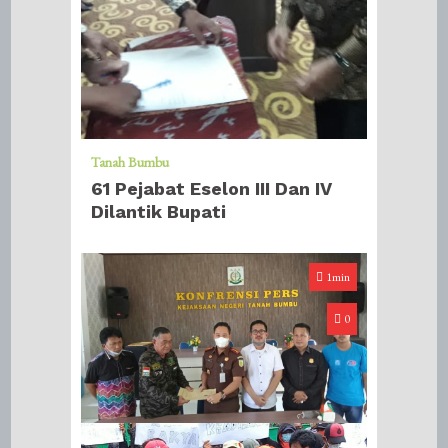
Tanah Bumbu
61 Pejabat Eselon III Dan IV
Dilantik Bupati
1min
0