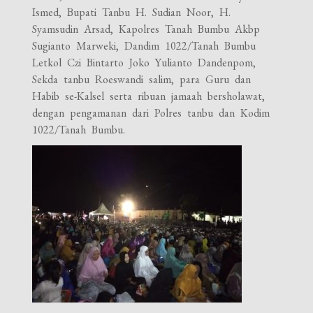
Ismed, Bupati Tanbu H. Sudian Noor, H.
Syamsudin Arsad, Kapolres Tanah Bumbu Akbp
Sugianto Marweki, Dandim 1022/Tanah Bumbu
Letkol Czi Bintarto Joko Yulianto Dandenpom,
Sekda tanbu Roeswandi salim, para Guru dan
Habib se-Kalsel serta ribuan jamaah bersholawat,
dengan pengamanan dari Polres tanbu dan Kodim
1022/Tanah Bumbu.