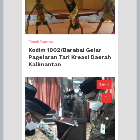
Tanah Bumbu
Kodim 1002/Barabai Gelar
Pagelaran Tari Kreasi Daerah
Kalimantan
0min
0