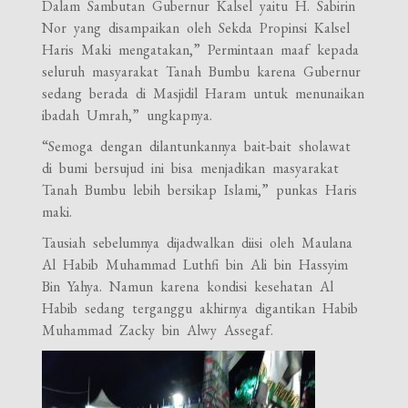
Dalam Sambutan Gubernur Kalsel yaitu H. Sabirin
Nor yang disampaikan oleh Sekda Propinsi Kalsel
Haris Maki mengatakan,” Permintaan maaf kepada
seluruh masyarakat Tanah Bumbu karena Gubernur
sedang berada di Masjidil Haram untuk menunaikan
ibadah Umrah,” ungkapnya.
“Semoga dengan dilantunkannya bait-bait sholawat
di bumi bersujud ini bisa menjadikan masyarakat
Tanah Bumbu lebih bersikap Islami,” punkas Haris
maki.
Tausiah sebelumnya dijadwalkan diisi oleh Maulana
Al Habib Muhammad Luthfi bin Ali bin Hassyim
Bin Yahya. Namun karena kondisi kesehatan Al
Habib sedang terganggu akhirnya digantikan Habib
Muhammad Zacky bin Alwy Assegaf.