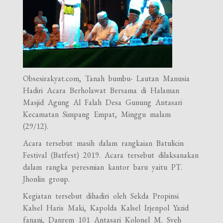
Obsesirakyat.com, Tanah bumbu- Lautan Manusia
Hadiri Acara Berholawat Bersama di Halaman
Masjid Agung Al Falah Desa Gunung Antasari
Kecamatan Simpang Empat, Minggu malam
(29/12).
Acara tersebut masih dalam rangkaian Batulicin
Festival (Batfest) 2019. Acara tersebut dilaksanakan
dalam rangka peresmian kantor baru yaitu PT.
Jhonlin group.
Kegiatan tersebut dihadiri oleh Sekda Propinsi
Kalsel Haris Maki, Kapolda Kalsel Irjenpol Yazid
fanani, Danrem 101 Antasari Kolonel M. Syeh