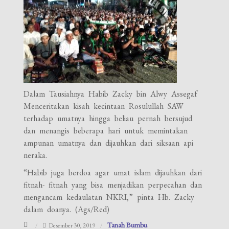
Dalam Tausiahnya Habib Zacky bin Alwy Assegaf
Menceritakan kisah kecintaan Rosulullah SAW
terhadap umatnya hingga beliau pernah bersujud
dan menangis beberapa hari untuk memintakan
ampunan umatnya dan dijauhkan dari siksaan api
neraka.
“Habib juga berdoa agar umat islam dijauhkan dari
fitnah- fitnah yang bisa menjadikan perpecahan dan
mengancam kedaulatan NKRI,” pinta Hb. Zacky
dalam doanya. (Ags/Red)
Tanah Bumbu
Desember 30, 2019