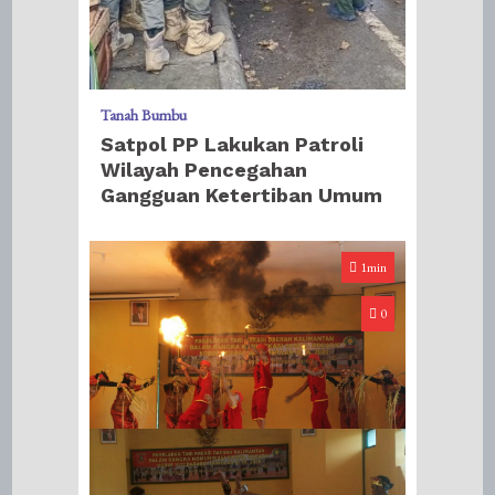
Tanah Bumbu
Satpol PP Lakukan Patroli
Wilayah Pencegahan
Gangguan Ketertiban Umum
1min
0