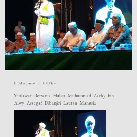
1Min to read
0 View
Sholawat Bersama Habib Muhammad Zacky bin
Alwy Assegaf Dibanjiri Lautan Manusia