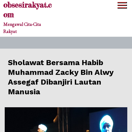
obsesirakyat.c
Skip
to
om
content
Mengawal Cita-Cita
Rakyat
Sholawat Bersama Habib
Muhammad Zacky Bin Alwy
Assegaf Dibanjiri Lautan
Manusia