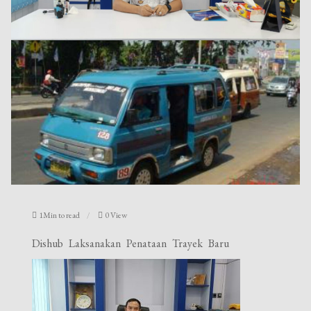
1Min to read
0 View
Dishub Laksanakan Penataan Trayek Baru