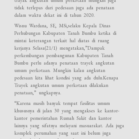
trayak angkutan umum perkotaan mungkin juga
tidak terlepas dari pedesaan juga ada penataan
dalam waktu dekat ini di tahun 2020.
Wisnu Wardana, SE, MSi,selaku Kepala Dinas
Perhubungan Kabupaten Tanah Bumbu ketika di
mintai keterangan terkait hal diatas di ruang
kerjanya Selasa(21/1) mengatakan,”Dampak
perkembangan pembangunan Kabupaten Tanah
Bumbu perlu adanya penataan trayek angkutan
umum perkotaan. Mungkin kalau angkutan
pedesaan kita lihat kondisi yang ada dulu.Kenapa
Trayek angkutan umum perkotaan dilakukan
penataan,” ungkapnya.
“Karena masih banyak tempat fasilitas umum
khususnya di jalan 30 yang mengakses ke kantor-
kantor pemerintahan Rumah Sakit dan kantor
lainnya yang sifatnya melayani masuarakat. Ada juga
komplek perumahan yang saat ini belum juga