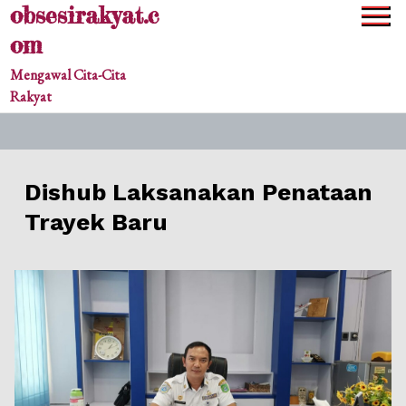
obsesirakyat.c
Skip
to
om
content
Mengawal Cita-Cita
Rakyat
Dishub Laksanakan Penataan
Trayek Baru