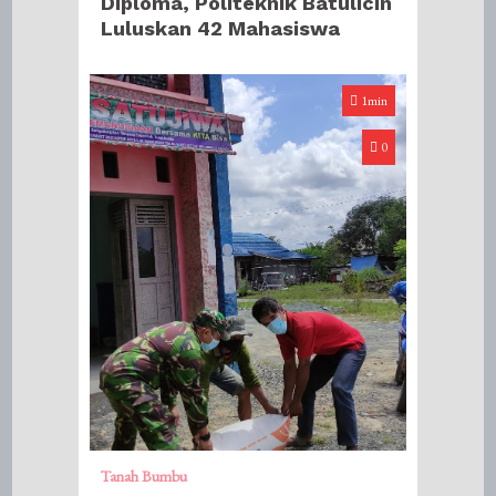
Diploma, Politeknik Batulicin
Luluskan 42 Mahasiswa
1min
0
Tanah Bumbu