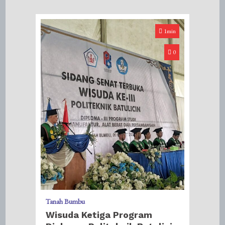
1min
0
Tanah Bumbu
Wisuda Ketiga Program