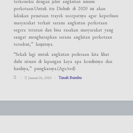
terkoneksi dengan jalur angkutan umum
perkotaan.Untuk itu Dishub di 2020 ini akan
lakukan penataan trayek secepatnya agar keperluan
masyarakat terkait sarana angkutan perkotaan
segera teratasi dan bisa rasakan masyarakat yang
sangat mengharapkan sarana angkitan perkotaan
tersebut,” lanjutnya.
“Sekali lagi untuk angkutan pedesaan kita lihat
dulu situasi di lapangan kaya apa kondisinya dan
hasilnya,” pungkasnya.(Ags/red)
Tanah Bumbu
Januari 24, 2020
Navigasi