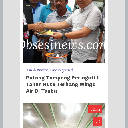
Tanah Bumbu
Uncategorized
Potong Tumpeng Peringati 1
Tahun Rute Terbang Wings
Air Di Tanbu
2min
0