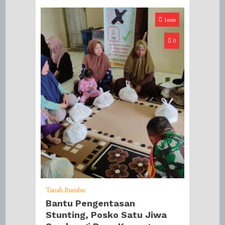
1min
0
Tanah Bumbu
Bantu Pengentasan
Stunting, Posko Satu Jiwa