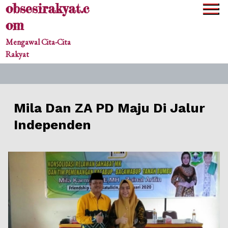
obsesirakyat.c
Skip
to
om
content
Mengawal Cita-Cita
Rakyat
Mila Dan ZA PD Maju Di Jalur
Independen