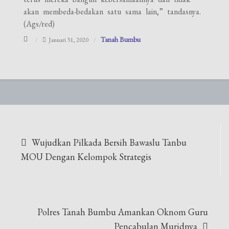
akan membeda-bedakan satu sama lain,” tandasnya.
(Ags/red)
Tanah Bumbu
Januari 31, 2020
Navigasi
Wujudkan Pilkada Bersih Bawaslu Tanbu
pos
MOU Dengan Kelompok Strategis
Polres Tanah Bumbu Amankan Oknom Guru
Pencabulan Muridnya