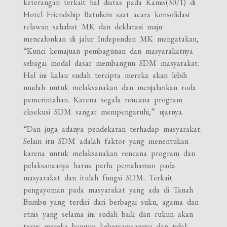
keterangan terkait hal diatas pada Kamis(30/1) di
Hotel Friendship Batulicin saat acara konsolidasi
relawan sahabat MK dan deklarasi maju
mencalonkan di jalur Independen MK mengatakan,
“Kunci kemajuan pembagunan dan masyarakatnya
sebagai modal dasar membangun SDM masyarakat.
Hal ini kalau sudah tercipta mereka akan lebih
mudah untuk melaksanakan dan menjalankan roda
pemerintahan. Karena segala rencana program
eksekusi SDM sangat mempengaruhi,” ujarnya.
“Dan juga adanya pendekatan terhadap masyarakat.
Selain itu SDM adalah faktor yang menentukan
karena untuk melaksanakan rencana program dan
pelaksanaanya harus perlu pemahaman pada
masyarakat dan itulah fungsi SDM. Terkait
pengayoman pada masyarakat yang ada di Tanah
Bumbu yang terdiri dari berbagai suku, agama dan
etnis yang selama ini sudah baik dan rukun akan
terus mereka bangun kebersamaannya dan tidak