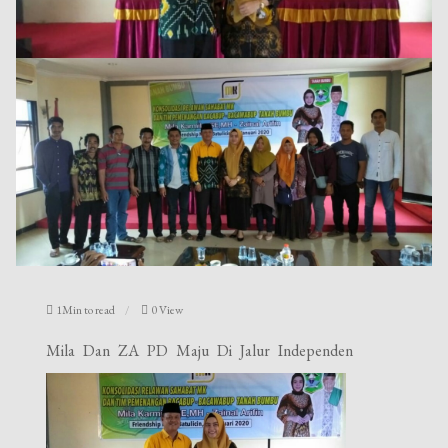
1Min to read
0 View
Mila Dan ZA PD Maju Di Jalur Independen