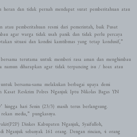
heran dan tidak pernah mendapat surat pemberitahuan atau
 atau pemberitahuan resmi dari pemerintah, baik Pusat
bau agar warga tidak usah panik dan tidak perlu percaya
iptakan situasi dan kondisi kamtibmas yang tetap kondusif,”
li bersama terutama untuk memberi rasa aman dan menghimbau
a namun diharapkan agar tidak terpancing isu / hoax atau
 untuk bersama-sama melakukan berbagai upaya demi
buh Kasat Reskrim Polres Nganjuk Iptu Nikolas Bagas YN
 hingga hari Senin (23/3) masih terus berlangsung.
 rekan media,” pungkasnya.
akit(P2P) Dinkes Kabupaten Nganjuk, Syaifulloh,
di Nganjuk sebanyak 161 orang. Dengan rincian, 4 orang