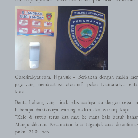
Obsesirakyat.com, Nganjuk – Berkaitan dengan makin mere
juga yang membuat isu atau info palsu. Diantaranya tent
kota.
Berita bohong yang tidak jelas asalnya itu dengan cepat
beberapa diantaranya warung makan dan warung kopi.
“Kalo di tutup terus kita mau ke mana kalo butuh bahan 
Mangundikaran, Kecamatan kota Nganjuk saat dikonfirmas
pukul 21.00 wib.