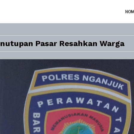
HO
enutupan Pasar Resahkan Warga