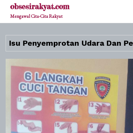
Skip
obsesirakyat.com
to
Mengawal Cita-Cita Rakyat
content
Isu Penyemprotan Udara Dan P