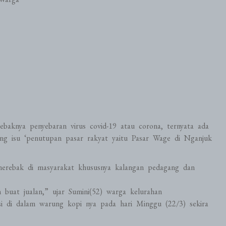
baknya penyebaran virus covid-19 atau corona, ternyata ada
ang isu ‘penutupan pasar rakyat yaitu Pasar Wage di Nganjuk
 merebak di masyarakat khususnya kalangan pedagang dan
buat jualan,” ujar Sumini(52) warga kelurahan
i di dalam warung kopi nya pada hari Minggu (22/3) sekira