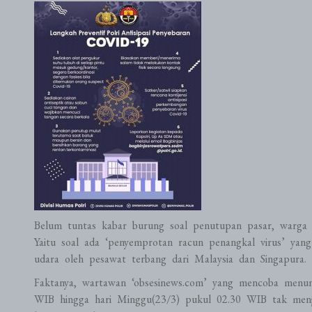
Belum tuntas kabar burung soal penutupan pasar, warga K
Yaitu soal ada ‘penyemprotan racun penangkal virus’ yan
udara oleh pesawat terbang dari Malaysia dan Singapura.
Faktanya, wartawan ‘obsesinews.com’ yang mencoba menun
WIB hingga hari Minggu(23/3) pukul 02.30 WIB tak men