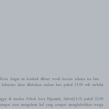
ota Angin ini kembali dibuat resah karena adanya isu lain.
g kabarnya akan dilakukan malam hari pukul 23.00 wib melalui
ggu di markas Polsek kota Nganjuk, Sabtu(21/3) pukul 22.00
jumpai atau mengalami hal yang sempat menghebohkan warga