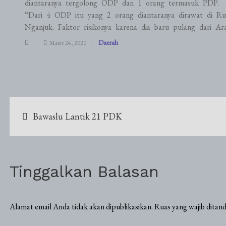
diantaranya tergolong ODP dan 1 orang termasuk PDP.
“Dari 4 ODP itu yang 2 orang diantaranya dirawat di Ru
Nganjuk. Faktor risikonya karena dia baru pulang dari Ara
Daerah
Maret 24, 2020
Navigasi
Bawaslu Lantik 21 PDK
pos
Tinggalkan Balasan
Alamat email Anda tidak akan dipublikasikan.
Ruas yang wajib ditan