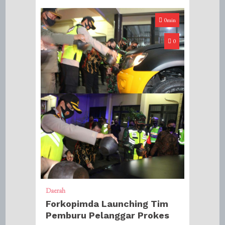
0min
0
Daerah
Forkopimda Launching Tim
Pemburu Pelanggar Prokes