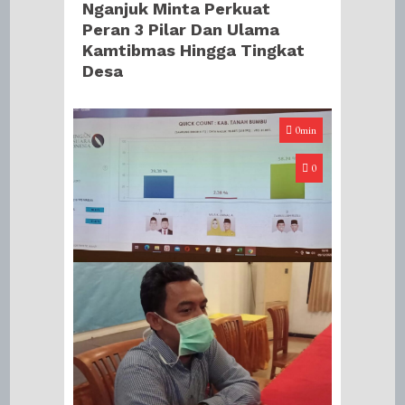
Nganjuk Minta Perkuat
Peran 3 Pilar Dan Ulama
Kamtibmas Hingga Tingkat
Desa
0min
0