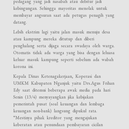
pedagang yang jadi nasabah atau debitur jadi
kebingungan. Sehingga mayoritas menolak untuk
membayar angsuran saat ada petugas penagih yang
datang.
Lebih ekstrim lagi yaitu jalan masuk menuju desa
atau kampung mereka ditutup dan diberi
penghalang serta dijaga secara swadaya oleh warga.
Otomatis tidak ada warga yang bisa dengan leluasa
keluar masuk kampung seperti sebelum ada wabah
korona ini.
Kepala Dinas Ketenagakerjaan, Koperasi dan
UMKM Kabupaten Nganjuk yaitu Drs.Agus Frihan
Edy saat ditemui beberapa awak media pada hari
Senin (13/4) menyayangkan jika kebijakan
pemerintah pusat (soal keuangan dan lembaga
keuangan non-bank) langsung dipukul rata.
“Mestinya pihak kreditor yang mengajukan
keberatan atau penundaan pembayaran cicilan