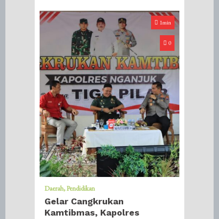
1min
0
Daerah
Pendidikan
Gelar Cangkrukan
Kamtibmas, Kapolres