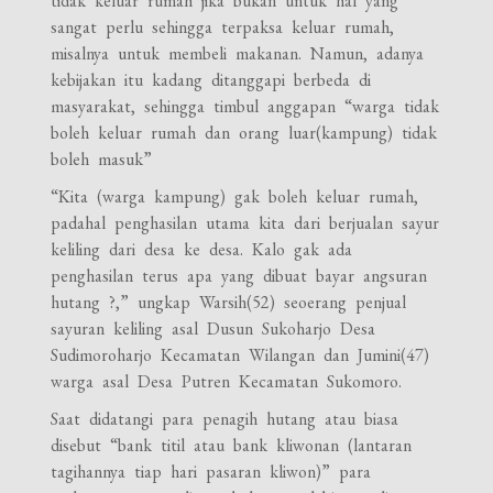
tidak keluar rumah jika bukan untuk hal yang
sangat perlu sehingga terpaksa keluar rumah,
misalnya untuk membeli makanan. Namun, adanya
kebijakan itu kadang ditanggapi berbeda di
masyarakat, sehingga timbul anggapan “warga tidak
boleh keluar rumah dan orang luar(kampung) tidak
boleh masuk”
“Kita (warga kampung) gak boleh keluar rumah,
padahal penghasilan utama kita dari berjualan sayur
keliling dari desa ke desa. Kalo gak ada
penghasilan terus apa yang dibuat bayar angsuran
hutang ?,” ungkap Warsih(52) seoerang penjual
sayuran keliling asal Dusun Sukoharjo Desa
Sudimoroharjo Kecamatan Wilangan dan Jumini(47)
warga asal Desa Putren Kecamatan Sukomoro.
Saat didatangi para penagih hutang atau biasa
disebut “bank titil atau bank kliwonan (lantaran
tagihannya tiap hari pasaran kliwon)” para