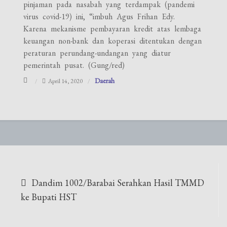
pinjaman pada nasabah yang terdampak (pandemi
virus covid-19) ini, “imbuh Agus Frihan Edy.
Karena mekanisme pembayaran kredit atas lembaga
keuangan non-bank dan koperasi ditentukan dengan
peraturan perundang-undangan yang diatur
pemerintah pusat. (Gung/red)
Daerah
April 14, 2020
Navigasi
Dandim 1002/Barabai Serahkan Hasil TMMD
pos
ke Bupati HST