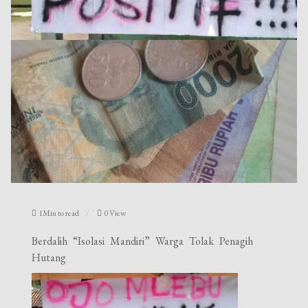
1Min to read
0 View
Berdalih “Isolasi Mandiri” Warga Tolak Penagih
Hutang