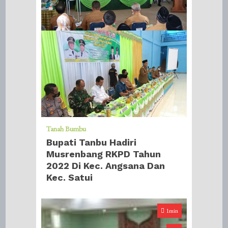
Tanah Bumbu
Bupati Tanbu Hadiri
Musrenbang RKPD Tahun
2022 Di Kec. Angsana Dan
Kec. Satui
1min