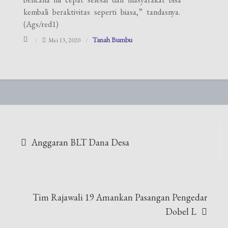
kembali beraktivitas seperti biasa,” tandasnya.
(Ags/red1)
Tanah Bumbu
Mei 13, 2020
Navigasi
Anggaran BLT Dana Desa
pos
Tim Rajawali 19 Amankan Pasangan Pengedar
Dobel L