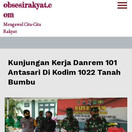
obsesirakyat.c
Skip
to
om
content
Mengawal Cita-Cita
Rakyat
Kunjungan Kerja Danrem 101
Antasari Di Kodim 1022 Tanah
Bumbu