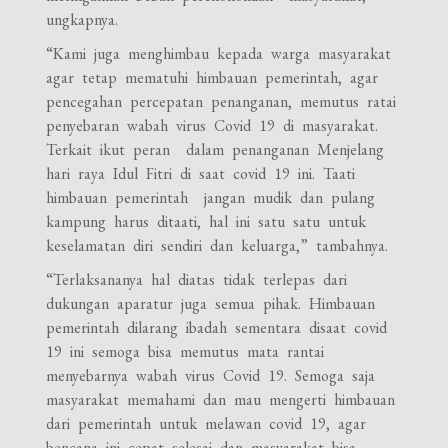
ungkapnya.
“Kami juga menghimbau kepada warga masyarakat
agar tetap mematuhi himbauan pemerintah, agar
pencegahan percepatan penanganan, memutus ratai
penyebaran wabah virus Covid 19 di masyarakat.
Terkait ikut peran dalam penanganan Menjelang
hari raya Idul Fitri di saat covid 19 ini. Taati
himbauan pemerintah jangan mudik dan pulang
kampung harus ditaati, hal ini satu satu untuk
keselamatan diri sendiri dan keluarga,” tambahnya.
“Terlaksananya hal diatas tidak terlepas dari
dukungan aparatur juga semua pihak. Himbauan
pemerintah dilarang ibadah sementara disaat covid
19 ini semoga bisa memutus mata rantai
menyebarnya wabah virus Covid 19. Semoga saja
masyarakat memahami dan mau mengerti himbauan
dari pemerintah untuk melawan covid 19, agar
bencana ini cepat selesai dan masyarakat bisa