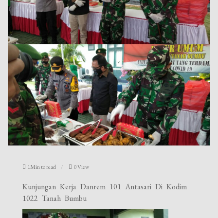
1Min to read
0 View
Kunjungan Kerja Danrem 101 Antasari Di Kodim
1022 Tanah Bumbu