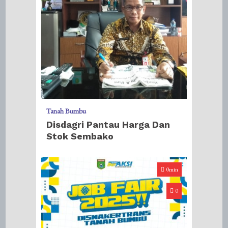
Tanah Bumbu
Disdagri Pantau Harga Dan
Stok Sembako
0min
0