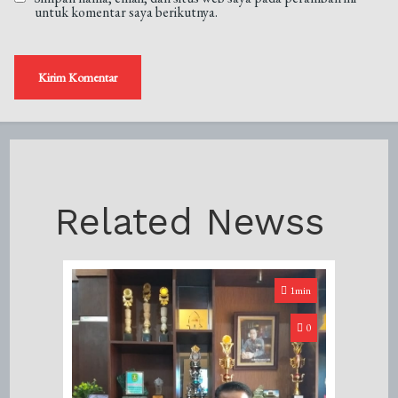
untuk komentar saya berikutnya.
Related Newss
1min
0