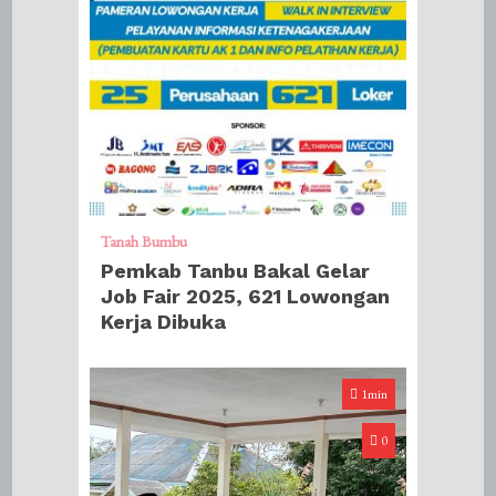
Tanah Bumbu
Pemkab Tanbu Bakal Gelar
Job Fair 2025, 621 Lowongan
Kerja Dibuka
1min
0