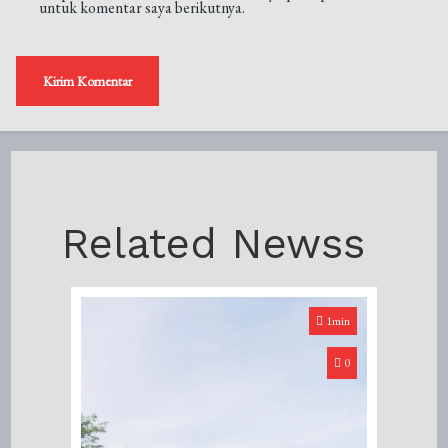
untuk komentar saya berikutnya.
Related Newss
1min
0