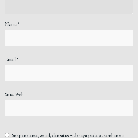
Nama
*
Email
*
Situs Web
Simpan nama, email, dan situs web saya pada peramban ini