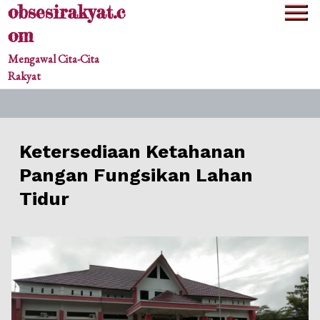
obsesirakyat.c
Skip
to
om
content
Mengawal Cita-Cita
Rakyat
Ketersediaan Ketahanan
Pangan Fungsikan Lahan
Tidur