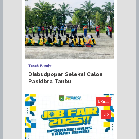
Tanah Bumbu
Disbudpopar Seleksi Calon
Paskibra Tanbu
0min
0