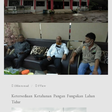
1Min to read
0 View
Ketersediaan Ketahanan Pangan Fungsikan Lahan
Tidur