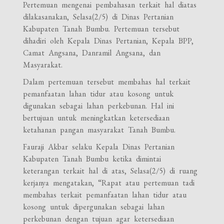
Pertemuan mengenai pembahasan terkait hal diatas
dilakasanakan, Selasa(2/5) di Dinas Pertanian
Kabupaten Tanah Bumbu. Pertemuan tersebut
dihadiri oleh Kepala Dinas Pertanian, Kepala BPP,
Camat Angsana, Danramil Angsana, dan
Masyarakat.
Dalam pertemuan tersebut membahas hal terkait
pemanfaatan lahan tidur atau kosong untuk
digunakan sebagai lahan perkebunan. Hal ini
bertujuan untuk meningkatkan ketersediaan
ketahanan pangan masyarakat Tanah Bumbu.
Fauraji Akbar selaku Kepala Dinas Pertanian
Kabupaten Tanah Bumbu ketika dimintai
keterangan terkait hal di atas, Selasa(2/5) di ruang
kerjanya mengatakan, “Rapat atau pertemuan tadi
membahas terkait pemanfaatan lahan tidur atau
kosong untuk dipergunakan sebagai lahan
perkebunan dengan tujuan agar ketersediaan