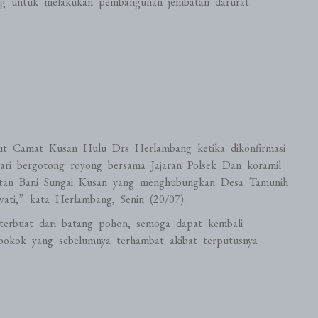
ng untuk melakukan pembangunan jembatan darurat
but Camat Kusan Hulu Drs Herlambang ketika dikonfirmasi
ari bergotong royong bersama Jajaran Polsek Dan koramil
atan Bani Sungai Kusan yang menghubungkan Desa Tamunih
wati,” kata Herlambang, Senin (20/07).
terbuat dari batang pohon, semoga dapat kembali
 pokok yang sebelumnya terhambat akibat terputusnya