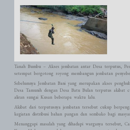
Tanah Bumbu – Akses jembatan antar Desa terputus, Pe
setempat bergotong royong membangun jembatan penyebera
Sebelumnya Jembatan Bani yang merupakan akses penghub
Desa Tamunih dengan Desa Batu Bulan terputus akibat cu
aliran sungai Kusan beberapa waktu lalu.
Akibat dari terputusnya jembatan tersebut cukup berpenga
kegiatan distribusi bahan pangan dan sembako bagi masya
Menanggapi masalah yang dihadapi warganya tersebut, 