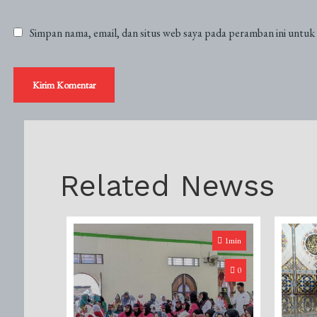
Simpan nama, email, dan situs web saya pada peramban ini untuk
Related Newss
1min
0