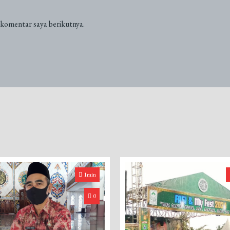
 komentar saya berikutnya.
1min
0