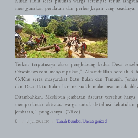
Kusan Hulu serta puluhan warga setempat terjun langsu
menggunakan peralatan dan perlengkapan yang seadanya.
Terkait terputusnya akses penghubung kedua Desa terse
Obsesinews.com menyampaikan,” Alhamdulillah setelah 3 h
03/Khu serta masyarakat Batu Bulan dan Tamunih, Jemb
dan Desa Batu Bulan hari ini sudah mulai bisa untuk dile
Ditambahkan, Meskipun jembatan darurat tersebut hanya 
memperlancar aktivitas warga untuk distribusi kebutuhan
jembatan,” pungkasnya. (*/Red)
Tanah Bumbu
Uncategorized
Juli 20, 2020