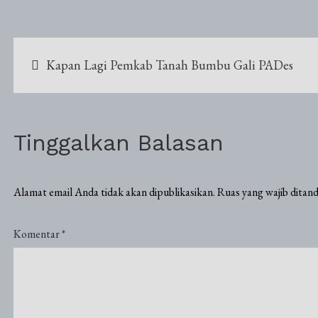
Navigasi
Kapan Lagi Pemkab Tanah Bumbu Gali PADes
pos
Tinggalkan Balasan
Alamat email Anda tidak akan dipublikasikan.
Ruas yang wajib ditan
Komentar
*