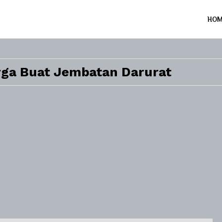
HO
ga Buat Jembatan Darurat