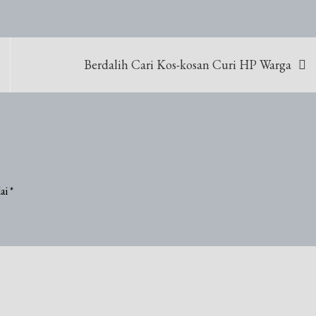
Berdalih Cari Kos-kosan Curi HP Warga
dai
*