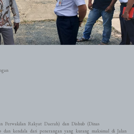
ngan
 Perwakilan Rakyat Daerah) dan Dishub (Dinas
 dan kendala dari penerangan yang kurang maksimal di Jalan