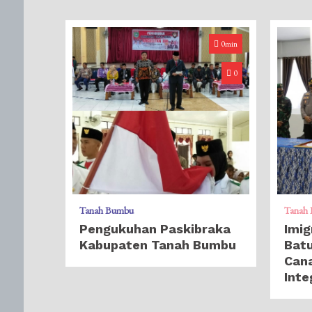
0min
0
Tanah Bumbu
Tanah
Pengukuhan Paskibraka
Imig
Kabupaten Tanah Bumbu
Batu
Can
Inte