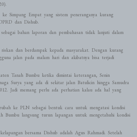
0).
in ke Simpang Empat yang sistem peneranganya kurang
a DPRD dan Dishub.
n sebagai bahan laporan dan pembahasan tidak lanjuti dalam
gat riskan dan berdampak kepada masyarakat. Dengan kurang
guna jalan pada malam hari dan akibatnya bisa terjadi
ten Tanah Bumbu ketika dimintai keterangan, Senin
ga Surya yang ada di sekitar jalan Batulicin hingga Samudra
012. Jadi memang perlu ada perhatian kalau ada hal yang
ubah ke PLN sebagai bentuk cara untuk mengatasi kondisi
h Bumbu langsung turun lapangan untuk mengetahuhi kondisi
elapangan bersama Dishub adalah Agus Rahmadi. Setelah