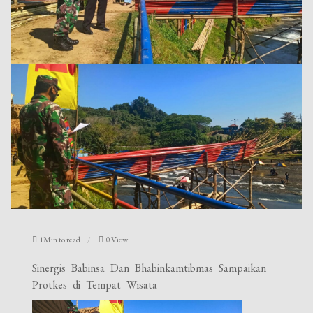
1Min to read
0 View
Sinergis Babinsa Dan Bhabinkamtibmas Sampaikan
Protkes di Tempat Wisata