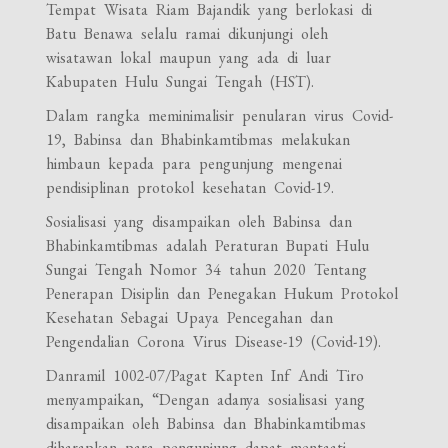
Tempat Wisata Riam Bajandik yang berlokasi di
Batu Benawa selalu ramai dikunjungi oleh
wisatawan lokal maupun yang ada di luar
Kabupaten Hulu Sungai Tengah (HST).
Dalam rangka meminimalisir penularan virus Covid-
19, Babinsa dan Bhabinkamtibmas melakukan
himbaun kepada para pengunjung mengenai
pendisiplinan protokol kesehatan Covid-19.
Sosialisasi yang disampaikan oleh Babinsa dan
Bhabinkamtibmas adalah Peraturan Bupati Hulu
Sungai Tengah Nomor 34 tahun 2020 Tentang
Penerapan Disiplin dan Penegakan Hukum Protokol
Kesehatan Sebagai Upaya Pencegahan dan
Pengendalian Corona Virus Disease-19 (Covid-19).
Danramil 1002-07/Pagat Kapten Inf Andi Tiro
menyampaikan, “Dengan adanya sosialisasi yang
disampaikan oleh Babinsa dan Bhabinkamtibmas
diharapkan para pengunjung dapat mentaati