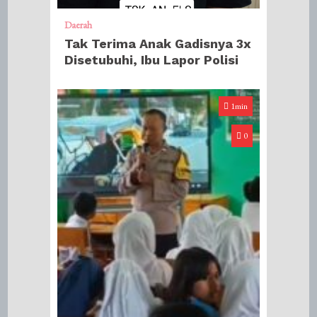
Daerah
Tak Terima Anak Gadisnya 3x
Disetubuhi, Ibu Lapor Polisi
1min
0