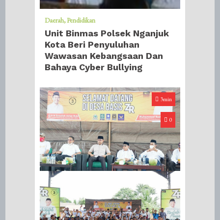
Daerah
Pendidikan
Unit Binmas Polsek Nganjuk
Kota Beri Penyuluhan
Wawasan Kebangsaan Dan
Bahaya Cyber Bullying
3min
0