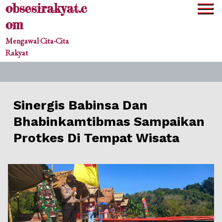
obsesirakyat.c
Skip
to
om
content
Mengawal Cita-Cita
Rakyat
Sinergis Babinsa Dan
Bhabinkamtibmas Sampaikan
Protkes Di Tempat Wisata