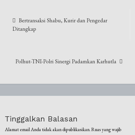
Navigasi
Bertransaksi Shabu, Kurir dan Pengedar
pos
Ditangkap
Polhut-TNI-Polri Sinergi Padamkan Karhutla
Tinggalkan Balasan
Alamat email Anda tidak akan dipublikasikan.
Ruas yang wajib