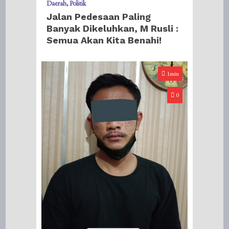
Daerah
Politik
Jalan Pedesaan Paling
Banyak Dikeluhkan, M Rusli :
Semua Akan Kita Benahi!
1min
0