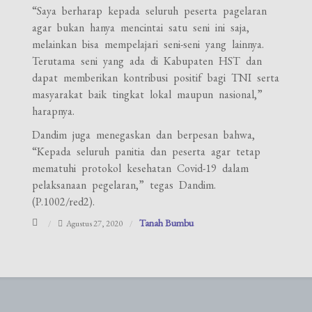
“Saya berharap kepada seluruh peserta pagelaran
agar bukan hanya mencintai satu seni ini saja,
melainkan bisa mempelajari seni-seni yang lainnya.
Terutama seni yang ada di Kabupaten HST dan
dapat memberikan kontribusi positif bagi TNI serta
masyarakat baik tingkat lokal maupun nasional,”
harapnya.
Dandim juga menegaskan dan berpesan bahwa,
“Kepada seluruh panitia dan peserta agar tetap
mematuhi protokol kesehatan Covid-19 dalam
pelaksanaan pegelaran,” tegas Dandim.
(P.1002/red2).
Tanah Bumbu
Agustus 27, 2020