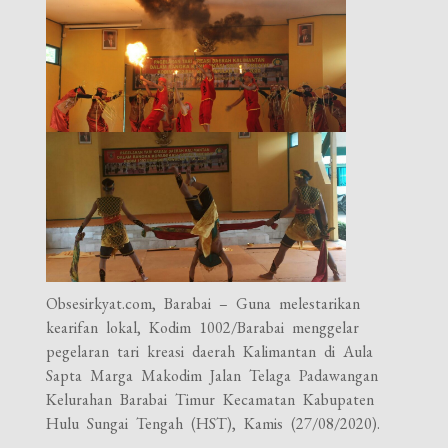
Obsesirkyat.com, Barabai – Guna melestarikan
kearifan lokal, Kodim 1002/Barabai menggelar
pegelaran tari kreasi daerah Kalimantan di Aula
Sapta Marga Makodim Jalan Telaga Padawangan
Kelurahan Barabai Timur Kecamatan Kabupaten
Hulu Sungai Tengah (HST), Kamis (27/08/2020).