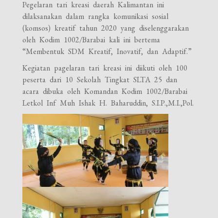
Pegelaran tari kreasi daerah Kalimantan ini
dilaksanakan dalam rangka komunikasi sosial
(komsos) kreatif tahun 2020 yang diselenggarakan
oleh Kodim 1002/Barabai kali ini bertema
“Membentuk SDM Kreatif, Inovatif, dan Adaptif.”
Kegiatan pagelaran tari kreasi ini diikuti oleh 100
peserta dari 10 Sekolah Tingkat SLTA 25 dan
acara dibuka oleh Komandan Kodim 1002/Barabai
Letkol Inf Muh Ishak H. Baharuddin, S.I.P.,M.I.,Pol.