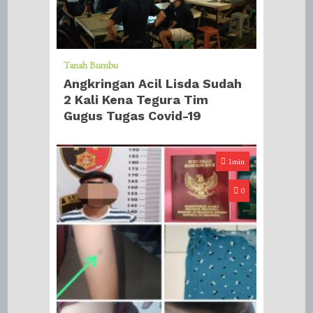
Tanah Bumbu
Angkringan Acil Lisda Sudah
2 Kali Kena Tegura Tim
Gugus Tugas Covid-19
1min
0