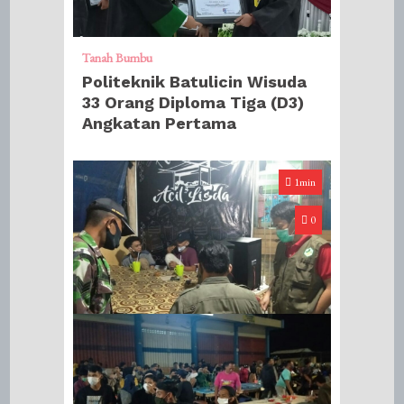
Tanah Bumbu
Politeknik Batulicin Wisuda
33 Orang Diploma Tiga (D3)
Angkatan Pertama
1min
0