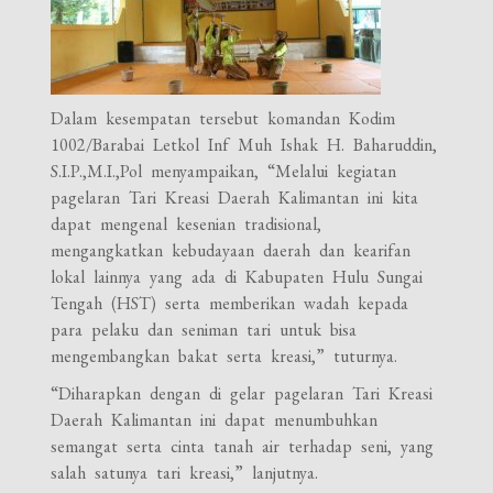
Dalam kesempatan tersebut komandan Kodim
1002/Barabai Letkol Inf Muh Ishak H. Baharuddin,
S.I.P.,M.I.,Pol menyampaikan, “Melalui kegiatan
pagelaran Tari Kreasi Daerah Kalimantan ini kita
dapat mengenal kesenian tradisional,
mengangkatkan kebudayaan daerah dan kearifan
lokal lainnya yang ada di Kabupaten Hulu Sungai
Tengah (HST) serta memberikan wadah kepada
para pelaku dan seniman tari untuk bisa
mengembangkan bakat serta kreasi,” tuturnya.
“Diharapkan dengan di gelar pagelaran Tari Kreasi
Daerah Kalimantan ini dapat menumbuhkan
semangat serta cinta tanah air terhadap seni, yang
salah satunya tari kreasi,” lanjutnya.