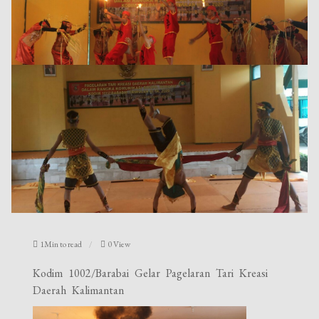
1Min to read
0 View
Kodim 1002/Barabai Gelar Pagelaran Tari Kreasi
Daerah Kalimantan