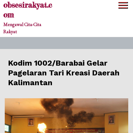
obsesirakyat.c
Skip
to
om
content
Mengawal Cita-Cita
Rakyat
Kodim 1002/Barabai Gelar
Pagelaran Tari Kreasi Daerah
Kalimantan