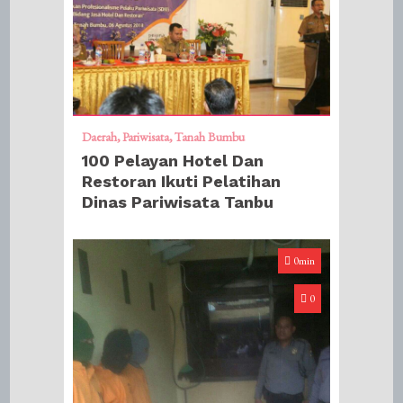
Daerah
Pariwisata
Tanah Bumbu
100 Pelayan Hotel Dan
Restoran Ikuti Pelatihan
Dinas Pariwisata Tanbu
0min
0