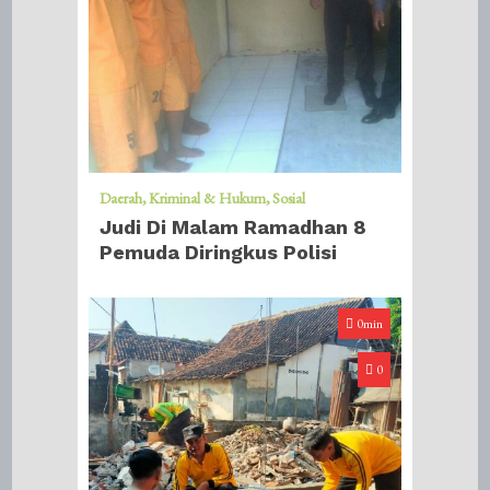
Daerah
Kriminal & Hukum
Sosial
Judi Di Malam Ramadhan 8
Pemuda Diringkus Polisi
0min
0