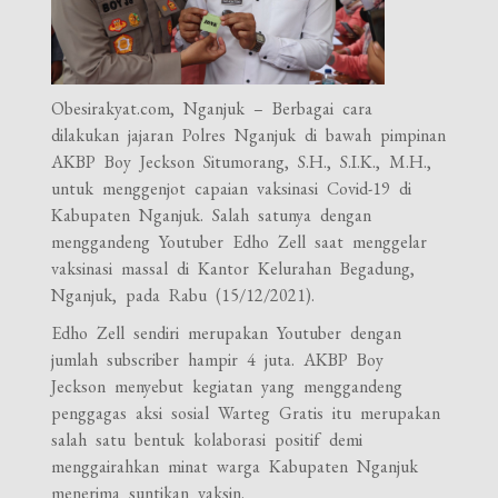
Obesirakyat.com, Nganjuk – Berbagai cara
dilakukan jajaran Polres Nganjuk di bawah pimpinan
AKBP Boy Jeckson Situmorang, S.H., S.I.K., M.H.,
untuk menggenjot capaian vaksinasi Covid-19 di
Kabupaten Nganjuk. Salah satunya dengan
menggandeng Youtuber Edho Zell saat menggelar
vaksinasi massal di Kantor Kelurahan Begadung,
Nganjuk, pada Rabu (15/12/2021).
Edho Zell sendiri merupakan Youtuber dengan
jumlah subscriber hampir 4 juta. AKBP Boy
Jeckson menyebut kegiatan yang menggandeng
penggagas aksi sosial Warteg Gratis itu merupakan
salah satu bentuk kolaborasi positif demi
menggairahkan minat warga Kabupaten Nganjuk
menerima suntikan vaksin.