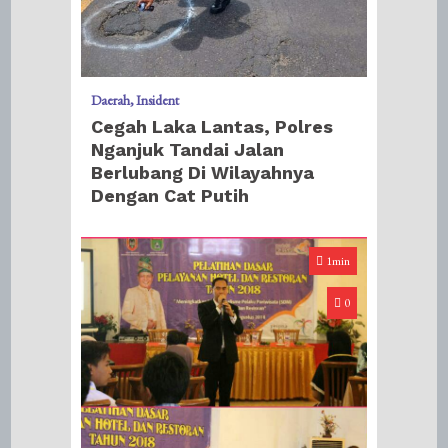
Daerah
Insident
Cegah Laka Lantas, Polres
Nganjuk Tandai Jalan
Berlubang Di Wilayahnya
Dengan Cat Putih
1min
0