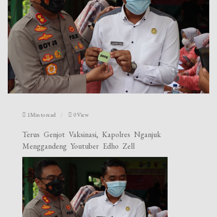
1Min to read
0 View
Terus Genjot Vaksinasi, Kapolres Nganjuk
Menggandeng Youtuber Edho Zell