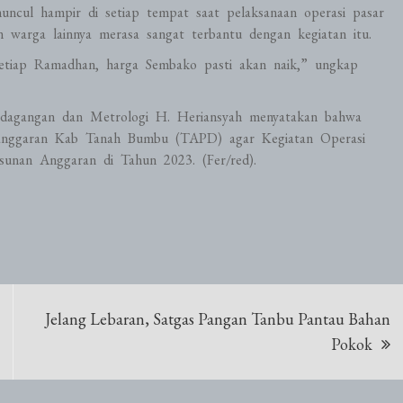
uncul hampir di setiap tempat saat pelaksanaan operasi pasar
n warga lainnya merasa sangat terbantu dengan kegiatan itu.
setiap Ramadhan, harga Sembako pasti akan naik,” ungkap
erdagangan dan Metrologi H. Heriansyah menyatakan bahwa
ggaran Kab Tanah Bumbu (TAPD) agar Kegiatan Operasi
sunan Anggaran di Tahun 2023. (Fer/red).
Jelang Lebaran, Satgas Pangan Tanbu Pantau Bahan
Pokok