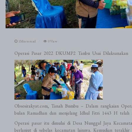
1Min to read
0 View
Operasi Pasar 2022 DKUMP2 Tanbu Usai Dilaksanakan
Obsesirakyat.com, Tanah Bumbu – Dalam rangkaian Opera
bulan Ramadhan dan menjelang Idhul Fitri 1443 H telah se
Operasi pasar itu dimulai di Desa Nunggal Jaya Kecamat
berlanjut di sebelas kecamatan lainnya. Kemudian terakh