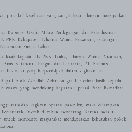
an protokol kesehatan yang sangat ketat dengan menerjunkan
Dinas Koperasi Usaha Mikro Perdagangan dan Perindustrian
TP. PKK Kabupaten, Dharma Wanita Persatuan, Gabungan
Kecamatan Sungai Loban.
a kasih kepada TP. PKK Tanbu, Dharma Wanita Persatuan,
, Dinas Ketahanan Pangan dan Pertanian, PT. Kalimas
s Bestmeet yang berpartisipasi dalam kegiatan itu.
upati Abah Zairullah Azhar sangat berterima kasih kepada
hak swasta yang mendukung kegiatan Operasi Pasar Ramadhan
nggi terhadap kegiatan operasi pasar itu, maka diharapkan
h Pemerintah Daerah di tahun mendatang. Karena melalui
intah untuk membantu masyarakat mendapatkan kebutuhan pokok
asional.