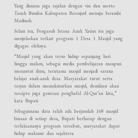
Yang dimana juga sejalan dengan visi dan motto
Tanah Bumbu Kabupaten Bersujud menuju Serambi
Madinah.
Selain itu, Pengasuh Istana Anak Yatim itu juga
menjelaskan terkait program 1 Desa 1 Masjid yang
digagas olehnya.
“Masjid yang akan terus hidup sepanjang hari
hingga malam, sebagai media pembelajaran maupun
menuntut ilmu, terutama masjid menjadi sarana
belajar anak-anak desa. Masyarakat turut serta
terjun dalam memakmurkan masjid, demikian akan
tercipta juga generasi penghafal Al-Qur’an kita,”
kata Bupati
Sebagaimana data telah ada berjumlah 168 masjid
binaan di setiap desa, Bupati berharap dengan
terlaksananya program tersebut, masyarakat dapat
hidup makmur dan sejahtera.