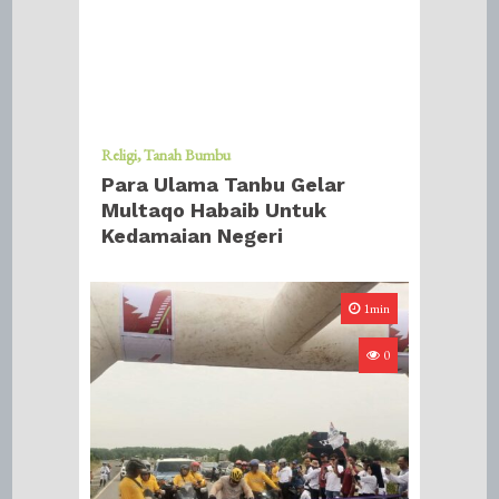
Religi
Tanah Bumbu
Para Ulama Tanbu Gelar
Multaqo Habaib Untuk
Kedamaian Negeri
1min
0