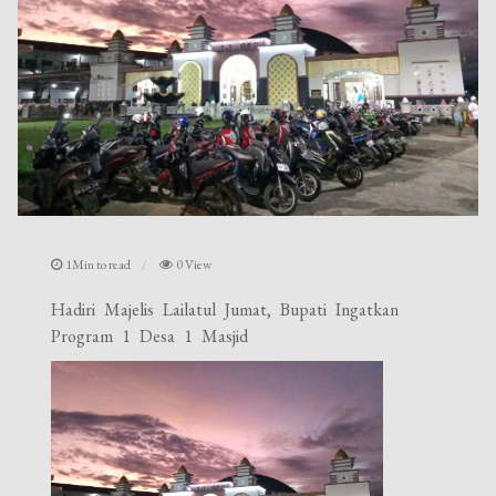
1Min to read
0 View
Hadiri Majelis Lailatul Jumat, Bupati Ingatkan
Program 1 Desa 1 Masjid