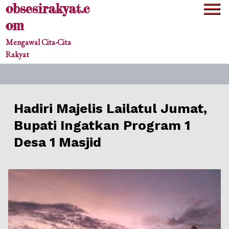
obsesirakyat.c
Skip
to
om
content
Mengawal Cita-Cita
Rakyat
Hadiri Majelis Lailatul Jumat,
Bupati Ingatkan Program 1
Desa 1 Masjid