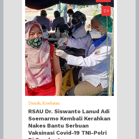
0
Daerah
Kesehatan
RSAU Dr. Siswanto Lanud Adi
Soemarmo Kembali Kerahkan
Nakes Bantu Serbuan
Vaksinasi Covid-19 TNI-Polri