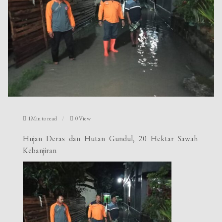
1Min to read
0 View
Hujan Deras dan Hutan Gundul, 20 Hektar Sawah
Kebanjiran