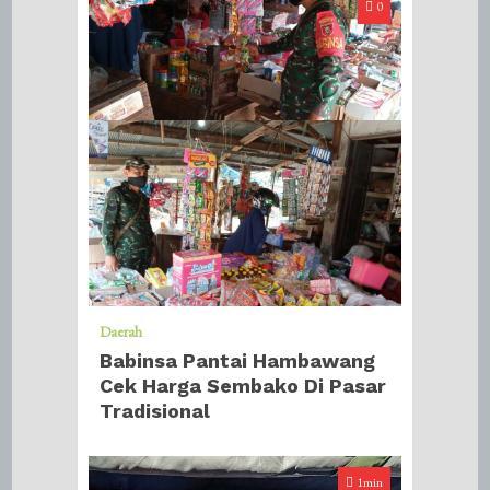
0
Daerah
Babinsa Pantai Hambawang
Cek Harga Sembako Di Pasar
Tradisional
1min