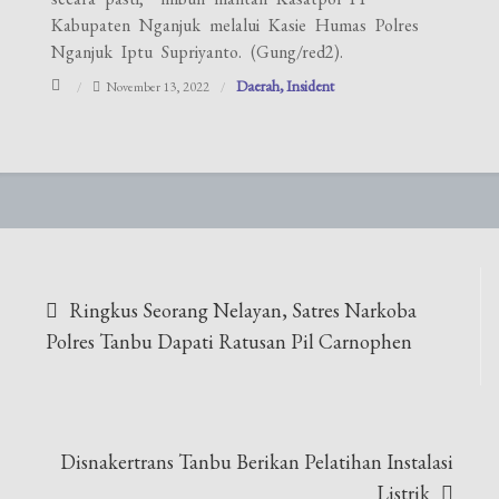
Kabupaten Nganjuk melalui Kasie Humas Polres
Nganjuk Iptu Supriyanto. (Gung/red2).
Daerah
Insident
November 13, 2022
Navigasi
Ringkus Seorang Nelayan, Satres Narkoba
pos
Polres Tanbu Dapati Ratusan Pil Carnophen
Disnakertrans Tanbu Berikan Pelatihan Instalasi
Listrik