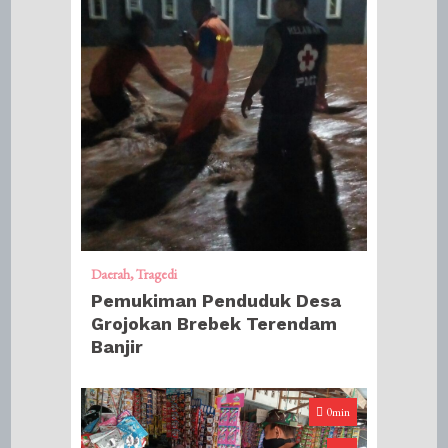
Daerah
Tragedi
Pemukiman Penduduk Desa
Grojokan Brebek Terendam
Banjir
0min