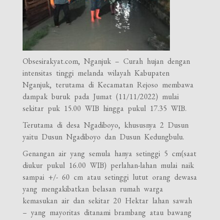
Obsesirakyat.com, Nganjuk – Curah hujan dengan
intensitas tinggi melanda wilayah Kabupaten
Nganjuk, terutama di Kecamatan Rejoso membawa
dampak buruk pada Jumat (11/11/2022) mulai
sekitar puk 15.00 WIB hingga pukul 17.35 WIB.
Terutama di desa Ngadiboyo, khususnya 2 Dusun
yaitu Dusun Ngadiboyo dan Dusun Kedungbulu.
Genangan air yang semula hanya setinggi 5 cm(saat
diukur pukul 16.00 WIB) perlahan-lahan mulai naik
sampai +/- 60 cm atau setinggi lutut orang dewasa
yang mengakibatkan belasan rumah warga
kemasukan air dan sekitar 20 Hektar lahan sawah
– yang mayoritas ditanami brambang atau bawang