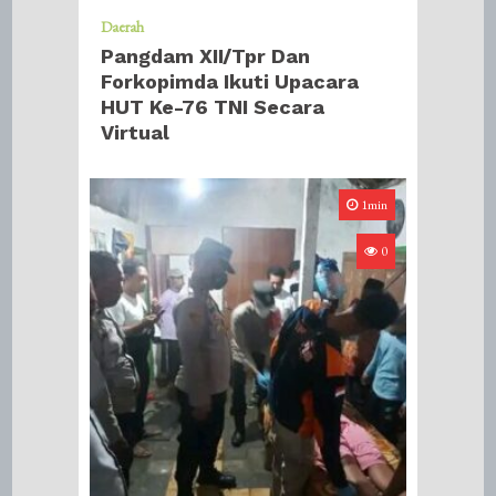
Daerah
Pangdam XII/Tpr Dan
Forkopimda Ikuti Upacara
HUT Ke-76 TNI Secara
Virtual
1min
0