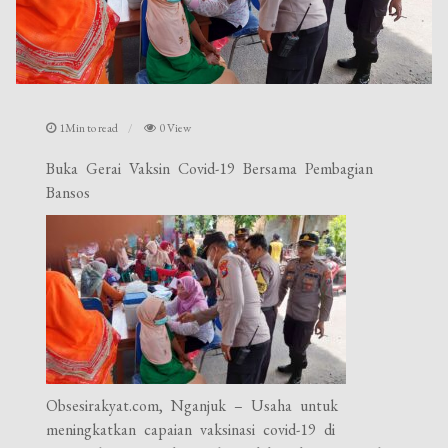
1Min to read
0 View
Buka Gerai Vaksin Covid-19 Bersama Pembagian
Bansos
Obsesirakyat.com, Nganjuk – Usaha untuk
meningkatkan capaian vaksinasi covid-19 di