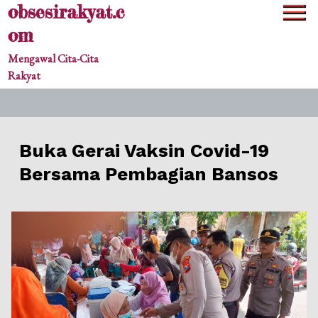
obsesirakyat.c
Skip
to
om
content
Mengawal Cita-Cita
Rakyat
Buka Gerai Vaksin Covid-19
Bersama Pembagian Bansos