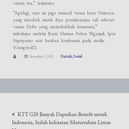
vaksin itu,” lanjutnya.
“Apalagi, saat ini juga muncul varian baru Omicron
yang merebak meski daya penularannya tak seberat
varian Delta yang menyebabkab kematian,”
imbuhnya melalui Kasie Humas Polres Nganjuk Iptu
Supriyanto saat berikan konfirmasi pada media.
(Gung/red2).
Daerah
Sosial
Desember 1, 2022
Navigasi
KTT G20 Banyak Dapatkan Benefit untuk
pos
Indonesia, Inilah kekuatan Silaturrahim Lintas