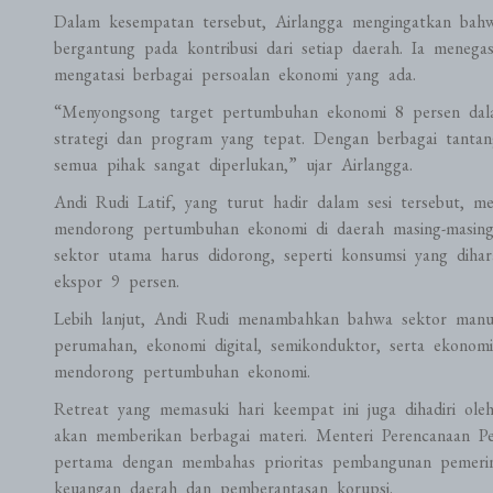
Dalam kesempatan tersebut, Airlangga mengingatkan bahw
bergantung pada kontribusi dari setiap daerah. Ia menega
mengatasi berbagai persoalan ekonomi yang ada.
“Menyongsong target pertumbuhan ekonomi 8 persen dala
strategi dan program yang tepat. Dengan berbagai tanta
semua pihak sangat diperlukan,” ujar Airlangga.
Andi Rudi Latif, yang turut hadir dalam sesi tersebut, m
mendorong pertumbuhan ekonomi di daerah masing-masing. 
sektor utama harus didorong, seperti konsumsi yang dihar
ekspor 9 persen.
Lebih lanjut, Andi Rudi menambahkan bahwa sektor manufakt
perumahan, ekonomi digital, semikonduktor, serta ekonomi
mendorong pertumbuhan ekonomi.
Retreat yang memasuki hari keempat ini juga dihadiri ole
akan memberikan berbagai materi. Menteri Perencanaan 
pertama dengan membahas prioritas pembangunan pemerinta
keuangan daerah dan pemberantasan korupsi.