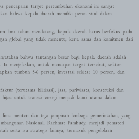
a pencapaian target pertumbuhan ekonomi ini sangat
skan bahwa kepala daerah memiliki peran vital dalam
m lima tahun mendatang, kepala daerah harus berfokus pada
ngan global yang tidak menentu, kerja sama dan komitmen dari
enyatakan bahwa tantangan besar bagi kepala daerah adalah
Ia menjelaskan, untuk mencapai target tersebut, sektor-
apkan tumbuh 5-6 persen, investasi sekitar 10 persen, dan
ur (terutama hilirisasi), jasa, pariwisata, konstruksi dan
 hijau untuk transisi energi menjadi kunci utama dalam
h lima menteri dan tiga pimpinan lembaga pemerintahan, yang
Pembangunan Nasional, Rachmat Pambudy, menjadi pemateri
h serta isu strategis lainnya, termasuk pengelolaan