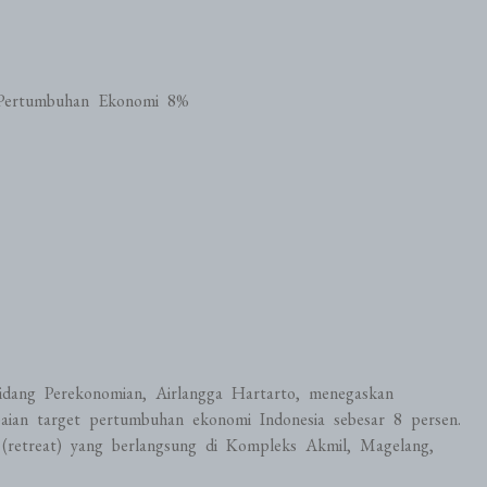
t Pertumbuhan Ekonomi 8%
dang Perekonomian, Airlangga Hartarto, menegaskan
ian target pertumbuhan ekonomi Indonesia sebesar 8 persen.
 (retreat) yang berlangsung di Kompleks Akmil, Magelang,