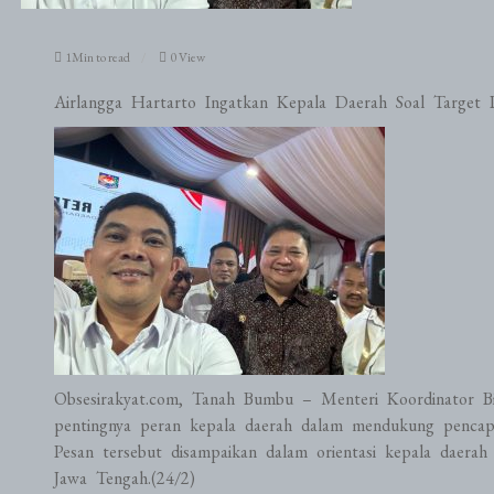
1Min to read
0 View
Airlangga Hartarto Ingatkan Kepala Daerah Soal Targe
Obsesirakyat.com, Tanah Bumbu – Menteri Koordinator Bi
pentingnya peran kepala daerah dalam mendukung pencapa
Pesan tersebut disampaikan dalam orientasi kepala daerah
Jawa Tengah.(24/2)