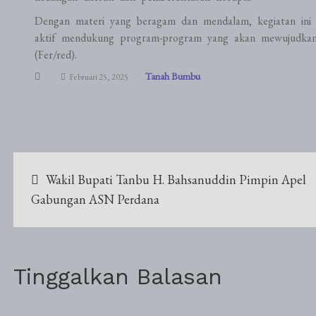
Dengan materi yang beragam dan mendalam, kegiatan ini 
aktif mendukung program-program yang akan mewujudkan
(Fer/red).
Tanah Bumbu
Februari 25, 2025
Navigasi
Wakil Bupati Tanbu H. Bahsanuddin Pimpin Apel
pos
Gabungan ASN Perdana
Tinggalkan Balasan