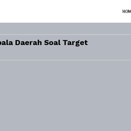
HO
pala Daerah Soal Target