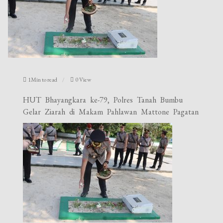
1Min to read
0 View
HUT Bhayangkara ke-79, Polres Tanah Bumbu
Gelar Ziarah di Makam Pahlawan Mattone Pagatan