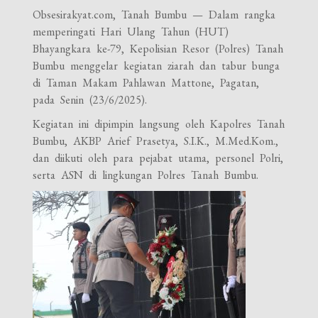
Obsesirakyat.com, Tanah Bumbu — Dalam rangka
memperingati Hari Ulang Tahun (HUT)
Bhayangkara ke-79, Kepolisian Resor (Polres) Tanah
Bumbu menggelar kegiatan ziarah dan tabur bunga
di Taman Makam Pahlawan Mattone, Pagatan,
pada Senin (23/6/2025).
Kegiatan ini dipimpin langsung oleh Kapolres Tanah
Bumbu, AKBP Arief Prasetya, S.I.K., M.Med.Kom.,
dan diikuti oleh para pejabat utama, personel Polri,
serta ASN di lingkungan Polres Tanah Bumbu.