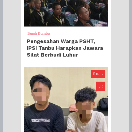
Tanah Bumbu
Pengesahan Warga PSHT,
IPSI Tanbu Harapkan Jawara
Silat Berbudi Luhur
0min
0