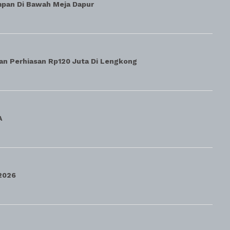
mpan Di Bawah Meja Dapur
an Perhiasan Rp120 Juta Di Lengkong
A
2026