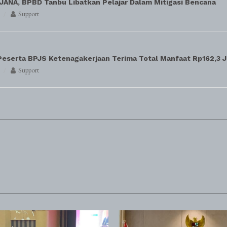
ANA, BPBD Tanbu Libatkan Pelajar Dalam Mitigasi Bencana
Support
 Peserta BPJS Ketenagakerjaan Terima Total Manfaat Rp162,3 
Support