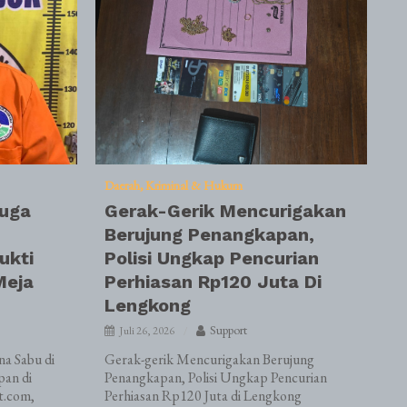
Daerah
Kriminal & Hukum
duga
Gerak-Gerik Mencurigakan
Berujung Penangkapan,
ukti
Polisi Ungkap Pencurian
Meja
Perhiasan Rp120 Juta Di
Lengkong
Support
Juli 26, 2026
a Sabu di
Gerak-gerik Mencurigakan Berujung
pan di
Penangkapan, Polisi Ungkap Pencurian
t.com,
Perhiasan Rp120 Juta di Lengkong