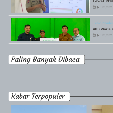
Lewat RENJ
Juli 22, 2026
Tanah Bumbu
Ahli Waris
Juli 22, 2026
Paling Banyak Dibaca
Kabar Terpopuler