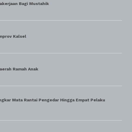
akerjaan Bagi Mustahik
mprov Kalsel
Daerah Ramah Anak
ngkar Mata Rantai Pengedar Hingga Empat Pelaku