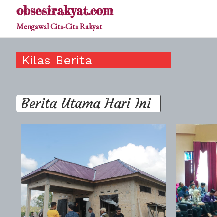
Skip
obsesirakyat.com
to
Mengawal Cita-Cita Rakyat
content
Kilas Berita
Berita Utama Hari Ini