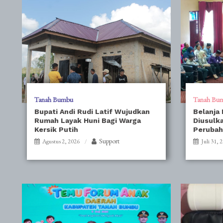
Tanah Bumbu
Tanah Bu
Bupati Andi Rudi Latif Wujudkan
Belanja
Rumah Layak Huni Bagi Warga
Diusulka
Kersik Putih
Perubah
Support
Agustus 2, 2026
Juli 31, 