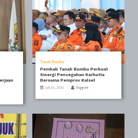
Tanah Bumbu
Pemkab Tanah Bumbu Perkuat
Sinergi Pencegahan Karhutla
erjaan
Bersama Pemprov Kalsel
Support
Juli 26, 2026