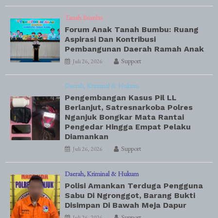
Tanah Bumbu
Forum Anak Tanah Bumbu: Ruang
Aspirasi Dan Kontribusi
Pembangunan Daerah Ramah Anak
Support
Juli 26, 2026
Daerah
Kriminal & Hukum
Pengembangan Kasus Pil LL
Berlanjut, Satresnarkoba Polres
Nganjuk Bongkar Mata Rantai
Pengedar Hingga Empat Pelaku
Diamankan
Support
Juli 26, 2026
Daerah
Kriminal & Hukum
Polisi Amankan Terduga Pengguna
Sabu Di Ngronggot, Barang Bukti
Disimpan Di Bawah Meja Dapur
Support
Juli 26, 2026