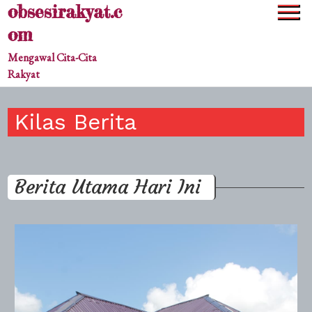
obsesirakyat.c
Skip
to
om
content
Mengawal Cita-Cita
Rakyat
Kilas Berita
Berita Utama Hari Ini