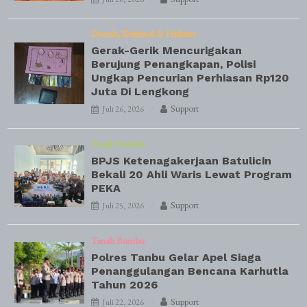
Daerah
Kriminal & Hukum
Gerak-Gerik Mencurigakan
Berujung Penangkapan, Polisi
Ungkap Pencurian Perhiasan Rp120
Juta Di Lengkong
Support
Juli 26, 2026
Tanah Bumbu
BPJS Ketenagakerjaan Batulicin
Bekali 20 Ahli Waris Lewat Program
PEKA
Support
Juli 25, 2026
Tanah Bumbu
Polres Tanbu Gelar Apel Siaga
Penanggulangan Bencana Karhutla
Tahun 2026
Support
Juli 22, 2026