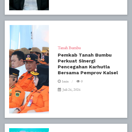
Tanah Bumbu
Pemkab Tanah Bumbu
Perkuat Sinergi
Pencegahan Karhutla
Bersama Pemprov Kalsel
1min
0
Juli 26, 2026