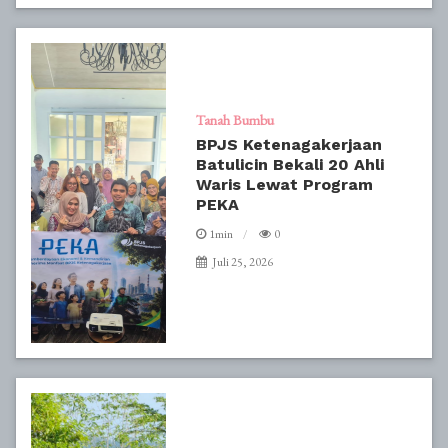
Tanah Bumbu
BPJS Ketenagakerjaan
Batulicin Bekali 20 Ahli
Waris Lewat Program
PEKA
1min
0
Juli 25, 2026