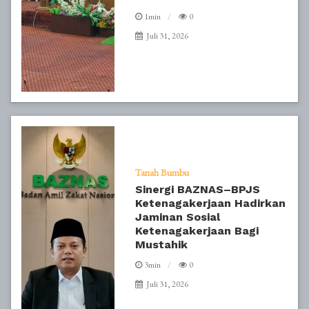
1min
0
Juli 31, 2026
Tanah Bumbu
Sinergi BAZNAS–BPJS
Ketenagakerjaan Hadirkan
Jaminan Sosial
Ketenagakerjaan Bagi
Mustahik
3min
0
Juli 31, 2026