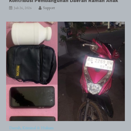
Kontribusi Pembangunan Daerah Ramah Anak
Support
Juli 26, 2026
Daerah
Kriminal & Hukum