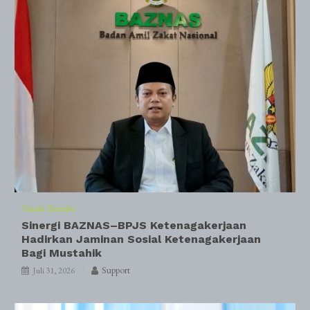
Tanah Bumbu
Sinergi BAZNAS–BPJS Ketenagakerjaan
Hadirkan Jaminan Sosial Ketenagakerjaan
Bagi Mustahik
Support
Juli 31, 2026