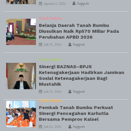
Support
Agustus 2, 2026
Tanah Bumbu
Belanja Daerah Tanah Bumbu
Diusulkan Naik Rp570 Miliar Pada
Perubahan APBD 2026
Support
Juli 31, 2026
Tanah Bumbu
Sinergi BAZNAS–BPJS
Ketenagakerjaan Hadirkan Jaminan
Sosial Ketenagakerjaan Bagi
Mustahik
Support
Juli 31, 2026
Tanah Bumbu
Pemkab Tanah Bumbu Perkuat
Sinergi Pencegahan Karhutla
Bersama Pemprov Kalsel
Support
Juli 26, 2026