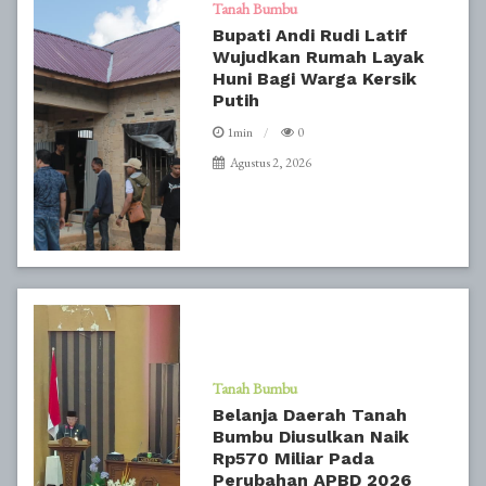
Tanah Bumbu
Bupati Andi Rudi Latif
Wujudkan Rumah Layak
Huni Bagi Warga Kersik
Putih
1min
0
Agustus 2, 2026
Tanah Bumbu
Belanja Daerah Tanah
Bumbu Diusulkan Naik
Rp570 Miliar Pada
Perubahan APBD 2026