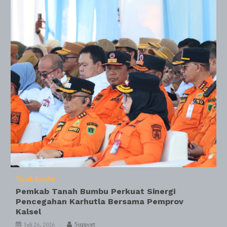
Tanah Bumbu
Pemkab Tanah Bumbu Perkuat Sinergi
Pencegahan Karhutla Bersama Pemprov
Kalsel
Support
Juli 26, 2026