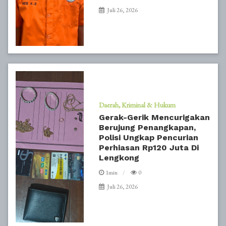
Juli 26, 2026
Daerah
Kriminal & Hukum
Gerak-Gerik Mencurigakan
Berujung Penangkapan,
Polisi Ungkap Pencurian
Perhiasan Rp120 Juta Di
Lengkong
1min
0
Juli 26, 2026