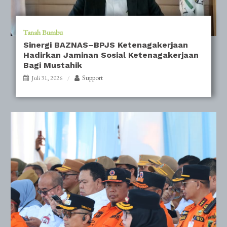
Tanah Bumbu
Sinergi BAZNAS–BPJS Ketenagakerjaan
Hadirkan Jaminan Sosial Ketenagakerjaan
Bagi Mustahik
Support
Juli 31, 2026