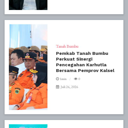
Tanah Bumbu
Pemkab Tanah Bumbu
Perkuat Sinergi
Pencegahan Karhutla
Bersama Pemprov Kalsel
1min
0
Juli 26, 2026