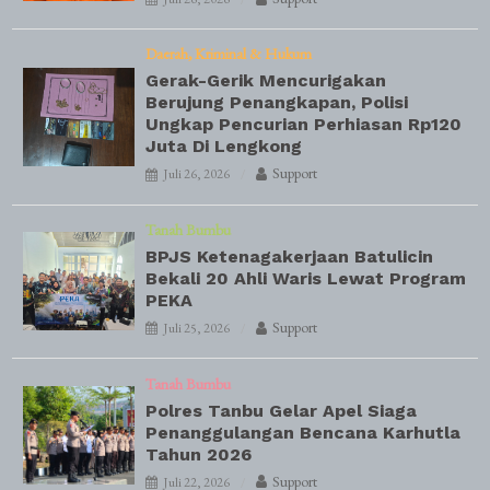
Daerah
Kriminal & Hukum
Gerak-Gerik Mencurigakan
Berujung Penangkapan, Polisi
Ungkap Pencurian Perhiasan Rp120
Juta Di Lengkong
Support
Juli 26, 2026
Tanah Bumbu
BPJS Ketenagakerjaan Batulicin
Bekali 20 Ahli Waris Lewat Program
PEKA
Support
Juli 25, 2026
Tanah Bumbu
Polres Tanbu Gelar Apel Siaga
Penanggulangan Bencana Karhutla
Tahun 2026
Support
Juli 22, 2026