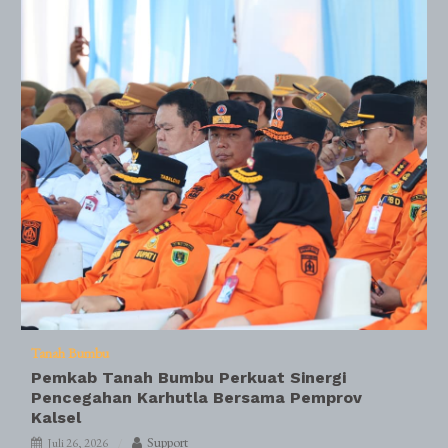
Tanah Bumbu
Pemkab Tanah Bumbu Perkuat Sinergi
Pencegahan Karhutla Bersama Pemprov
Kalsel
Support
Juli 26, 2026