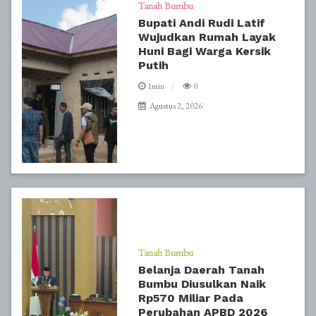
Tanah Bumbu
Bupati Andi Rudi Latif
Wujudkan Rumah Layak
Huni Bagi Warga Kersik
Putih
1min
0
Agustus 2, 2026
Tanah Bumbu
Belanja Daerah Tanah
Bumbu Diusulkan Naik
Rp570 Miliar Pada
Perubahan APBD 2026