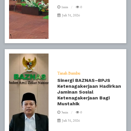
1min
0
Juli 31, 2026
Tanah Bumbu
Sinergi BAZNAS–BPJS
Ketenagakerjaan Hadirkan
Jaminan Sosial
Ketenagakerjaan Bagi
Mustahik
3min
0
Juli 31, 2026