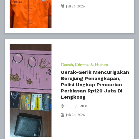
Juli 26, 2026
Daerah
Kriminal & Hukum
Gerak-Gerik Mencurigakan
Berujung Penangkapan,
Polisi Ungkap Pencurian
Perhiasan Rp120 Juta Di
Lengkong
1min
0
Juli 26, 2026