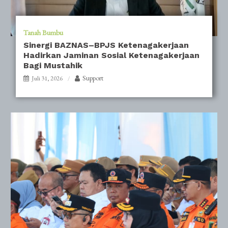
Tanah Bumbu
Sinergi BAZNAS–BPJS Ketenagakerjaan
Hadirkan Jaminan Sosial Ketenagakerjaan
Bagi Mustahik
Support
Juli 31, 2026