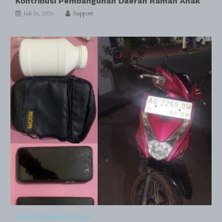
Kontribusi Pembangunan Daerah Ramah Anak
Support
Juli 26, 2026
Daerah
Kriminal & Hukum