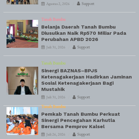
Support
Agustus 2, 2026
Tanah Bumbu
Belanja Daerah Tanah Bumbu
Diusulkan Naik Rp570 Miliar Pada
Perubahan APBD 2026
Support
Juli 31, 2026
Tanah Bumbu
Sinergi BAZNAS–BPJS
Ketenagakerjaan Hadirkan Jaminan
Sosial Ketenagakerjaan Bagi
Mustahik
Support
Juli 31, 2026
Tanah Bumbu
Pemkab Tanah Bumbu Perkuat
Sinergi Pencegahan Karhutla
Bersama Pemprov Kalsel
Support
Juli 26, 2026