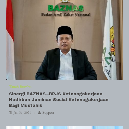
Tanah Bumbu
Sinergi BAZNAS–BPJS Ketenagakerjaan
Hadirkan Jaminan Sosial Ketenagakerjaan
Bagi Mustahik
Support
Juli 31, 2026