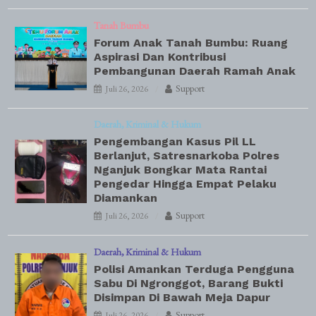
Tanah Bumbu
Forum Anak Tanah Bumbu: Ruang
Aspirasi Dan Kontribusi
Pembangunan Daerah Ramah Anak
Support
Juli 26, 2026
Daerah
Kriminal & Hukum
Pengembangan Kasus Pil LL
Berlanjut, Satresnarkoba Polres
Nganjuk Bongkar Mata Rantai
Pengedar Hingga Empat Pelaku
Diamankan
Support
Juli 26, 2026
Daerah
Kriminal & Hukum
Polisi Amankan Terduga Pengguna
Sabu Di Ngronggot, Barang Bukti
Disimpan Di Bawah Meja Dapur
Support
Juli 26, 2026