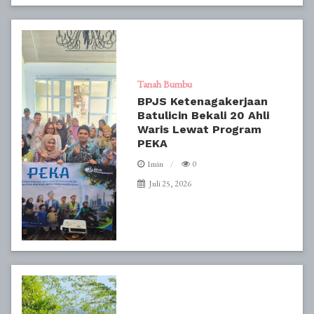
Tanah Bumbu
BPJS Ketenagakerjaan
Batulicin Bekali 20 Ahli
Waris Lewat Program
PEKA
1min
0
Juli 25, 2026