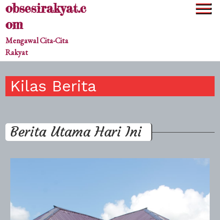
obsesirakyat.c
Skip
to
om
content
Mengawal Cita-Cita
Rakyat
Kilas Berita
Berita Utama Hari Ini