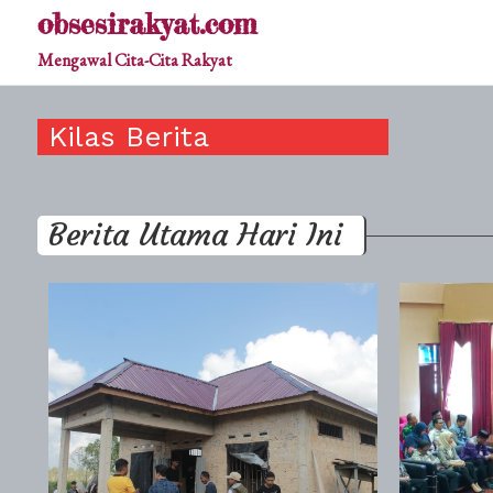
Skip
obsesirakyat.com
to
Mengawal Cita-Cita Rakyat
content
Kilas Berita
Berita Utama Hari Ini