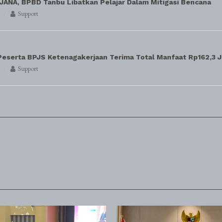
ANA, BPBD Tanbu Libatkan Pelajar Dalam Mitigasi Bencana
Support
 Peserta BPJS Ketenagakerjaan Terima Total Manfaat Rp162,3 
Support