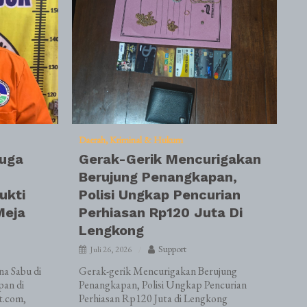
Daerah
Kriminal & Hukum
duga
Gerak-Gerik Mencurigakan
Berujung Penangkapan,
ukti
Polisi Ungkap Pencurian
Meja
Perhiasan Rp120 Juta Di
Lengkong
Support
Juli 26, 2026
a Sabu di
Gerak-gerik Mencurigakan Berujung
pan di
Penangkapan, Polisi Ungkap Pencurian
t.com,
Perhiasan Rp120 Juta di Lengkong