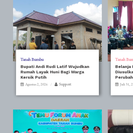
Tanah Bumbu
Tanah Bu
Bupati Andi Rudi Latif Wujudkan
Belanja
Rumah Layak Huni Bagi Warga
Diusulka
Kersik Putih
Perubah
Support
Agustus 2, 2026
Juli 31, 