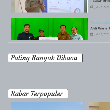
Lewat RENJ
Juli 22, 2026
Tanah Bumbu
Ahli Waris
Juli 22, 2026
Paling Banyak Dibaca
Kabar Terpopuler