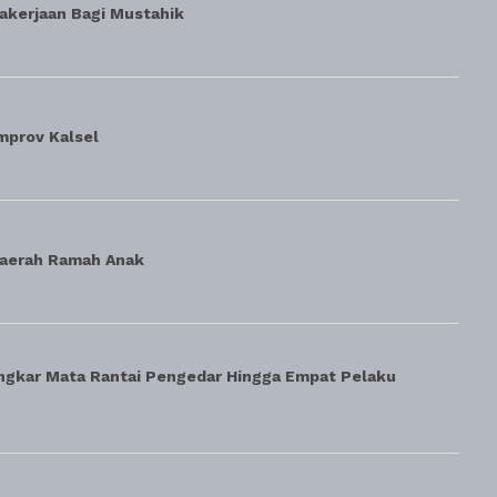
akerjaan Bagi Mustahik
mprov Kalsel
Daerah Ramah Anak
ngkar Mata Rantai Pengedar Hingga Empat Pelaku