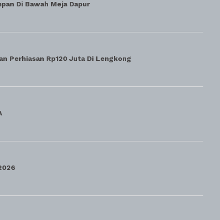
mpan Di Bawah Meja Dapur
an Perhiasan Rp120 Juta Di Lengkong
A
2026