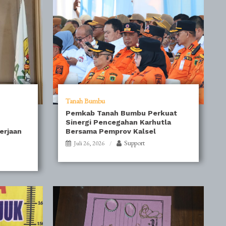
Tanah Bumbu
Pemkab Tanah Bumbu Perkuat
Sinergi Pencegahan Karhutla
erjaan
Bersama Pemprov Kalsel
Support
Juli 26, 2026