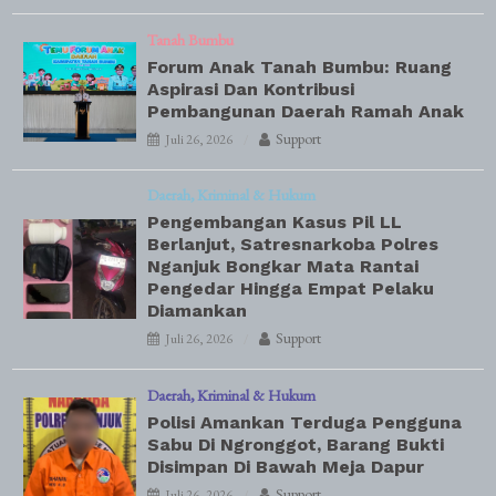
Tanah Bumbu
Forum Anak Tanah Bumbu: Ruang
Aspirasi Dan Kontribusi
Pembangunan Daerah Ramah Anak
Support
Juli 26, 2026
Daerah
Kriminal & Hukum
Pengembangan Kasus Pil LL
Berlanjut, Satresnarkoba Polres
Nganjuk Bongkar Mata Rantai
Pengedar Hingga Empat Pelaku
Diamankan
Support
Juli 26, 2026
Daerah
Kriminal & Hukum
Polisi Amankan Terduga Pengguna
Sabu Di Ngronggot, Barang Bukti
Disimpan Di Bawah Meja Dapur
Support
Juli 26, 2026