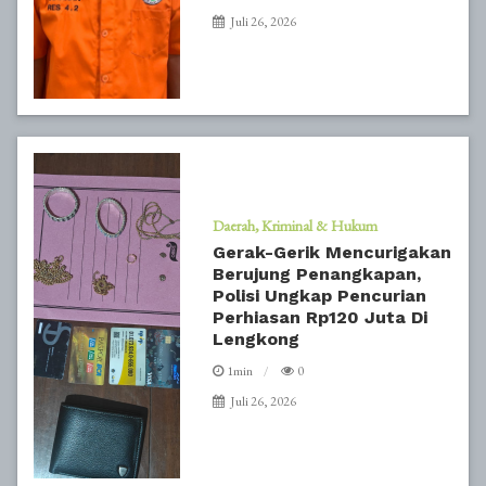
Juli 26, 2026
Daerah
Kriminal & Hukum
Gerak-Gerik Mencurigakan
Berujung Penangkapan,
Polisi Ungkap Pencurian
Perhiasan Rp120 Juta Di
Lengkong
1min
0
Juli 26, 2026