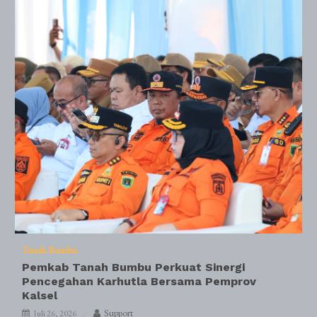
Tanah Bumbu
Pemkab Tanah Bumbu Perkuat Sinergi
Pencegahan Karhutla Bersama Pemprov
Kalsel
Support
Juli 26, 2026