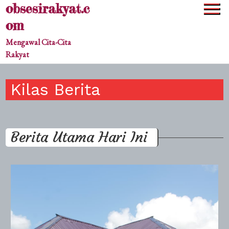
obsesirakyat.c
Skip
to
om
content
Mengawal Cita-Cita
Rakyat
Kilas Berita
Berita Utama Hari Ini