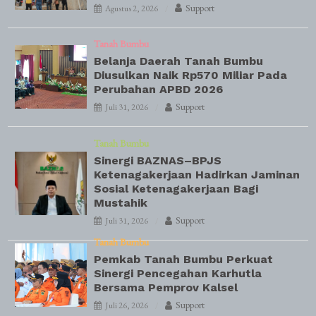
Support
Agustus 2, 2026
Tanah Bumbu
Belanja Daerah Tanah Bumbu
Diusulkan Naik Rp570 Miliar Pada
Perubahan APBD 2026
Support
Juli 31, 2026
Tanah Bumbu
Sinergi BAZNAS–BPJS
Ketenagakerjaan Hadirkan Jaminan
Sosial Ketenagakerjaan Bagi
Mustahik
Support
Juli 31, 2026
Tanah Bumbu
Pemkab Tanah Bumbu Perkuat
Sinergi Pencegahan Karhutla
Bersama Pemprov Kalsel
Support
Juli 26, 2026