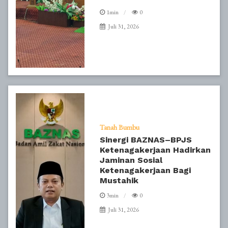
1min
0
Juli 31, 2026
Tanah Bumbu
Sinergi BAZNAS–BPJS
Ketenagakerjaan Hadirkan
Jaminan Sosial
Ketenagakerjaan Bagi
Mustahik
3min
0
Juli 31, 2026