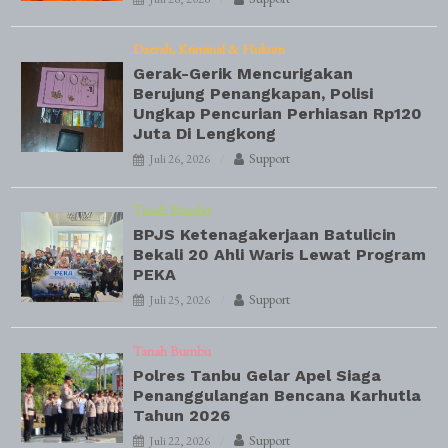
Daerah
Kriminal & Hukum
Gerak-Gerik Mencurigakan
Berujung Penangkapan, Polisi
Ungkap Pencurian Perhiasan Rp120
Juta Di Lengkong
Support
Juli 26, 2026
Tanah Bumbu
BPJS Ketenagakerjaan Batulicin
Bekali 20 Ahli Waris Lewat Program
PEKA
Support
Juli 25, 2026
Tanah Bumbu
Polres Tanbu Gelar Apel Siaga
Penanggulangan Bencana Karhutla
Tahun 2026
Support
Juli 22, 2026