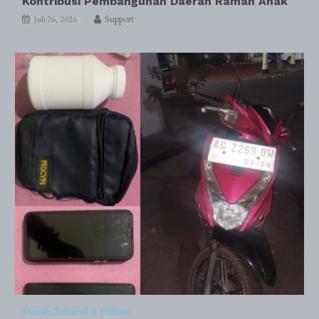
Kontribusi Pembangunan Daerah Ramah Anak
Support
Juli 26, 2026
Daerah
Kriminal & Hukum