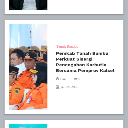
Tanah Bumbu
Pemkab Tanah Bumbu
Perkuat Sinergi
Pencegahan Karhutla
Bersama Pemprov Kalsel
1min
0
Juli 26, 2026