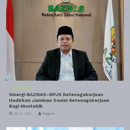
Tanah Bumbu
Sinergi BAZNAS–BPJS Ketenagakerjaan
Hadirkan Jaminan Sosial Ketenagakerjaan
Bagi Mustahik
Support
Juli 31, 2026