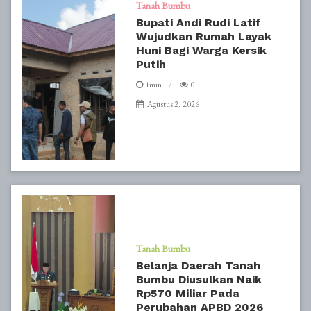
Tanah Bumbu
Bupati Andi Rudi Latif
Wujudkan Rumah Layak
Huni Bagi Warga Kersik
Putih
1min
0
Agustus 2, 2026
Tanah Bumbu
Belanja Daerah Tanah
Bumbu Diusulkan Naik
Rp570 Miliar Pada
Perubahan APBD 2026