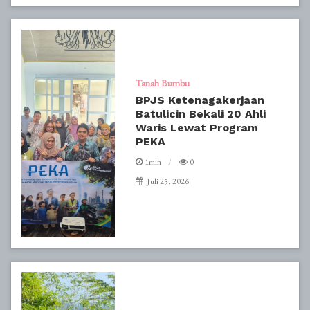
Tanah Bumbu
BPJS Ketenagakerjaan
Batulicin Bekali 20 Ahli
Waris Lewat Program
PEKA
1min
0
Juli 25, 2026