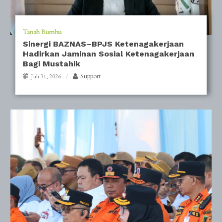
Tanah Bumbu
Sinergi BAZNAS–BPJS Ketenagakerjaan
Hadirkan Jaminan Sosial Ketenagakerjaan
Bagi Mustahik
Support
Juli 31, 2026