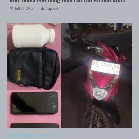
Kontribusi Pembangunan Daerah Ramah Anak
Support
Juli 26, 2026
Daerah
Kriminal & Hukum