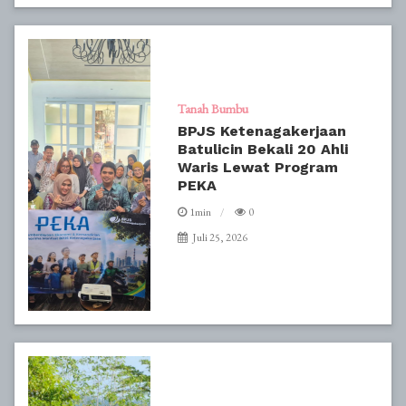
Tanah Bumbu
BPJS Ketenagakerjaan
Batulicin Bekali 20 Ahli
Waris Lewat Program
PEKA
1min
0
Juli 25, 2026