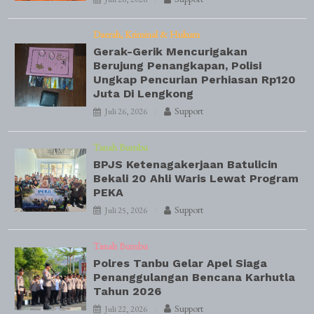
Daerah
Kriminal & Hukum
Gerak-Gerik Mencurigakan
Berujung Penangkapan, Polisi
Ungkap Pencurian Perhiasan Rp120
Juta Di Lengkong
Support
Juli 26, 2026
Tanah Bumbu
BPJS Ketenagakerjaan Batulicin
Bekali 20 Ahli Waris Lewat Program
PEKA
Support
Juli 25, 2026
Tanah Bumbu
Polres Tanbu Gelar Apel Siaga
Penanggulangan Bencana Karhutla
Tahun 2026
Support
Juli 22, 2026