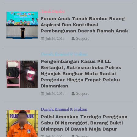
Tanah Bumbu
Forum Anak Tanah Bumbu: Ruang
Aspirasi Dan Kontribusi
Pembangunan Daerah Ramah Anak
Support
Juli 26, 2026
Daerah
Kriminal & Hukum
Pengembangan Kasus Pil LL
Berlanjut, Satresnarkoba Polres
Nganjuk Bongkar Mata Rantai
Pengedar Hingga Empat Pelaku
Diamankan
Support
Juli 26, 2026
Daerah
Kriminal & Hukum
Polisi Amankan Terduga Pengguna
Sabu Di Ngronggot, Barang Bukti
Disimpan Di Bawah Meja Dapur
Support
Juli 26, 2026