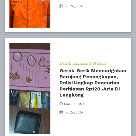
Juli 26, 2026
Daerah
Kriminal & Hukum
Gerak-Gerik Mencurigakan
Berujung Penangkapan,
Polisi Ungkap Pencurian
Perhiasan Rp120 Juta Di
Lengkong
1min
0
Juli 26, 2026