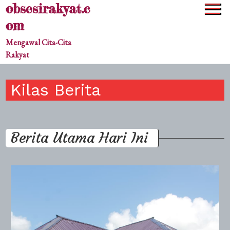
obsesirakyat.c
Skip
to
om
content
Mengawal Cita-Cita
Rakyat
Kilas Berita
Berita Utama Hari Ini