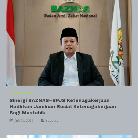
Tanah Bumbu
Sinergi BAZNAS–BPJS Ketenagakerjaan
Hadirkan Jaminan Sosial Ketenagakerjaan
Bagi Mustahik
Support
Juli 31, 2026