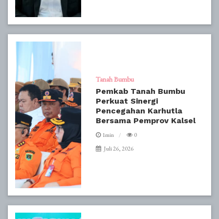
Tanah Bumbu
Pemkab Tanah Bumbu
Perkuat Sinergi
Pencegahan Karhutla
Bersama Pemprov Kalsel
1min
0
Juli 26, 2026