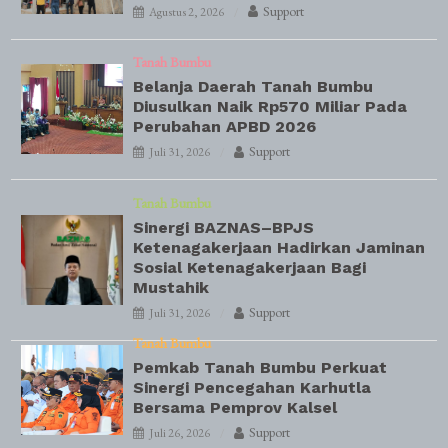
Support
Agustus 2, 2026
Tanah Bumbu
Belanja Daerah Tanah Bumbu
Diusulkan Naik Rp570 Miliar Pada
Perubahan APBD 2026
Support
Juli 31, 2026
Tanah Bumbu
Sinergi BAZNAS–BPJS
Ketenagakerjaan Hadirkan Jaminan
Sosial Ketenagakerjaan Bagi
Mustahik
Support
Juli 31, 2026
Tanah Bumbu
Pemkab Tanah Bumbu Perkuat
Sinergi Pencegahan Karhutla
Bersama Pemprov Kalsel
Support
Juli 26, 2026