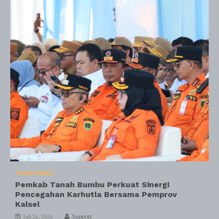
Tanah Bumbu
Pemkab Tanah Bumbu Perkuat Sinergi
Pencegahan Karhutla Bersama Pemprov
Kalsel
Support
Juli 26, 2026