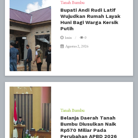
Tanah Bumbu
Bupati Andi Rudi Latif
Wujudkan Rumah Layak
Huni Bagi Warga Kersik
Putih
1min
0
Agustus 2, 2026
Tanah Bumbu
Belanja Daerah Tanah
Bumbu Diusulkan Naik
Rp570 Miliar Pada
Perubahan APBD 2026