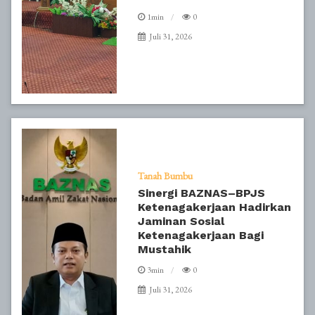
1min
0
Juli 31, 2026
Tanah Bumbu
Sinergi BAZNAS–BPJS
Ketenagakerjaan Hadirkan
Jaminan Sosial
Ketenagakerjaan Bagi
Mustahik
3min
0
Juli 31, 2026