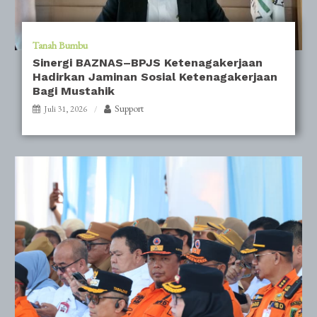
Tanah Bumbu
Sinergi BAZNAS–BPJS Ketenagakerjaan
Hadirkan Jaminan Sosial Ketenagakerjaan
Bagi Mustahik
Support
Juli 31, 2026