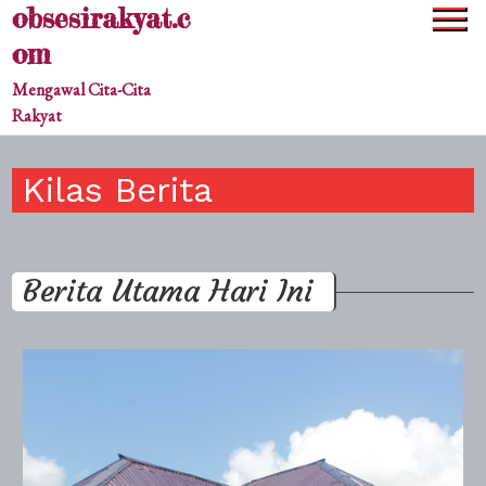
obsesirakyat.c
Skip
to
om
content
Mengawal Cita-Cita
Rakyat
Kilas Berita
Berita Utama Hari Ini