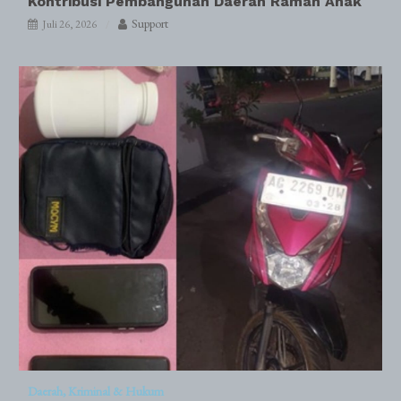
Kontribusi Pembangunan Daerah Ramah Anak
Support
Juli 26, 2026
Daerah
Kriminal & Hukum