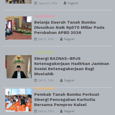
Support
Agustus 2, 2026
Tanah Bumbu
Belanja Daerah Tanah Bumbu
Diusulkan Naik Rp570 Miliar Pada
Perubahan APBD 2026
Support
Juli 31, 2026
Tanah Bumbu
Sinergi BAZNAS–BPJS
Ketenagakerjaan Hadirkan Jaminan
Sosial Ketenagakerjaan Bagi
Mustahik
Support
Juli 31, 2026
Tanah Bumbu
Pemkab Tanah Bumbu Perkuat
Sinergi Pencegahan Karhutla
Bersama Pemprov Kalsel
Support
Juli 26, 2026