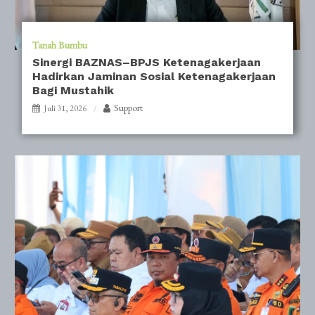
Tanah Bumbu
Sinergi BAZNAS–BPJS Ketenagakerjaan
Hadirkan Jaminan Sosial Ketenagakerjaan
Bagi Mustahik
Support
Juli 31, 2026