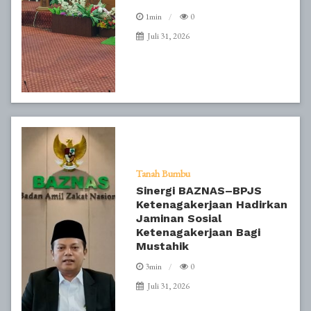
1min
0
Juli 31, 2026
Tanah Bumbu
Sinergi BAZNAS–BPJS
Ketenagakerjaan Hadirkan
Jaminan Sosial
Ketenagakerjaan Bagi
Mustahik
3min
0
Juli 31, 2026