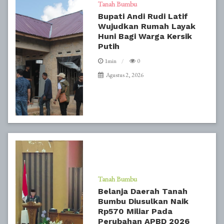
Tanah Bumbu
Bupati Andi Rudi Latif
Wujudkan Rumah Layak
Huni Bagi Warga Kersik
Putih
1min
0
Agustus 2, 2026
Tanah Bumbu
Belanja Daerah Tanah
Bumbu Diusulkan Naik
Rp570 Miliar Pada
Perubahan APBD 2026