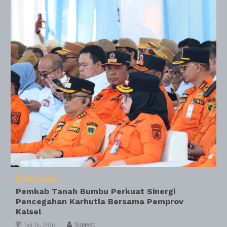
Tanah Bumbu
Pemkab Tanah Bumbu Perkuat Sinergi
Pencegahan Karhutla Bersama Pemprov
Kalsel
Support
Juli 26, 2026