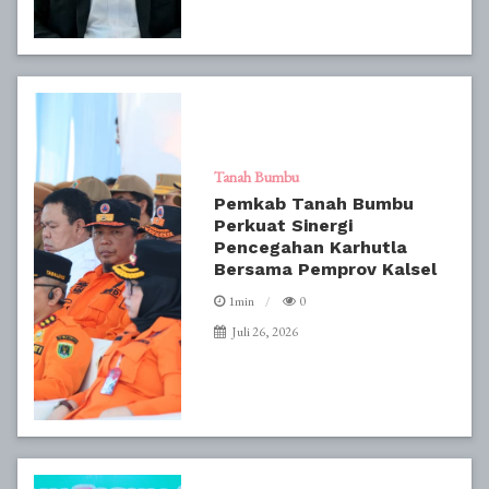
Tanah Bumbu
Pemkab Tanah Bumbu
Perkuat Sinergi
Pencegahan Karhutla
Bersama Pemprov Kalsel
1min
0
Juli 26, 2026