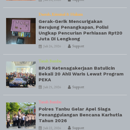
Daerah
Kriminal & Hukum
Gerak-Gerik Mencurigakan
Berujung Penangkapan, Polisi
Ungkap Pencurian Perhiasan Rp120
Juta Di Lengkong
Support
Juli 26, 2026
Tanah Bumbu
BPJS Ketenagakerjaan Batulicin
Bekali 20 Ahli Waris Lewat Program
PEKA
Support
Juli 25, 2026
Tanah Bumbu
Polres Tanbu Gelar Apel Siaga
Penanggulangan Bencana Karhutla
Tahun 2026
Support
Juli 22, 2026