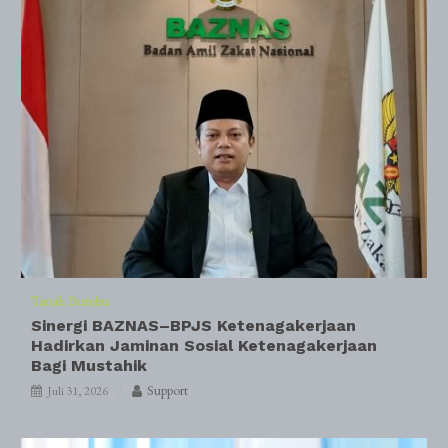
Tanah Bumbu
Sinergi BAZNAS–BPJS Ketenagakerjaan
Hadirkan Jaminan Sosial Ketenagakerjaan
Bagi Mustahik
Support
Juli 31, 2026