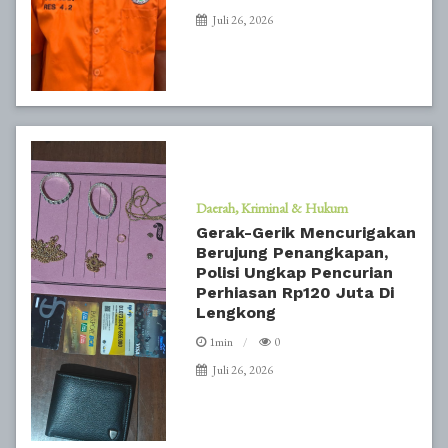
Juli 26, 2026
Daerah
Kriminal & Hukum
Gerak-Gerik Mencurigakan
Berujung Penangkapan,
Polisi Ungkap Pencurian
Perhiasan Rp120 Juta Di
Lengkong
1min
0
Juli 26, 2026