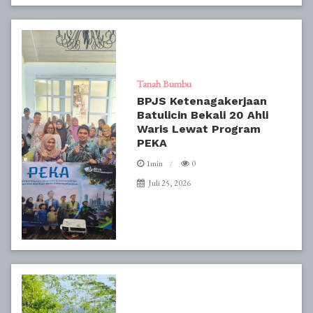
Tanah Bumbu
BPJS Ketenagakerjaan
Batulicin Bekali 20 Ahli
Waris Lewat Program
PEKA
1min
0
Juli 25, 2026