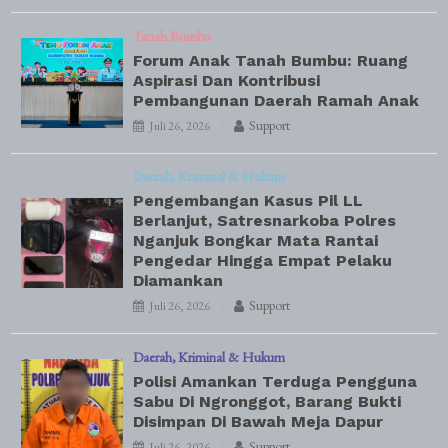
Tanah Bumbu
Forum Anak Tanah Bumbu: Ruang
Aspirasi Dan Kontribusi
Pembangunan Daerah Ramah Anak
Support
Juli 26, 2026
Daerah
Kriminal & Hukum
Pengembangan Kasus Pil LL
Berlanjut, Satresnarkoba Polres
Nganjuk Bongkar Mata Rantai
Pengedar Hingga Empat Pelaku
Diamankan
Support
Juli 26, 2026
Daerah
Kriminal & Hukum
Polisi Amankan Terduga Pengguna
Sabu Di Ngronggot, Barang Bukti
Disimpan Di Bawah Meja Dapur
Support
Juli 26, 2026