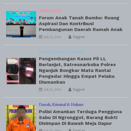
Tanah Bumbu
Forum Anak Tanah Bumbu: Ruang
Aspirasi Dan Kontribusi
Pembangunan Daerah Ramah Anak
Support
Juli 26, 2026
Daerah
Kriminal & Hukum
Pengembangan Kasus Pil LL
Berlanjut, Satresnarkoba Polres
Nganjuk Bongkar Mata Rantai
Pengedar Hingga Empat Pelaku
Diamankan
Support
Juli 26, 2026
Daerah
Kriminal & Hukum
Polisi Amankan Terduga Pengguna
Sabu Di Ngronggot, Barang Bukti
Disimpan Di Bawah Meja Dapur
Support
Juli 26, 2026