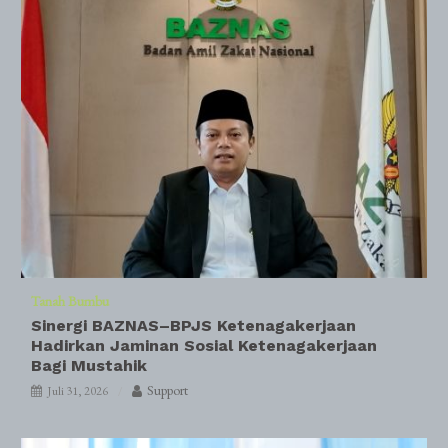
Tanah Bumbu
Sinergi BAZNAS–BPJS Ketenagakerjaan
Hadirkan Jaminan Sosial Ketenagakerjaan
Bagi Mustahik
Support
Juli 31, 2026