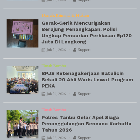
Daerah
Kriminal & Hukum
Gerak-Gerik Mencurigakan
Berujung Penangkapan, Polisi
Ungkap Pencurian Perhiasan Rp120
Juta Di Lengkong
Support
Juli 26, 2026
Tanah Bumbu
BPJS Ketenagakerjaan Batulicin
Bekali 20 Ahli Waris Lewat Program
PEKA
Support
Juli 25, 2026
Tanah Bumbu
Polres Tanbu Gelar Apel Siaga
Penanggulangan Bencana Karhutla
Tahun 2026
Support
Juli 22, 2026