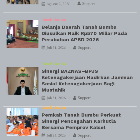
Support
Agustus 2, 2026
Tanah Bumbu
Belanja Daerah Tanah Bumbu
Diusulkan Naik Rp570 Miliar Pada
Perubahan APBD 2026
Support
Juli 31, 2026
Tanah Bumbu
Sinergi BAZNAS–BPJS
Ketenagakerjaan Hadirkan Jaminan
Sosial Ketenagakerjaan Bagi
Mustahik
Support
Juli 31, 2026
Tanah Bumbu
Pemkab Tanah Bumbu Perkuat
Sinergi Pencegahan Karhutla
Bersama Pemprov Kalsel
Support
Juli 26, 2026