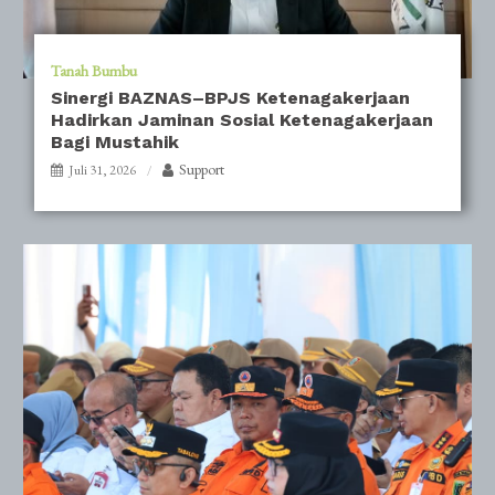
Tanah Bumbu
Sinergi BAZNAS–BPJS Ketenagakerjaan
Hadirkan Jaminan Sosial Ketenagakerjaan
Bagi Mustahik
Support
Juli 31, 2026