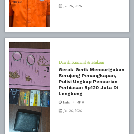
Juli 26, 2026
Daerah
Kriminal & Hukum
Gerak-Gerik Mencurigakan
Berujung Penangkapan,
Polisi Ungkap Pencurian
Perhiasan Rp120 Juta Di
Lengkong
1min
0
Juli 26, 2026