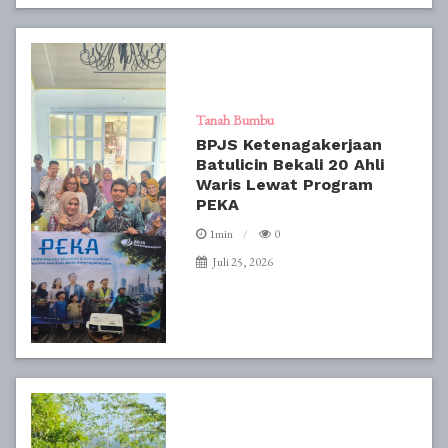
Tanah Bumbu
BPJS Ketenagakerjaan
Batulicin Bekali 20 Ahli
Waris Lewat Program
PEKA
1min
0
Juli 25, 2026