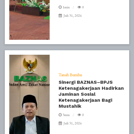
1min
0
Juli 31, 2026
Tanah Bumbu
Sinergi BAZNAS–BPJS
Ketenagakerjaan Hadirkan
Jaminan Sosial
Ketenagakerjaan Bagi
Mustahik
3min
0
Juli 31, 2026