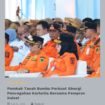
Tanah Bumbu
Pemkab Tanah Bumbu Perkuat Sinergi
Pencegahan Karhutla Bersama Pemprov
Kalsel
Support
Juli 26, 2026