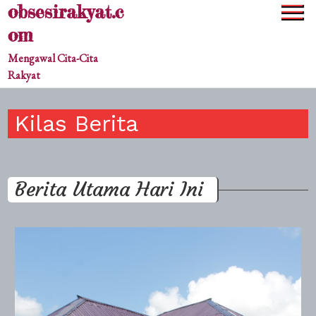
obsesirakyat.c
Skip
to
om
content
Mengawal Cita-Cita
Rakyat
Kilas Berita
Berita Utama Hari Ini