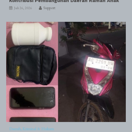
Kontribusi Pembangunan Daerah Ramah Anak
Support
Juli 26, 2026
Daerah
Kriminal & Hukum