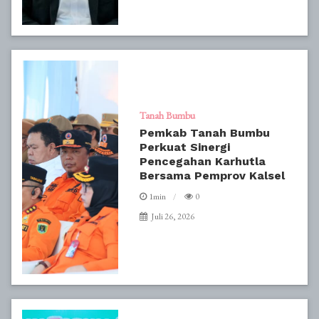
Tanah Bumbu
Pemkab Tanah Bumbu
Perkuat Sinergi
Pencegahan Karhutla
Bersama Pemprov Kalsel
1min
0
Juli 26, 2026