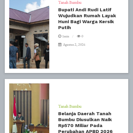
Tanah Bumbu
Bupati Andi Rudi Latif
Wujudkan Rumah Layak
Huni Bagi Warga Kersik
Putih
1min
0
Agustus 2, 2026
Tanah Bumbu
Belanja Daerah Tanah
Bumbu Diusulkan Naik
Rp570 Miliar Pada
Perubahan APBD 2026