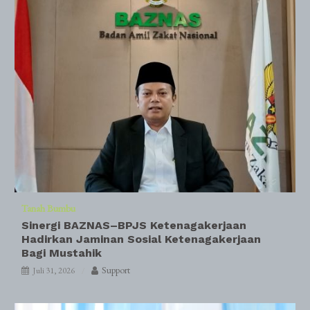
Tanah Bumbu
Sinergi BAZNAS–BPJS Ketenagakerjaan
Hadirkan Jaminan Sosial Ketenagakerjaan
Bagi Mustahik
Support
Juli 31, 2026