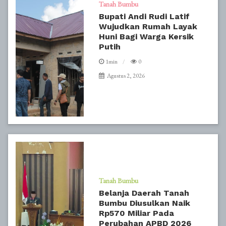
Tanah Bumbu
Bupati Andi Rudi Latif
Wujudkan Rumah Layak
Huni Bagi Warga Kersik
Putih
1min
0
Agustus 2, 2026
Tanah Bumbu
Belanja Daerah Tanah
Bumbu Diusulkan Naik
Rp570 Miliar Pada
Perubahan APBD 2026