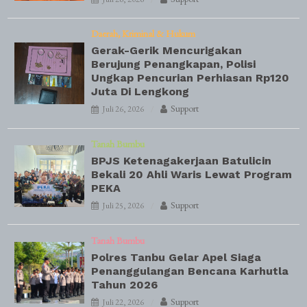
Daerah
Kriminal & Hukum
Gerak-Gerik Mencurigakan
Berujung Penangkapan, Polisi
Ungkap Pencurian Perhiasan Rp120
Juta Di Lengkong
Support
Juli 26, 2026
Tanah Bumbu
BPJS Ketenagakerjaan Batulicin
Bekali 20 Ahli Waris Lewat Program
PEKA
Support
Juli 25, 2026
Tanah Bumbu
Polres Tanbu Gelar Apel Siaga
Penanggulangan Bencana Karhutla
Tahun 2026
Support
Juli 22, 2026