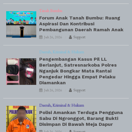
Tanah Bumbu
Forum Anak Tanah Bumbu: Ruang
Aspirasi Dan Kontribusi
Pembangunan Daerah Ramah Anak
Support
Juli 26, 2026
Daerah
Kriminal & Hukum
Pengembangan Kasus Pil LL
Berlanjut, Satresnarkoba Polres
Nganjuk Bongkar Mata Rantai
Pengedar Hingga Empat Pelaku
Diamankan
Support
Juli 26, 2026
Daerah
Kriminal & Hukum
Polisi Amankan Terduga Pengguna
Sabu Di Ngronggot, Barang Bukti
Disimpan Di Bawah Meja Dapur
Support
Juli 26, 2026