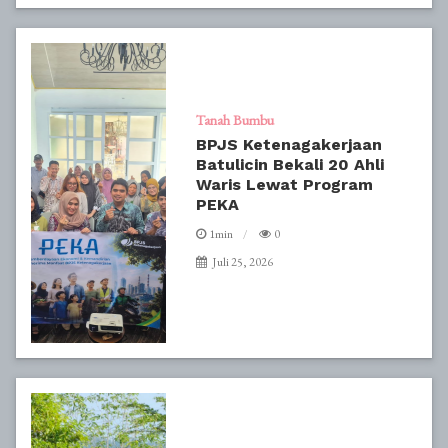
Tanah Bumbu
BPJS Ketenagakerjaan
Batulicin Bekali 20 Ahli
Waris Lewat Program
PEKA
1min
0
Juli 25, 2026