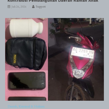
Kontribusi Pembangunan Daerah Ramah Anak
Support
Juli 26, 2026
Daerah
Kriminal & Hukum