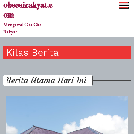
obsesirakyat.c
Skip
to
om
content
Mengawal Cita-Cita
Rakyat
Kilas Berita
Berita Utama Hari Ini