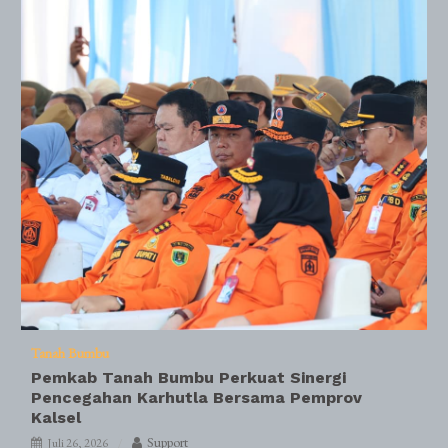
Tanah Bumbu
Pemkab Tanah Bumbu Perkuat Sinergi
Pencegahan Karhutla Bersama Pemprov
Kalsel
Support
Juli 26, 2026