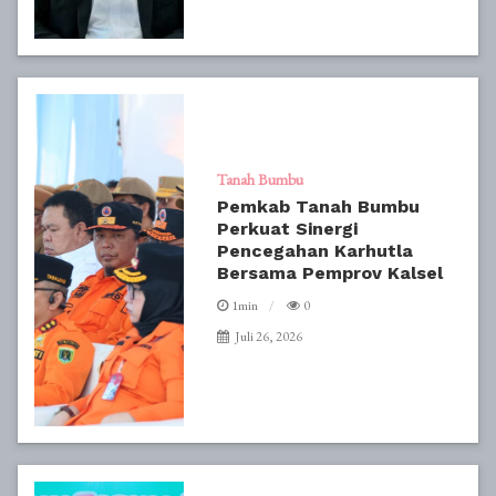
Tanah Bumbu
Pemkab Tanah Bumbu
Perkuat Sinergi
Pencegahan Karhutla
Bersama Pemprov Kalsel
1min
0
Juli 26, 2026