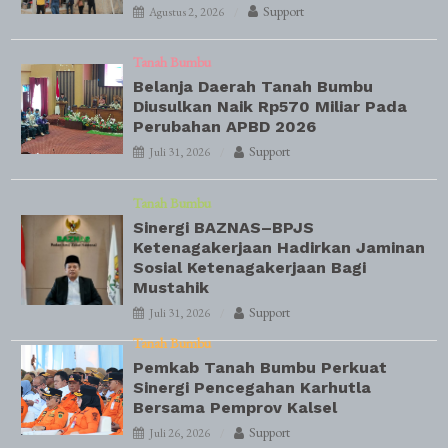
Support
Agustus 2, 2026
Tanah Bumbu
Belanja Daerah Tanah Bumbu
Diusulkan Naik Rp570 Miliar Pada
Perubahan APBD 2026
Support
Juli 31, 2026
Tanah Bumbu
Sinergi BAZNAS–BPJS
Ketenagakerjaan Hadirkan Jaminan
Sosial Ketenagakerjaan Bagi
Mustahik
Support
Juli 31, 2026
Tanah Bumbu
Pemkab Tanah Bumbu Perkuat
Sinergi Pencegahan Karhutla
Bersama Pemprov Kalsel
Support
Juli 26, 2026