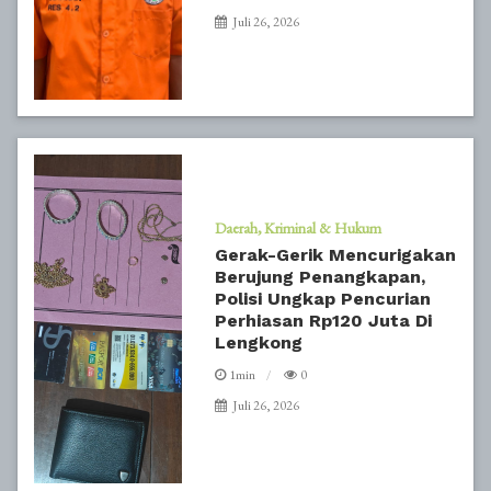
Juli 26, 2026
Daerah
Kriminal & Hukum
Gerak-Gerik Mencurigakan
Berujung Penangkapan,
Polisi Ungkap Pencurian
Perhiasan Rp120 Juta Di
Lengkong
1min
0
Juli 26, 2026