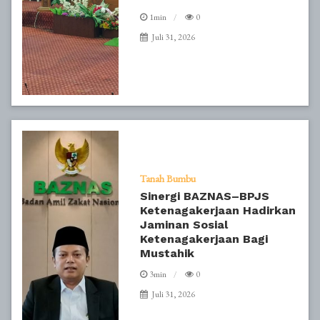
1min
0
Juli 31, 2026
Tanah Bumbu
Sinergi BAZNAS–BPJS
Ketenagakerjaan Hadirkan
Jaminan Sosial
Ketenagakerjaan Bagi
Mustahik
3min
0
Juli 31, 2026