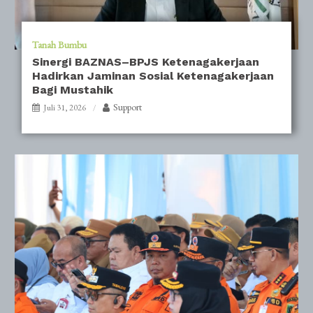
Tanah Bumbu
Sinergi BAZNAS–BPJS Ketenagakerjaan
Hadirkan Jaminan Sosial Ketenagakerjaan
Bagi Mustahik
Support
Juli 31, 2026