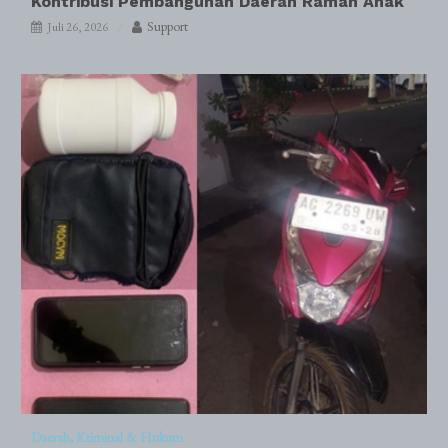
Kontribusi Pembangunan Daerah Ramah Anak
Support
Juli 26, 2026
Daerah
Kriminal & Hukum