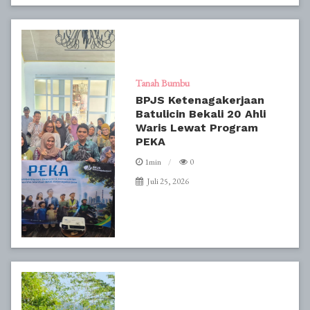
Tanah Bumbu
BPJS Ketenagakerjaan
Batulicin Bekali 20 Ahli
Waris Lewat Program
PEKA
1min
0
Juli 25, 2026