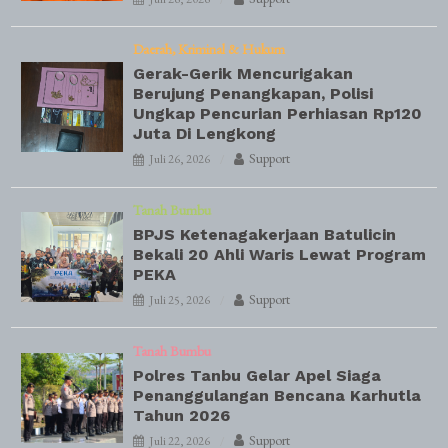
Daerah
Kriminal & Hukum
Gerak-Gerik Mencurigakan
Berujung Penangkapan, Polisi
Ungkap Pencurian Perhiasan Rp120
Juta Di Lengkong
Support
Juli 26, 2026
Tanah Bumbu
BPJS Ketenagakerjaan Batulicin
Bekali 20 Ahli Waris Lewat Program
PEKA
Support
Juli 25, 2026
Tanah Bumbu
Polres Tanbu Gelar Apel Siaga
Penanggulangan Bencana Karhutla
Tahun 2026
Support
Juli 22, 2026