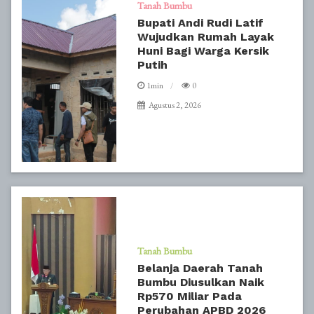
Tanah Bumbu
Bupati Andi Rudi Latif
Wujudkan Rumah Layak
Huni Bagi Warga Kersik
Putih
1min
0
Agustus 2, 2026
Tanah Bumbu
Belanja Daerah Tanah
Bumbu Diusulkan Naik
Rp570 Miliar Pada
Perubahan APBD 2026