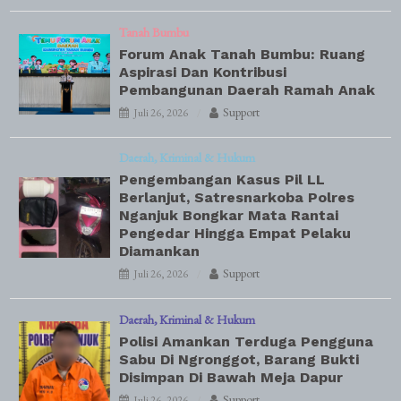
Tanah Bumbu
Forum Anak Tanah Bumbu: Ruang
Aspirasi Dan Kontribusi
Pembangunan Daerah Ramah Anak
Support
Juli 26, 2026
Daerah
Kriminal & Hukum
Pengembangan Kasus Pil LL
Berlanjut, Satresnarkoba Polres
Nganjuk Bongkar Mata Rantai
Pengedar Hingga Empat Pelaku
Diamankan
Support
Juli 26, 2026
Daerah
Kriminal & Hukum
Polisi Amankan Terduga Pengguna
Sabu Di Ngronggot, Barang Bukti
Disimpan Di Bawah Meja Dapur
Support
Juli 26, 2026