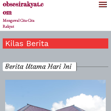
obsesirakyat.c
Skip
to
om
content
Mengawal Cita-Cita
Rakyat
Kilas Berita
Berita Utama Hari Ini