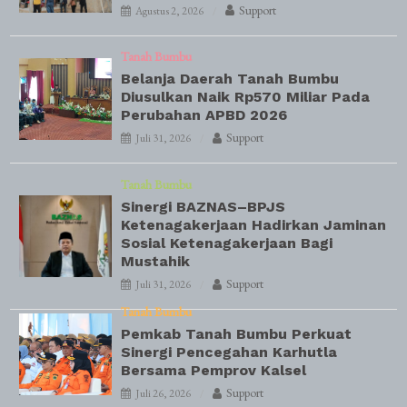
Support
Agustus 2, 2026
Tanah Bumbu
Belanja Daerah Tanah Bumbu
Diusulkan Naik Rp570 Miliar Pada
Perubahan APBD 2026
Support
Juli 31, 2026
Tanah Bumbu
Sinergi BAZNAS–BPJS
Ketenagakerjaan Hadirkan Jaminan
Sosial Ketenagakerjaan Bagi
Mustahik
Support
Juli 31, 2026
Tanah Bumbu
Pemkab Tanah Bumbu Perkuat
Sinergi Pencegahan Karhutla
Bersama Pemprov Kalsel
Support
Juli 26, 2026