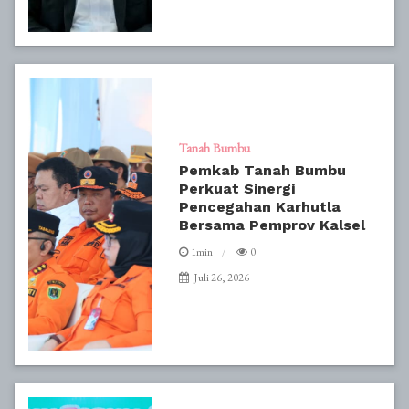
Tanah Bumbu
Pemkab Tanah Bumbu
Perkuat Sinergi
Pencegahan Karhutla
Bersama Pemprov Kalsel
1min
0
Juli 26, 2026