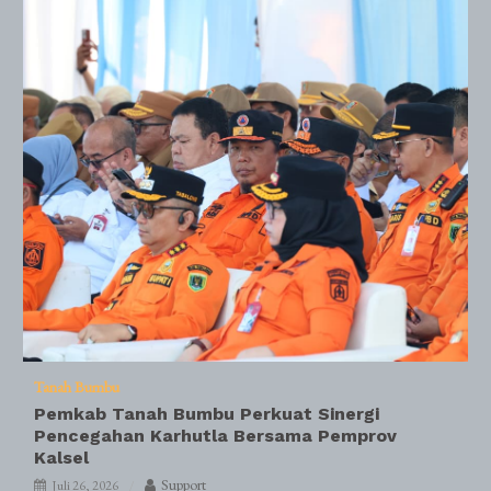
Tanah Bumbu
Pemkab Tanah Bumbu Perkuat Sinergi
Pencegahan Karhutla Bersama Pemprov
Kalsel
Support
Juli 26, 2026