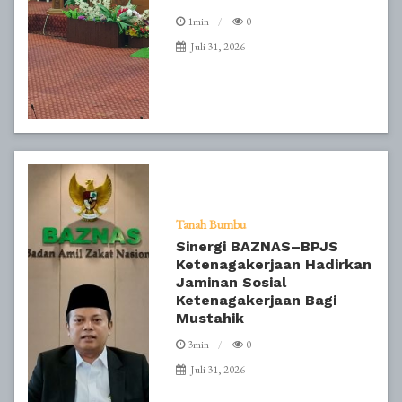
1min
0
Juli 31, 2026
Tanah Bumbu
Sinergi BAZNAS–BPJS
Ketenagakerjaan Hadirkan
Jaminan Sosial
Ketenagakerjaan Bagi
Mustahik
3min
0
Juli 31, 2026