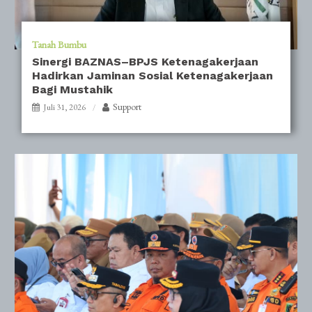
Tanah Bumbu
Sinergi BAZNAS–BPJS Ketenagakerjaan
Hadirkan Jaminan Sosial Ketenagakerjaan
Bagi Mustahik
Support
Juli 31, 2026