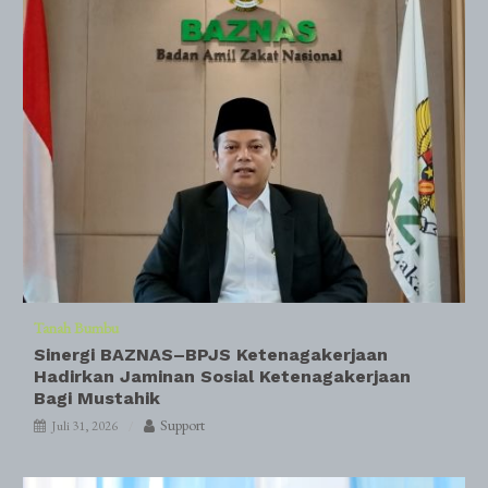
Tanah Bumbu
Sinergi BAZNAS–BPJS Ketenagakerjaan
Hadirkan Jaminan Sosial Ketenagakerjaan
Bagi Mustahik
Support
Juli 31, 2026