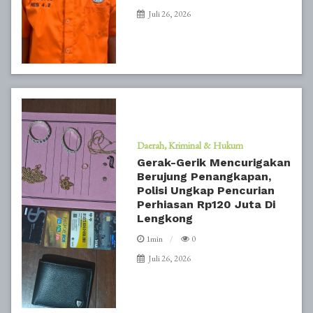
Juli 26, 2026
Daerah
Kriminal & Hukum
Gerak-Gerik Mencurigakan
Berujung Penangkapan,
Polisi Ungkap Pencurian
Perhiasan Rp120 Juta Di
Lengkong
1min
0
Juli 26, 2026