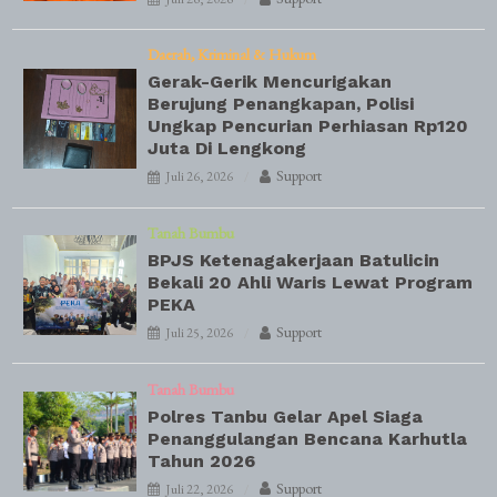
Daerah
Kriminal & Hukum
Gerak-Gerik Mencurigakan
Berujung Penangkapan, Polisi
Ungkap Pencurian Perhiasan Rp120
Juta Di Lengkong
Support
Juli 26, 2026
Tanah Bumbu
BPJS Ketenagakerjaan Batulicin
Bekali 20 Ahli Waris Lewat Program
PEKA
Support
Juli 25, 2026
Tanah Bumbu
Polres Tanbu Gelar Apel Siaga
Penanggulangan Bencana Karhutla
Tahun 2026
Support
Juli 22, 2026