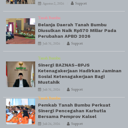
Support
Agustus 2, 2026
Tanah Bumbu
Belanja Daerah Tanah Bumbu
Diusulkan Naik Rp570 Miliar Pada
Perubahan APBD 2026
Support
Juli 31, 2026
Tanah Bumbu
Sinergi BAZNAS–BPJS
Ketenagakerjaan Hadirkan Jaminan
Sosial Ketenagakerjaan Bagi
Mustahik
Support
Juli 31, 2026
Tanah Bumbu
Pemkab Tanah Bumbu Perkuat
Sinergi Pencegahan Karhutla
Bersama Pemprov Kalsel
Support
Juli 26, 2026