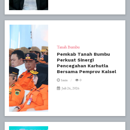
Tanah Bumbu
Pemkab Tanah Bumbu
Perkuat Sinergi
Pencegahan Karhutla
Bersama Pemprov Kalsel
1min
0
Juli 26, 2026