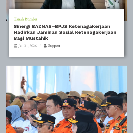
Tanah Bumbu
Sinergi BAZNAS–BPJS Ketenagakerjaan
Hadirkan Jaminan Sosial Ketenagakerjaan
Bagi Mustahik
Support
Juli 31, 2026