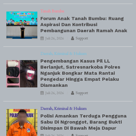
Tanah Bumbu
Forum Anak Tanah Bumbu: Ruang
Aspirasi Dan Kontribusi
Pembangunan Daerah Ramah Anak
Support
Juli 26, 2026
Daerah
Kriminal & Hukum
Pengembangan Kasus Pil LL
Berlanjut, Satresnarkoba Polres
Nganjuk Bongkar Mata Rantai
Pengedar Hingga Empat Pelaku
Diamankan
Support
Juli 26, 2026
Daerah
Kriminal & Hukum
Polisi Amankan Terduga Pengguna
Sabu Di Ngronggot, Barang Bukti
Disimpan Di Bawah Meja Dapur
Support
Juli 26, 2026