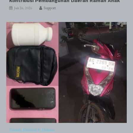
Kontribusi Pembangunan Daerah Ramah Anak
Support
Juli 26, 2026
Daerah
Kriminal & Hukum