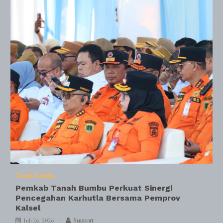
Tanah Bumbu
Pemkab Tanah Bumbu Perkuat Sinergi
Pencegahan Karhutla Bersama Pemprov
Kalsel
Support
Juli 26, 2026