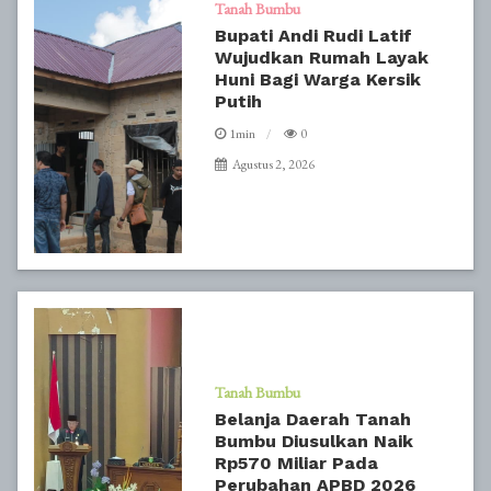
Tanah Bumbu
Bupati Andi Rudi Latif
Wujudkan Rumah Layak
Huni Bagi Warga Kersik
Putih
1min
0
Agustus 2, 2026
Tanah Bumbu
Belanja Daerah Tanah
Bumbu Diusulkan Naik
Rp570 Miliar Pada
Perubahan APBD 2026