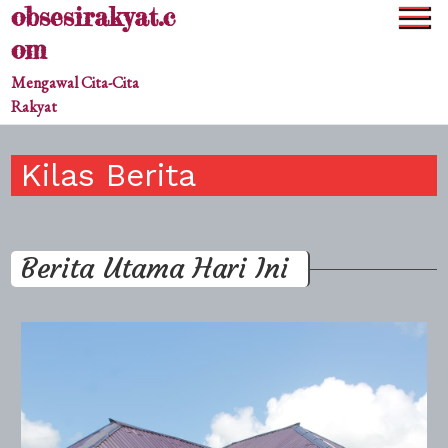
obsesirakyat.c
Skip
to
om
content
Mengawal Cita-Cita
Rakyat
Kilas Berita
Berita Utama Hari Ini