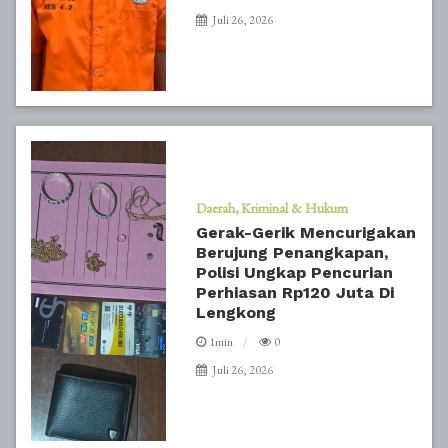
Juli 26, 2026
Daerah
Kriminal & Hukum
Gerak-Gerik Mencurigakan
Berujung Penangkapan,
Polisi Ungkap Pencurian
Perhiasan Rp120 Juta Di
Lengkong
1min
0
Juli 26, 2026