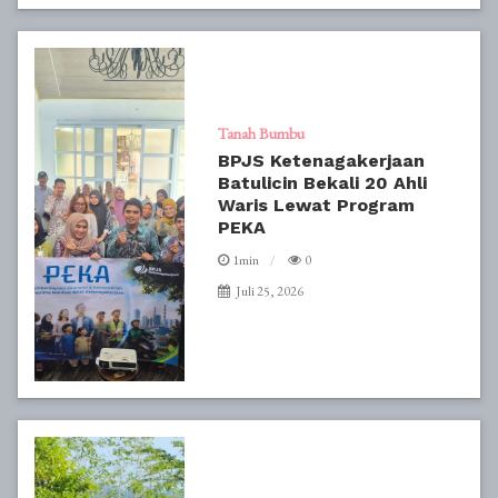
Tanah Bumbu
BPJS Ketenagakerjaan
Batulicin Bekali 20 Ahli
Waris Lewat Program
PEKA
1min
0
Juli 25, 2026