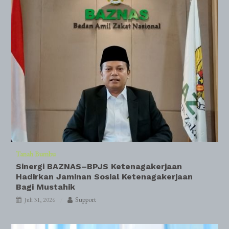
Tanah Bumbu
Sinergi BAZNAS–BPJS Ketenagakerjaan
Hadirkan Jaminan Sosial Ketenagakerjaan
Bagi Mustahik
Support
Juli 31, 2026