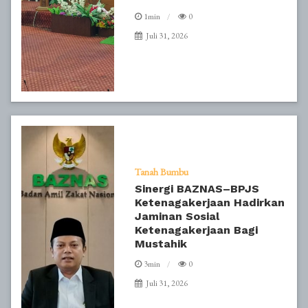
1min
0
Juli 31, 2026
Tanah Bumbu
Sinergi BAZNAS–BPJS
Ketenagakerjaan Hadirkan
Jaminan Sosial
Ketenagakerjaan Bagi
Mustahik
3min
0
Juli 31, 2026