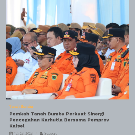
Tanah Bumbu
Pemkab Tanah Bumbu Perkuat Sinergi
Pencegahan Karhutla Bersama Pemprov
Kalsel
Support
Juli 26, 2026