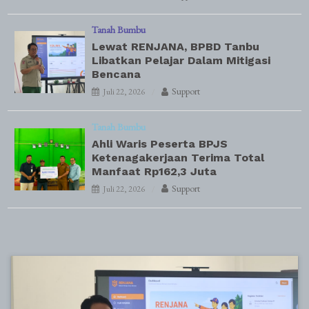
Tanah Bumbu
Lewat RENJANA, BPBD Tanbu
Libatkan Pelajar Dalam Mitigasi
Bencana
Support
Juli 22, 2026
Tanah Bumbu
Ahli Waris Peserta BPJS
Ketenagakerjaan Terima Total
Manfaat Rp162,3 Juta
Support
Juli 22, 2026