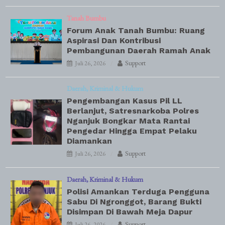
Tanah Bumbu
Forum Anak Tanah Bumbu: Ruang
Aspirasi Dan Kontribusi
Pembangunan Daerah Ramah Anak
Support
Juli 26, 2026
Daerah
Kriminal & Hukum
Pengembangan Kasus Pil LL
Berlanjut, Satresnarkoba Polres
Nganjuk Bongkar Mata Rantai
Pengedar Hingga Empat Pelaku
Diamankan
Support
Juli 26, 2026
Daerah
Kriminal & Hukum
Polisi Amankan Terduga Pengguna
Sabu Di Ngronggot, Barang Bukti
Disimpan Di Bawah Meja Dapur
Support
Juli 26, 2026