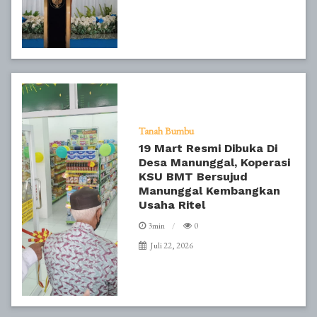
Tanah Bumbu
19 Mart Resmi Dibuka Di
Desa Manunggal, Koperasi
KSU BMT Bersujud
Manunggal Kembangkan
Usaha Ritel
3min
0
Juli 22, 2026