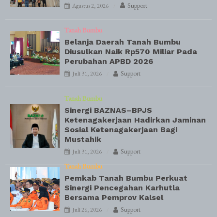
Support
Agustus 2, 2026
Tanah Bumbu
Belanja Daerah Tanah Bumbu
Diusulkan Naik Rp570 Miliar Pada
Perubahan APBD 2026
Support
Juli 31, 2026
Tanah Bumbu
Sinergi BAZNAS–BPJS
Ketenagakerjaan Hadirkan Jaminan
Sosial Ketenagakerjaan Bagi
Mustahik
Support
Juli 31, 2026
Tanah Bumbu
Pemkab Tanah Bumbu Perkuat
Sinergi Pencegahan Karhutla
Bersama Pemprov Kalsel
Support
Juli 26, 2026