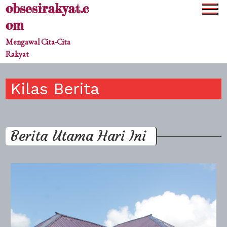
obsesirakyat.c
Skip
to
om
content
Mengawal Cita-Cita
Rakyat
Kilas Berita
Berita Utama Hari Ini