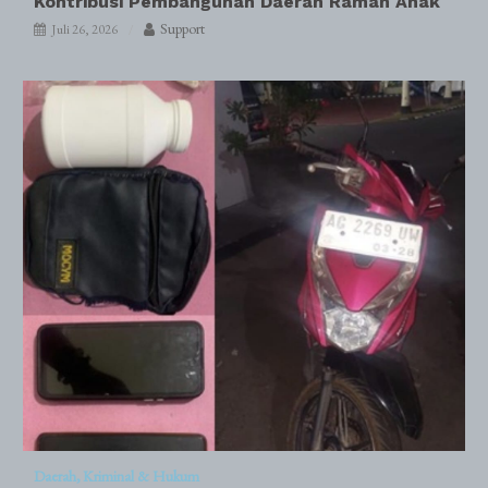
Kontribusi Pembangunan Daerah Ramah Anak
Support
Juli 26, 2026
Daerah
Kriminal & Hukum