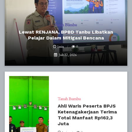
Tanah Bumbu
Lewat RENJANA, BPBD Tanbu Libatkan
Pelajar Dalam Mitigasi Bencana
1min
0
Juli 22, 2026
Tanah Bumbu
Ahli Waris Peserta BPJS
Ketenagakerjaan Terima
Total Manfaat Rp162,3
Juta