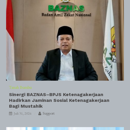
Tanah Bumbu
Sinergi BAZNAS–BPJS Ketenagakerjaan
Hadirkan Jaminan Sosial Ketenagakerjaan
Bagi Mustahik
Support
Juli 31, 2026