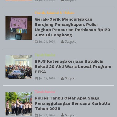
Daerah
Kriminal & Hukum
Gerak-Gerik Mencurigakan
Berujung Penangkapan, Polisi
Ungkap Pencurian Perhiasan Rp120
Juta Di Lengkong
Support
Juli 26, 2026
Tanah Bumbu
BPJS Ketenagakerjaan Batulicin
Bekali 20 Ahli Waris Lewat Program
PEKA
Support
Juli 25, 2026
Tanah Bumbu
Polres Tanbu Gelar Apel Siaga
Penanggulangan Bencana Karhutla
Tahun 2026
Support
Juli 22, 2026