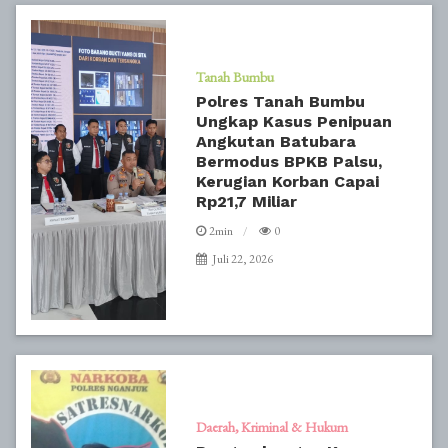
Tanah Bumbu
Polres Tanah Bumbu
Ungkap Kasus Penipuan
Angkutan Batubara
Bermodus BPKB Palsu,
Kerugian Korban Capai
Rp21,7 Miliar
2min
0
Juli 22, 2026
Daerah
Kriminal & Hukum