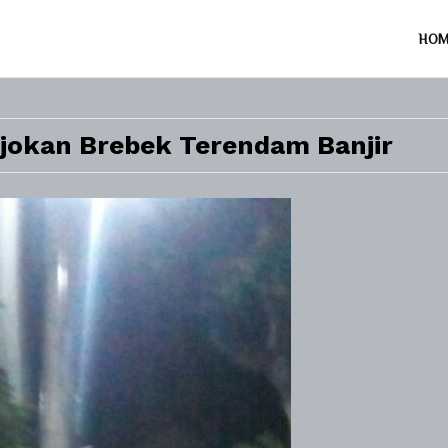
HO
okan Brebek Terendam Banjir