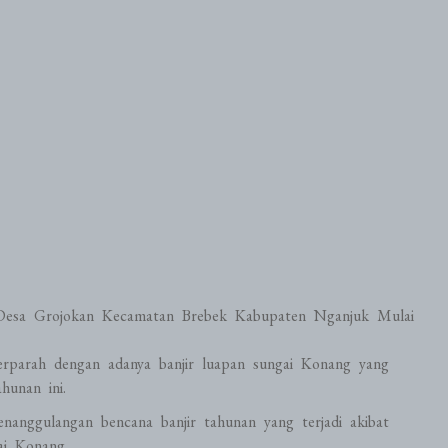
 Desa Grojokan Kecamatan Brebek Kabupaten Nganjuk Mulai
erparah dengan adanya banjir luapan sungai Konang yang
hunan ini.
anggulangan bencana banjir tahunan yang terjadi akibat
ai Konang.