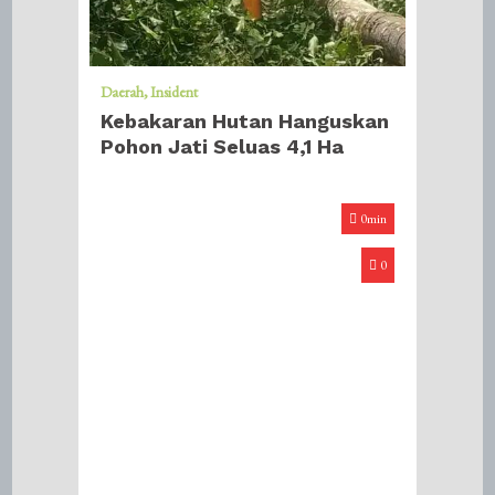
Daerah
Insident
Kebakaran Hutan Hanguskan
Pohon Jati Seluas 4,1 Ha
0min
0