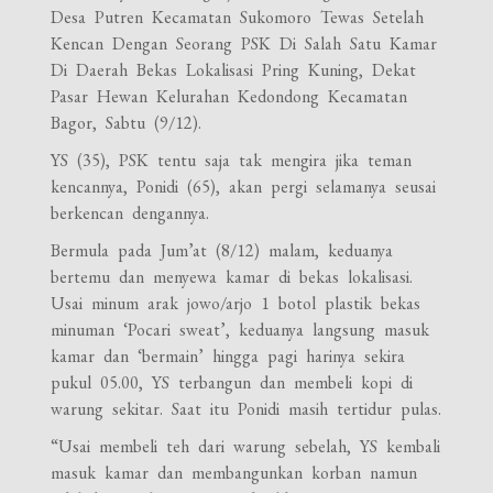
Desa Putren Kecamatan Sukomoro Tewas Setelah
Kencan Dengan Seorang PSK Di Salah Satu Kamar
Di Daerah Bekas Lokalisasi Pring Kuning, Dekat
Pasar Hewan Kelurahan Kedondong Kecamatan
Bagor, Sabtu (9/12).
YS (35), PSK tentu saja tak mengira jika teman
kencannya, Ponidi (65), akan pergi selamanya seusai
berkencan dengannya.
Bermula pada Jum’at (8/12) malam, keduanya
bertemu dan menyewa kamar di bekas lokalisasi.
Usai minum arak jowo/arjo 1 botol plastik bekas
minuman ‘Pocari sweat’, keduanya langsung masuk
kamar dan ‘bermain’ hingga pagi harinya sekira
pukul 05.00, YS terbangun dan membeli kopi di
warung sekitar. Saat itu Ponidi masih tertidur pulas.
“Usai membeli teh dari warung sebelah, YS kembali
masuk kamar dan membangunkan korban namun