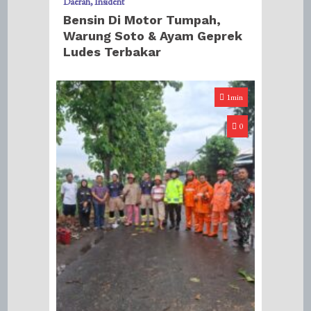
Daerah
Insident
Bensin Di Motor Tumpah,
Warung Soto & Ayam Geprek
Ludes Terbakar
1min
0