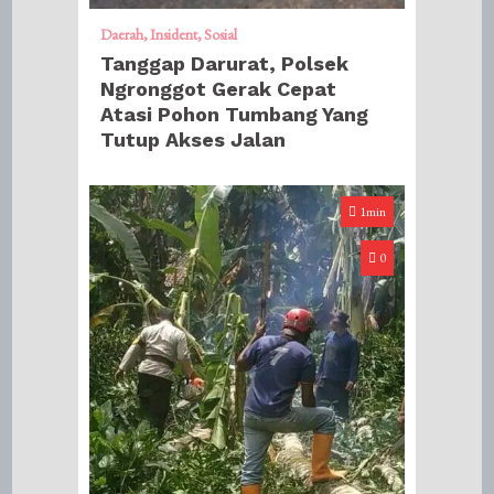
Daerah
Insident
Sosial
Tanggap Darurat, Polsek
Ngronggot Gerak Cepat
Atasi Pohon Tumbang Yang
Tutup Akses Jalan
1min
0