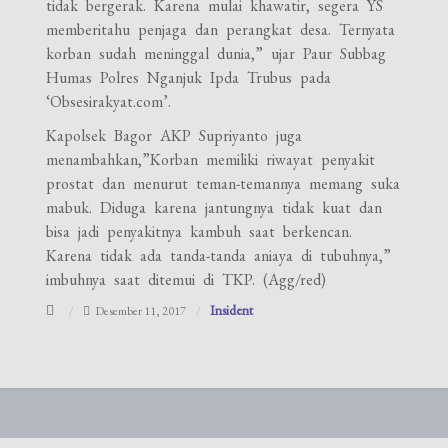
tidak bergerak. Karena mulai khawatir, segera YS
memberitahu penjaga dan perangkat desa. Ternyata
korban sudah meninggal dunia,” ujar Paur Subbag
Humas Polres Nganjuk Ipda Trubus pada
‘Obsesirakyat.com’.
Kapolsek Bagor AKP Supriyanto juga
menambahkan,”Korban memiliki riwayat penyakit
prostat dan menurut teman-temannya memang suka
mabuk. Diduga karena jantungnya tidak kuat dan
bisa jadi penyakitnya kambuh saat berkencan.
Karena tidak ada tanda-tanda aniaya di tubuhnya,”
imbuhnya saat ditemui di TKP. (Agg/red)
Insident
Desember 11, 2017