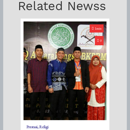
Related Newss
1min
0
Prestasi
Religi