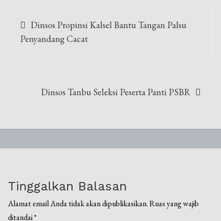
Navigasi
Dinsos Propinsi Kalsel Bantu Tangan Palsu
pos
Penyandang Cacat
Dinsos Tanbu Seleksi Peserta Panti PSBR
Tinggalkan Balasan
Alamat email Anda tidak akan dipublikasikan.
Ruas yang wajib
ditandai
*