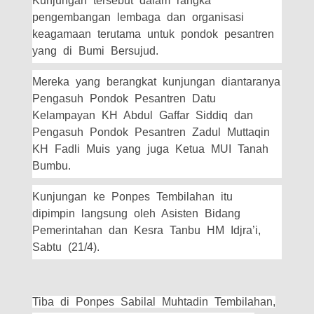
Kunjungan tersebut dalam rangka
pengembangan lembaga dan organisasi
keagamaan terutama untuk pondok pesantren
yang di Bumi Bersujud.
Mereka yang berangkat kunjungan diantaranya
Pengasuh Pondok Pesantren Datu
Kelampayan KH Abdul Gaffar Siddiq dan
Pengasuh Pondok Pesantren Zadul Muttaqin
KH Fadli Muis yang juga Ketua MUI Tanah
Bumbu.
Kunjungan ke Ponpes Tembilahan itu
dipimpin langsung oleh Asisten Bidang
Pemerintahan dan Kesra Tanbu HM Idjra’i,
Sabtu (21/4).
Tiba di Ponpes Sabilal Muhtadin Tembilahan,