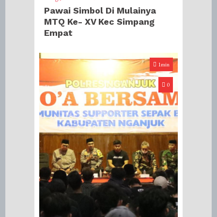
Pawai Simbol Di Mulainya
MTQ Ke- XV Kec Simpang
Empat
1min
0