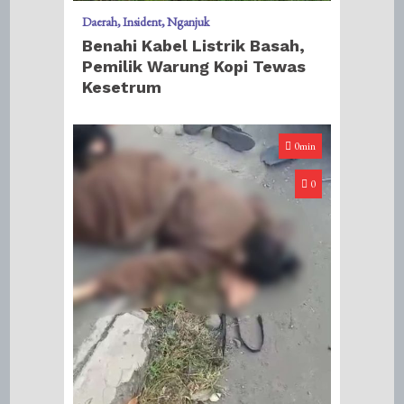
Daerah
Insident
Nganjuk
Benahi Kabel Listrik Basah,
Pemilik Warung Kopi Tewas
Kesetrum
0min
0