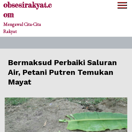
obsesirakyat.c
Skip
to
om
content
Mengawal Cita-Cita
Rakyat
Bermaksud Perbaiki Saluran
Air, Petani Putren Temukan
Mayat