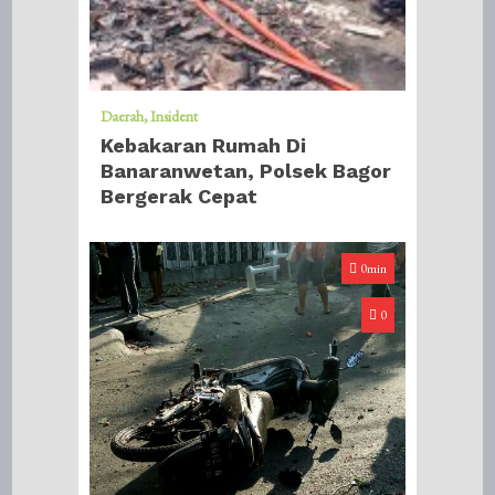
Daerah
Insident
Kebakaran Rumah Di
Banaranwetan, Polsek Bagor
Bergerak Cepat
0min
0