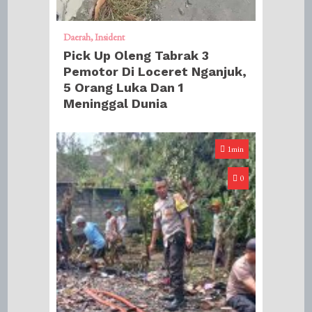
Daerah
Insident
Pick Up Oleng Tabrak 3
Pemotor Di Loceret Nganjuk,
5 Orang Luka Dan 1
Meninggal Dunia
1min
0