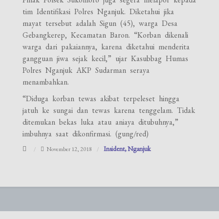
tim Identifikasi Polres Nganjuk. Diketahui jika
mayat tersebut adalah Sigun (45), warga Desa
Gebangkerep, Kecamatan Baron. “Korban dikenali
warga dari pakaiannya, karena diketahui menderita
gangguan jiwa sejak kecil,” ujar Kasubbag Humas
Polres Nganjuk AKP Sudarman seraya
menambahkan.
“Diduga korban tewas akibat terpeleset hingga
jatuh ke sungai dan tewas karena tenggelam. Tidak
ditemukan bekas luka atau aniaya ditubuhnya,”
imbuhnya saat dikonfirmasi. (gung/red)
Insident
Nganjuk
November 12, 2018