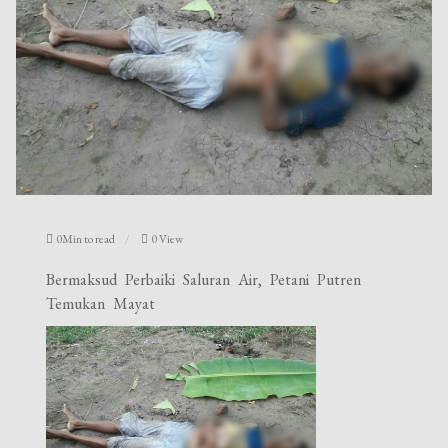
0Min to read
0 View
Bermaksud Perbaiki Saluran Air, Petani Putren
Temukan Mayat