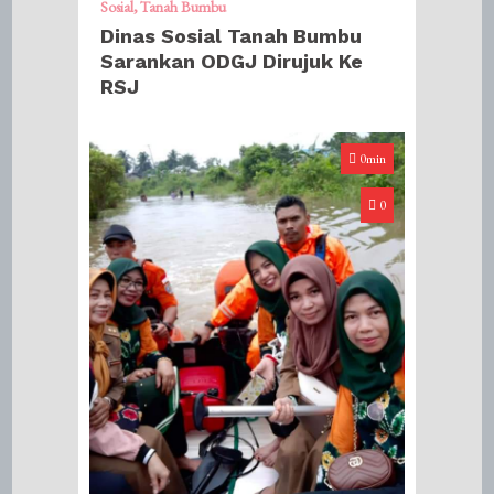
Sosial
Tanah Bumbu
Dinas Sosial Tanah Bumbu
Sarankan ODGJ Dirujuk Ke
RSJ
0min
0