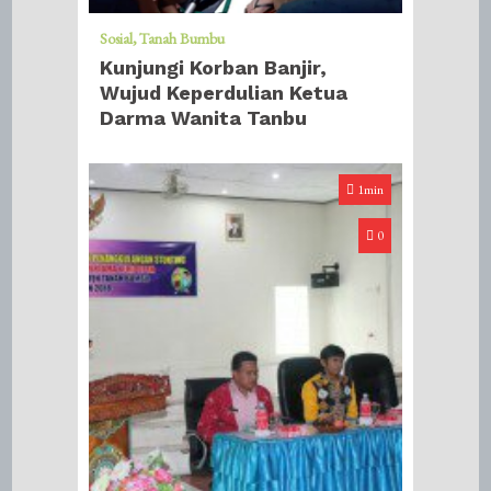
Sosial
Tanah Bumbu
Kunjungi Korban Banjir,
Wujud Keperdulian Ketua
Darma Wanita Tanbu
1min
0