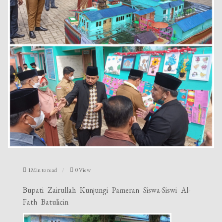
1Min to read
0 View
Bupati Zairullah Kunjungi Pameran Siswa-Siswi Al-
Fath Batulicin