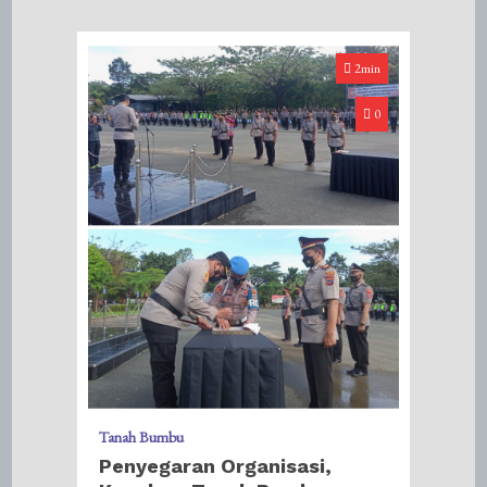
2min
0
Tanah Bumbu
Penyegaran Organisasi,