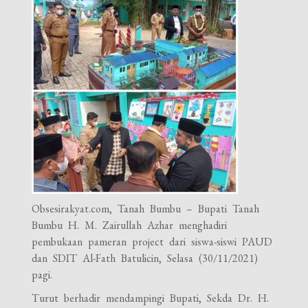
Obsesirakyat.com, Tanah Bumbu – Bupati Tanah
Bumbu H. M. Zairullah Azhar menghadiri
pembukaan pameran project dari siswa-siswi PAUD
dan SDIT Al-Fath Batulicin, Selasa (30/11/2021)
pagi.
Turut berhadir mendampingi Bupati, Sekda Dr. H.