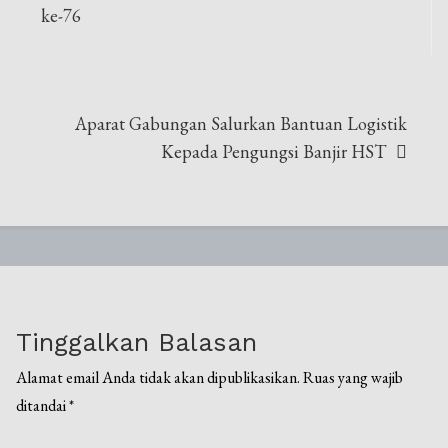
pos
ke-76
Aparat Gabungan Salurkan Bantuan Logistik
Kepada Pengungsi Banjir HST
Tinggalkan Balasan
Alamat email Anda tidak akan dipublikasikan.
Ruas yang wajib
ditandai
*