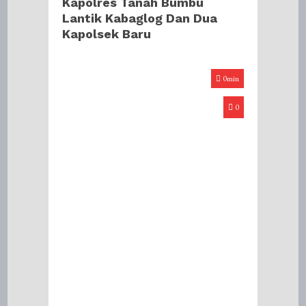
Kapolres Tanah Bumbu
Lantik Kabaglog Dan Dua
Kapolsek Baru
0min
0