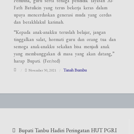
Pembina, guru serta tenaga pendidik Yayasan Al-
Fath Batulicin yang terus bekerja keras dalam
upaya mencerdaskan generasi muda yang cerdas
dan berakhlakul karimah.
“Kepada anak-anakku teruslah belajar, jangan
tinggalkan salat, hormati guru dan orang tua dan
semoga anak-anakku sekalian bisa menjadi anak
yang membanggakan di masa yang akan datang,”
harap Bupati. (Fer/red)
Tanah Bumbu
November 30, 2021
Navigasi
Bupati Tanbu Hadiri Peringatan HUT PGRI