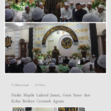
1Min to read
0 View
Hadiri Majelis Lailatul Jumat, Guru Yanor dari
Kelua Berikan Ceramah Agama