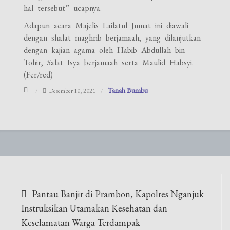
hal tersebut” ucapnya.
Adapun acara Majelis Lailatul Jumat ini diawali
dengan shalat maghrib berjamaah, yang dilanjutkan
dengan kajian agama oleh Habib Abdullah bin
Tohir, Salat Isya berjamaah serta Maulid Habsyi.
(Fer/red)
Tanah Bumbu
Desember 10, 2021
Navigasi
Pantau Banjir di Prambon, Kapolres Nganjuk
pos
Instruksikan Utamakan Kesehatan dan
Keselamatan Warga Terdampak