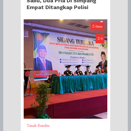
Sabu, Dua Pria Di Simpang
Empat Ditangkap Polisi
0min
0
Tanah Bumbu