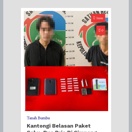
1min
0
Tanah Bumbu
Kantongi Belasan Paket