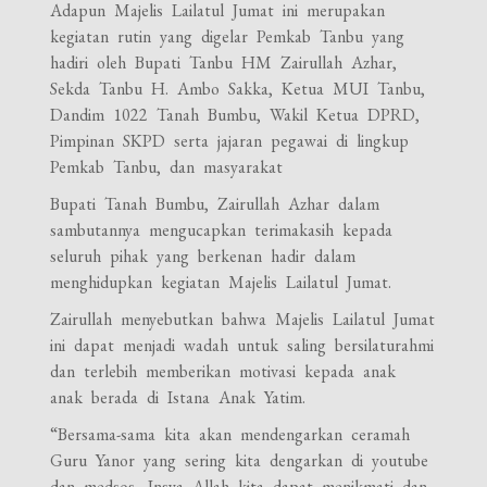
Adapun Majelis Lailatul Jumat ini merupakan
kegiatan rutin yang digelar Pemkab Tanbu yang
hadiri oleh Bupati Tanbu HM Zairullah Azhar,
Sekda Tanbu H. Ambo Sakka, Ketua MUI Tanbu,
Dandim 1022 Tanah Bumbu, Wakil Ketua DPRD,
Pimpinan SKPD serta jajaran pegawai di lingkup
Pemkab Tanbu, dan masyarakat
Bupati Tanah Bumbu, Zairullah Azhar dalam
sambutannya mengucapkan terimakasih kepada
seluruh pihak yang berkenan hadir dalam
menghidupkan kegiatan Majelis Lailatul Jumat.
Zairullah menyebutkan bahwa Majelis Lailatul Jumat
ini dapat menjadi wadah untuk saling bersilaturahmi
dan terlebih memberikan motivasi kepada anak
anak berada di Istana Anak Yatim.
“Bersama-sama kita akan mendengarkan ceramah
Guru Yanor yang sering kita dengarkan di youtube
dan medsos, Insya Allah kita dapat menikmati dan