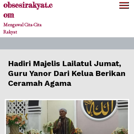
obsesirakyat.c
Skip
to
om
content
Mengawal Cita-Cita
Rakyat
Hadiri Majelis Lailatul Jumat,
Guru Yanor Dari Kelua Berikan
Ceramah Agama