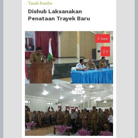
Tanah Bumbu
Dishub Laksanakan
Penataan Trayek Baru
1min
0