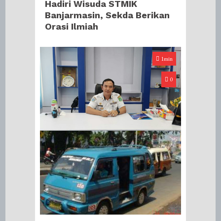
Hadiri Wisuda STMIK
Banjarmasin, Sekda Berikan
Orasi Ilmiah
1min
0