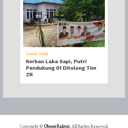
Daerah
Politik
Korban Laka Sapi, Putri
Pendukung 01 Ditolong Tim
ZR
Copyright ©
Obsesi Rakyat
. All Rights Reserved.