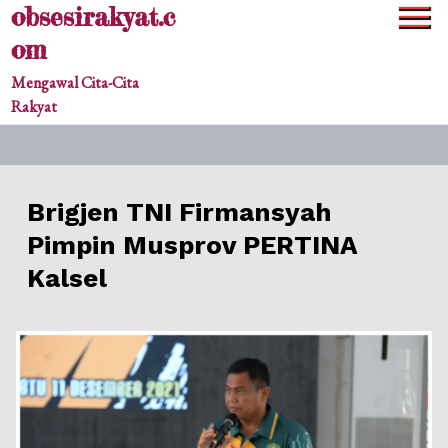
obsesirakyat.c
Skip
to
om
content
Mengawal Cita-Cita
Rakyat
Brigjen TNI Firmansyah
Pimpin Musprov PERTINA
Kalsel