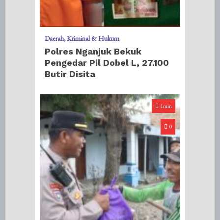
Daerah
Kriminal & Hukum
Polres Nganjuk Bekuk
Pengedar Pil Dobel L, 27.100
Butir Disita
1min
0