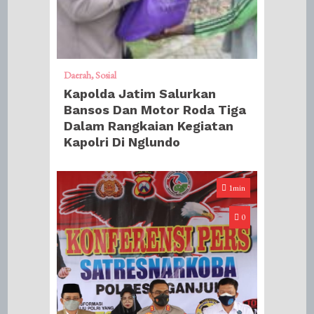
Daerah
Sosial
Kapolda Jatim Salurkan
Bansos Dan Motor Roda Tiga
Dalam Rangkaian Kegiatan
Kapolri Di Nglundo
1min
0