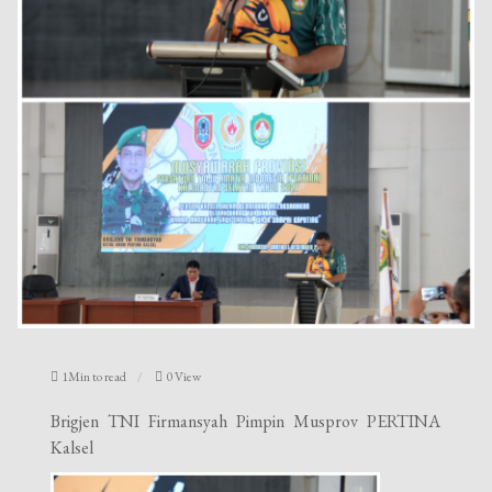
1Min to read
0 View
Brigjen TNI Firmansyah Pimpin Musprov PERTINA
Kalsel