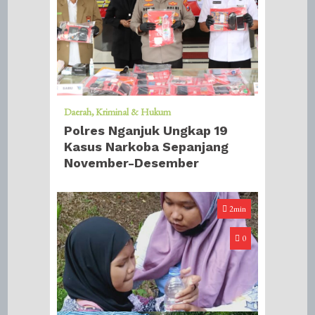
Daerah
Kriminal & Hukum
Polres Nganjuk Ungkap 19
Kasus Narkoba Sepanjang
November-Desember
2min
0