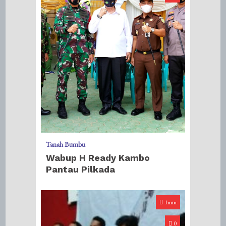
Tanah Bumbu
Wabup H Ready Kambo
Pantau Pilkada
1min
0