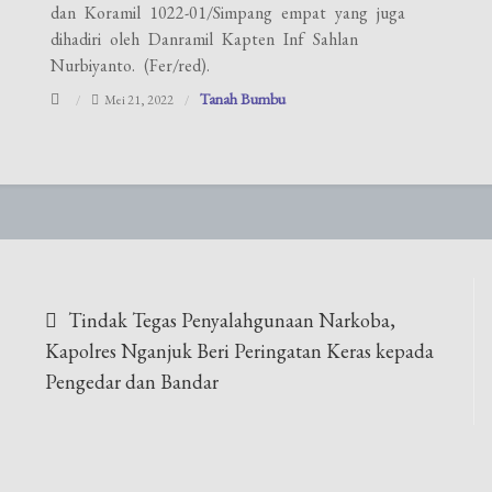
dan Koramil 1022-01/Simpang empat yang juga
dihadiri oleh Danramil Kapten Inf Sahlan
Nurbiyanto. (Fer/red).
Tanah Bumbu
Mei 21, 2022
Navigasi
Tindak Tegas Penyalahgunaan Narkoba,
pos
Kapolres Nganjuk Beri Peringatan Keras kepada
Pengedar dan Bandar