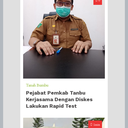
0
Tanah Bumbu
Pejabat Pemkab Tanbu
Kerjasama Dengan Diskes
Lakukan Rapid Test
1min