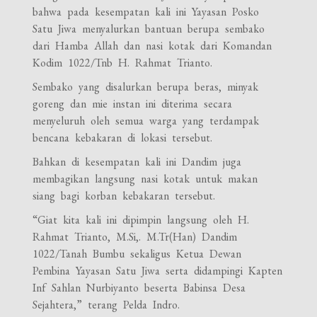
bahwa pada kesempatan kali ini Yayasan Posko
Satu Jiwa menyalurkan bantuan berupa sembako
dari Hamba Allah dan nasi kotak dari Komandan
Kodim 1022/Tnb H. Rahmat Trianto.
Sembako yang disalurkan berupa beras, minyak
goreng dan mie instan ini diterima secara
menyeluruh oleh semua warga yang terdampak
bencana kebakaran di lokasi tersebut.
Bahkan di kesempatan kali ini Dandim juga
membagikan langsung nasi kotak untuk makan
siang bagi korban kebakaran tersebut.
“Giat kita kali ini dipimpin langsung oleh H.
Rahmat Trianto, M.Si,. M.Tr(Han) Dandim
1022/Tanah Bumbu sekaligus Ketua Dewan
Pembina Yayasan Satu Jiwa serta didampingi Kapten
Inf Sahlan Nurbiyanto beserta Babinsa Desa
Sejahtera,” terang Pelda Indro.