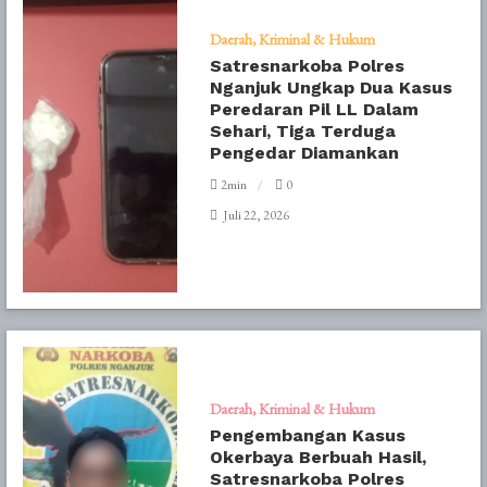
Daerah
Kriminal & Hukum
Satresnarkoba Polres
Nganjuk Ungkap Dua Kasus
Peredaran Pil LL Dalam
Sehari, Tiga Terduga
Pengedar Diamankan
2min
0
Juli 22, 2026
Daerah
Kriminal & Hukum
Pengembangan Kasus
Okerbaya Berbuah Hasil,
Satresnarkoba Polres