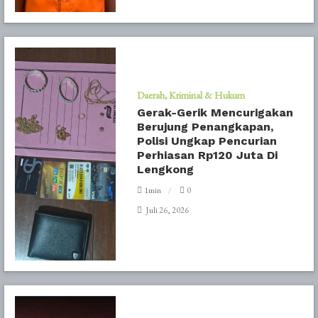
Daerah
Kriminal & Hukum
Gerak-Gerik Mencurigakan
Berujung Penangkapan,
Polisi Ungkap Pencurian
Perhiasan Rp120 Juta Di
Lengkong
1min
0
Juli 26, 2026