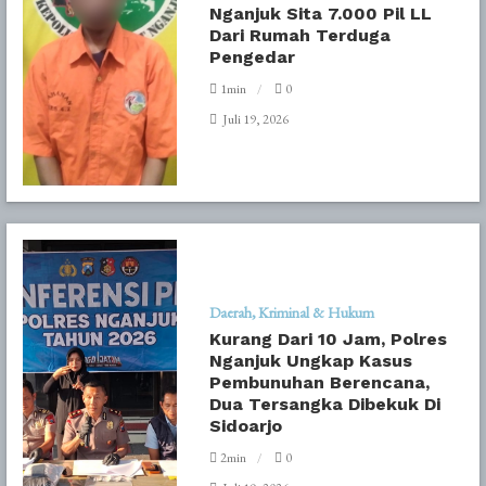
Nganjuk Sita 7.000 Pil LL
Dari Rumah Terduga
Pengedar
1min
0
Juli 19, 2026
Daerah
Kriminal & Hukum
Kurang Dari 10 Jam, Polres
Nganjuk Ungkap Kasus
Pembunuhan Berencana,
Dua Tersangka Dibekuk Di
Sidoarjo
2min
0