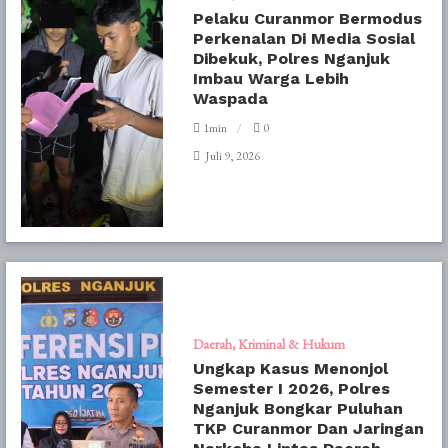
Pelaku Curanmor Bermodus
Perkenalan Di Media Sosial
Dibekuk, Polres Nganjuk
Imbau Warga Lebih
Waspada
1min
0
Juli 9, 2026
Daerah
Kriminal & Hukum
Ungkap Kasus Menonjol
Semester I 2026, Polres
Nganjuk Bongkar Puluhan
TKP Curanmor Dan Jaringan