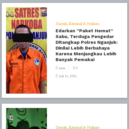
Daerah
Kriminal & Hukum
Edarkan “Paket Hemat”
Sabu, Terduga Pengedar
Ditangkap Polres Nganjuk:
Dinilai Lebih Berbahaya
Karena Menjangkau Lebih
Banyak Pemakai
1min
0
Juli 15, 2026
Daerah
Kriminal & Hukum