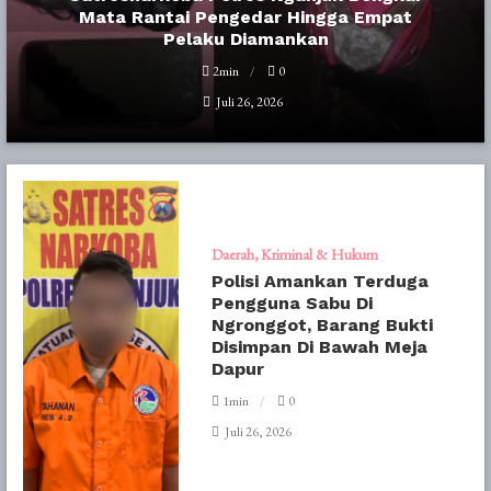
Mata Rantai Pengedar Hingga Empat
Pelaku Diamankan
2min
0
Juli 26, 2026
Daerah
Kriminal & Hukum
Polisi Amankan Terduga
Pengguna Sabu Di
Ngronggot, Barang Bukti
Disimpan Di Bawah Meja
Dapur
1min
0
Juli 26, 2026