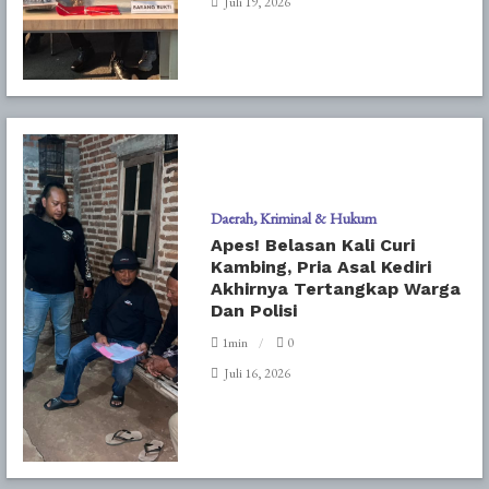
Juli 19, 2026
Daerah
Kriminal & Hukum
Apes! Belasan Kali Curi
Kambing, Pria Asal Kediri
Akhirnya Tertangkap Warga
Dan Polisi
1min
0
Juli 16, 2026