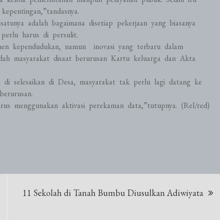
kepentingan,”tandasnya.
satunya adalah bagaimana disetiap pekerjaan yang biasanya
erlu harus di persulit.
men kependudukan, namun inovasi yang terbaru dalam
ah masyarakat disaat berurusan Kartu keluarga dan Akta
di selesaikan di Desa, masyarakat tak perlu lagi datang ke
berurusan.
us menggunakan aktivasi perekaman data,”tutupnya. (Rel/red)
11 Sekolah di Tanah Bumbu Diusulkan Adiwiyata