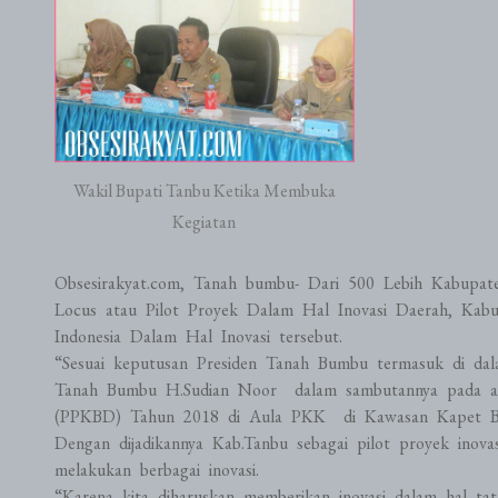
Wakil Bupati Tanbu Ketika Membuka
Kegiatan
Obsesirakyat.com, Tanah bumbu- Dari 500 Lebih Kabupa
Locus atau Pilot Proyek Dalam Hal Inovasi Daerah, Kab
Indonesia Dalam Hal Inovasi tersebut.
“Sesuai keputusan Presiden Tanah Bumbu termasuk di dal
Tanah Bumbu H.Sudian Noor dalam sambutannya pada ac
(PPKBD) Tahun 2018 di Aula PKK di Kawasan Kapet Batu
Dengan dijadikannya Kab.Tanbu sebagai pilot proyek inov
melakukan berbagai inovasi.
“Karena kita diharuskan memberikan inovasi dalam hal tat