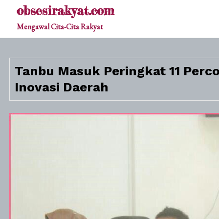
Skip
obsesirakyat.com
to
Mengawal Cita-Cita Rakyat
content
Tanbu Masuk Peringkat 11 Perco
Inovasi Daerah