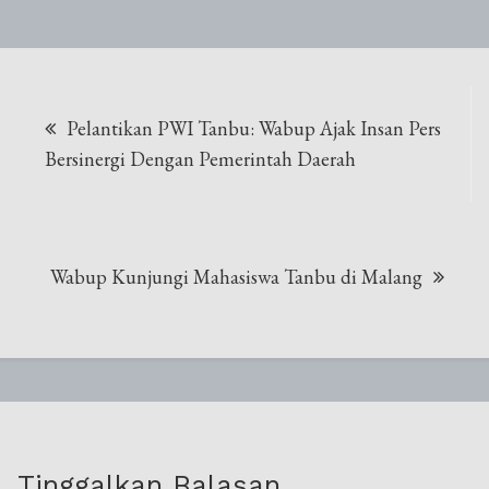
Navigasi
​Pelantikan PWI Tanbu: Wabup Ajak Insan Pers
pos
Bersinergi Dengan Pemerintah Daerah
​Wabup Kunjungi Mahasiswa Tanbu di Malang
Tinggalkan Balasan