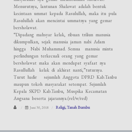
Menurutnya, lantunan Shalawat adalah bentuk
kecintaan ummat kepada Rasulullah, maka itu pula
Rasulullah akan mencintai ummatnya yang gemar
bersholawat.
“Dipadang mahsyar kelak, ribuan triliun manusia
dikumpulkan, sejak manusia jaman nabi Adam
hingga Nabi Muhammad. Semua manusia minta
perlindungan terkecuali orang yang gemar
bersholawat maka akan mendapat syafaat nya
Rasullullah kelak di akhirat nanti,”tuturnya.
Turut hadir sejumlah Anggota DPRD Kab.Tanbu
maupun tokoh masyarakat setempat. Sejumlah
Kepala SKPD Kab.Tanbu, Muspika Kecamatan
Angsana beserta jajarannya.(rel/w/red)
Religi
Tanah Bumbu
Juni 30, 2018