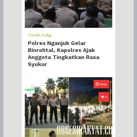
Daerah
Religi
Polres Nganjuk Gelar
Binrohtal, Kapolres Ajak
Anggota Tingkatkan Rasa
Syukur
0min
0