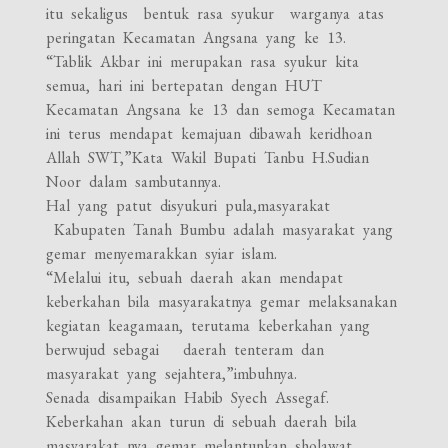
itu sekaligus bentuk rasa syukur warganya atas
peringatan Kecamatan Angsana yang ke 13.
“Tablik Akbar ini merupakan rasa syukur kita
semua, hari ini bertepatan dengan HUT
Kecamatan Angsana ke 13 dan semoga Kecamatan
ini terus mendapat kemajuan dibawah keridhoan
Allah SWT,”Kata Wakil Bupati Tanbu H.Sudian
Noor dalam sambutannya.
Hal yang patut disyukuri pula,masyarakat
Kabupaten Tanah Bumbu adalah masyarakat yang
gemar menyemarakkan syiar islam.
“Melalui itu, sebuah daerah akan mendapat
keberkahan bila masyarakatnya gemar melaksanakan
kegiatan keagamaan, terutama keberkahan yang
berwujud sebagai daerah tenteram dan
masyarakat yang sejahtera,”imbuhnya.
Senada disampaikan Habib Syech Assegaf.
Keberkahan akan turun di sebuah daerah bila
masyarakat nya gemar melantunkan sholawat.