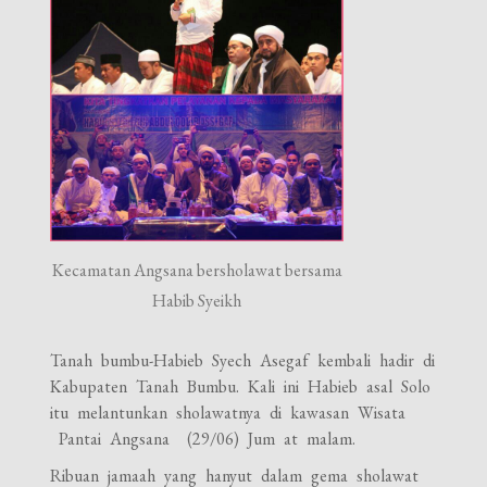
Kecamatan Angsana bersholawat bersama
Habib Syeikh
Tanah bumbu-Habieb Syech Asegaf kembali hadir di
Kabupaten Tanah Bumbu. Kali ini Habieb asal Solo
itu melantunkan sholawatnya di kawasan Wisata
Pantai Angsana (29/06) Jum at malam.
Ribuan jamaah yang hanyut dalam gema sholawat