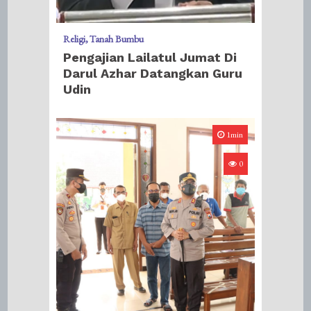
Religi
Tanah Bumbu
Pengajian Lailatul Jumat Di
Darul Azhar Datangkan Guru
Udin
1min
0