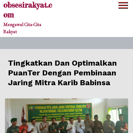
obsesirakyat.c
Skip
to
om
content
Mengawal Cita-Cita
Rakyat
Tingkatkan Dan Optimalkan
PuanTer Dengan Pembinaan
Jaring Mitra Karib Babinsa