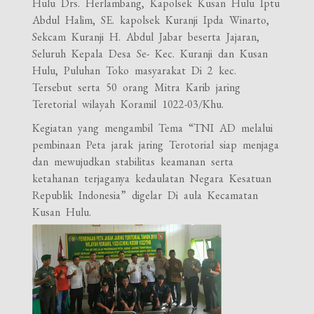
Hulu Drs. Herlambang, Kapolsek Kusan Hulu Iptu
Abdul Halim, SE. kapolsek Kuranji Ipda Winarto,
Sekcam Kuranji H. Abdul Jabar beserta Jajaran,
Seluruh Kepala Desa Se- Kec. Kuranji dan Kusan
Hulu, Puluhan Toko masyarakat Di 2 kec.
Tersebut serta 50 orang Mitra Karib jaring
Teretorial wilayah Koramil 1022-03/Khu.
Kegiatan yang mengambil Tema “TNI AD melalui
pembinaan Peta jarak jaring Terotorial siap menjaga
dan mewujudkan stabilitas keamanan serta
ketahanan terjaganya kedaulatan Negara Kesatuan
Republik Indonesia” digelar Di aula Kecamatan
Kusan Hulu.