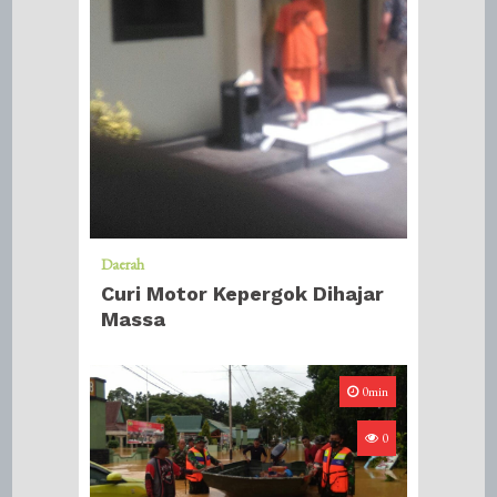
Daerah
Curi Motor Kepergok Dihajar
Massa
0min
0