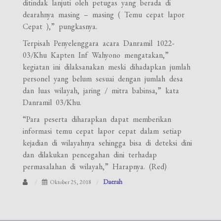
ditindak lanjuti oleh petugas yang berada di
dearahnya masing – masing ( Temu cepat lapor
Cepat ),” pungkasnya.
Terpisah Penyelenggara acara Danramil 1022-
03/Khu Kapten Inf Wahyono mengatakan,”
kegiatan ini dilaksanakan meski dihadapkan jumlah
personel yang belum sesuai dengan jumlah desa
dan luas wilayah, jaring / mitra babinsa,” kata
Danramil 03/Khu.
“Para peserta diharapkan dapat memberikan
informasi temu cepat lapor cepat dalam setiap
kejadian di wilayahnya sehingga bisa di deteksi dini
dan dilakukan pencegahan dini terhadap
permasalahan di wilayah,” Harapnya. (Red)
Daerah
Oktober 25, 2018