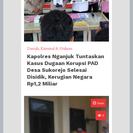
Daerah
Kriminal & Hukum
Kapolres Nganjuk Tuntaskan
Kasus Dugaan Korupsi PAD
Desa Sukorejo Selesai
Disidik, Kerugian Negara
Rp1,2 Miliar
1min
0