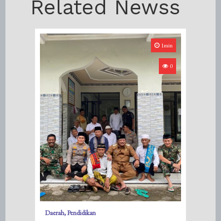
Related Newss
1min
0
Daerah
Pendidikan