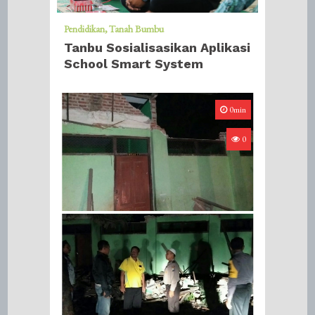
Pendidikan
Tanah Bumbu
Tanbu Sosialisasikan Aplikasi
School Smart System
0min
0