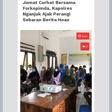
Jumat Curhat Bersama
Forkopimda, Kapolres
Nganjuk Ajak Perangi
Sebaran Berita Hoax
1min
0