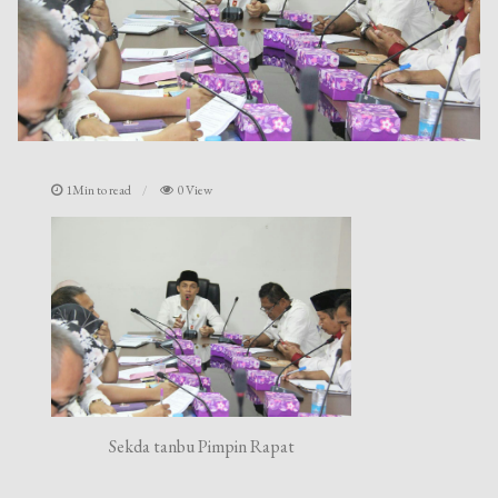
1Min to read
0 View
Sekda tanbu Pimpin Rapat