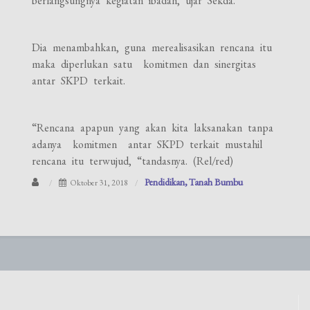
berlangsungnya kegiatan ibadah,”ujar Sekda.
Dia menambahkan, guna merealisasikan rencana itu
maka diperlukan satu komitmen dan sinergitas
antar SKPD terkait.
“Rencana apapun yang akan kita laksanakan tanpa
adanya komitmen antar SKPD terkait mustahil
rencana itu terwujud, “tandasnya. (Rel/red)
Pendidikan
Tanah Bumbu
Oktober 31, 2018
Navigasi