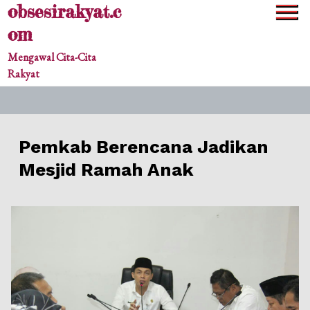
obsesirakyat.c
Skip
to
om
content
Mengawal Cita-Cita
Rakyat
Pemkab Berencana Jadikan
Mesjid Ramah Anak